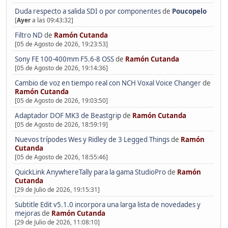
Duda respecto a salida SDI o por componentes
de
Poucopelo
[
Ayer
a las 09:43:32]
Filtro ND
de
Ramón Cutanda
[05 de Agosto de 2026, 19:23:53]
Sony FE 100-400mm F5.6-8 OSS
de
Ramón Cutanda
[05 de Agosto de 2026, 19:14:36]
Cambio de voz en tiempo real con NCH Voxal Voice Changer
de
Ramón Cutanda
[05 de Agosto de 2026, 19:03:50]
Adaptador DOF MK3 de Beastgrip
de
Ramón Cutanda
[05 de Agosto de 2026, 18:59:19]
Nuevos trípodes Wes y Ridley de 3 Legged Things
de
Ramón
Cutanda
[05 de Agosto de 2026, 18:55:46]
QuickLink AnywhereTally para la gama StudioPro
de
Ramón
Cutanda
[29 de Julio de 2026, 19:15:31]
Subtitle Edit v5.1.0 incorpora una larga lista de novedades y
mejoras
de
Ramón Cutanda
[29 de Julio de 2026, 11:08:10]