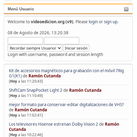
Menú Usuario
Welcome to
videoedicion.org (v9)
. Please
login
or
sign up
.
08 de Agosto de 2026, 13:20:38
Login with username, password and session length
Kit de accesorios magnéticos para grabación con el móvil 7Rig
G1(K1)
de
Ramón Cutanda
[
Hoy
a las 11:20:43]
ShiftCam SnapPocket Light 2
de
Ramón Cutanda
[
Hoy
a las 11:10:49]
mejor formato para conservar-editar digitalizaciones de VHS?
de
Ramón Cutanda
[
Hoy
a las 11:02:41]
Los televisores Hisense estrenan Dolby Vision 2
de
Ramón
Cutanda
[
Hoy
a las 10:22:46]