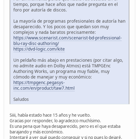
tiempo, porque hace años que nadie pregunta en el
foro por autoría de discos.
La mayoría de programas profesionales de autoría han
desaparecido. Y los pocos que quedan son muy
complejos y nada baratos precisamente:
https://www.scenarist.com/scenarist-bd-professional-
blu-ray-disc-authoring/
https://dvd-logic.com/kite
Un peldaño más abajo en prestaciones (por citar algo,
no admite audio en Dolby Atmos) está TMPGEnc
Authoring Works, un programa muy fiable, muy
cómodo de manejar y muy económico:
https://tmpgenc.pegasys-
inc.com/en/product/taw7.html
Saludos
Siiii, había estado hace 15 años y he vuelto.
Gracias por responder, lo agradezco muchísimo.
Es una pena que haya desaparecido, pero es el que estaba
barajando y más económico.
Intentaré a ver qué puedo conseguir y si no pues lo dejaré.