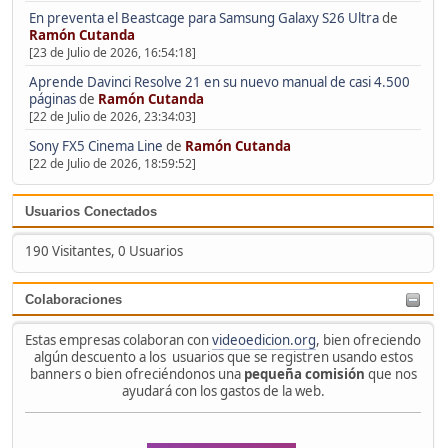
En preventa el Beastcage para Samsung Galaxy S26 Ultra
de
Ramón Cutanda
[23 de Julio de 2026, 16:54:18]
Aprende Davinci Resolve 21 en su nuevo manual de casi 4.500
páginas
de
Ramón Cutanda
[22 de Julio de 2026, 23:34:03]
Sony FX5 Cinema Line
de
Ramón Cutanda
[22 de Julio de 2026, 18:59:52]
Usuarios Conectados
190 Visitantes, 0 Usuarios
Colaboraciones
Estas empresas colaboran con
videoedicion.org
, bien ofreciendo
algún descuento a los usuarios que se registren usando estos
banners o bien ofreciéndonos una
pequeña comisión
que nos
ayudará con los gastos de la web.