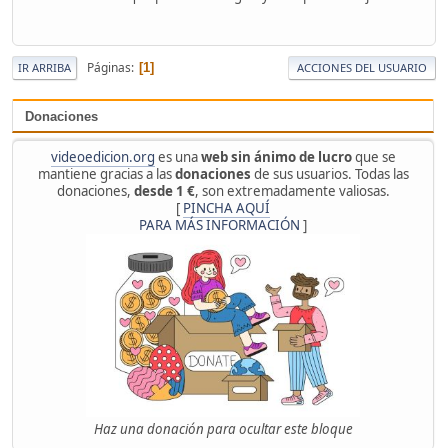
Páginas
1
IR ARRIBA
ACCIONES DEL USUARIO
Donaciones
videoedicion.org
es una
web sin ánimo de lucro
que se
mantiene gracias a las
donaciones
de sus usuarios. Todas las
donaciones,
desde 1 €
, son extremadamente valiosas.
[
PINCHA AQUÍ
PARA MÁS INFORMACIÓN
]
Haz una donación para ocultar este bloque