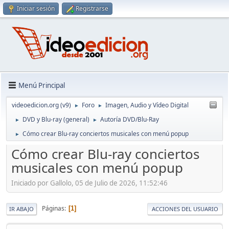
Iniciar sesión
Registrarse
Menú Principal
videoedicion.org (v9)
Foro
Imagen, Audio y Vídeo Digital
►
►
DVD y Blu-ray (general)
Autoría DVD/Blu-Ray
►
►
Cómo crear Blu-ray conciertos musicales con menú popup
►
Cómo crear Blu-ray conciertos
musicales con menú popup
Iniciado por Gallolo, 05 de Julio de 2026, 11:52:46
Páginas
1
IR ABAJO
ACCIONES DEL USUARIO