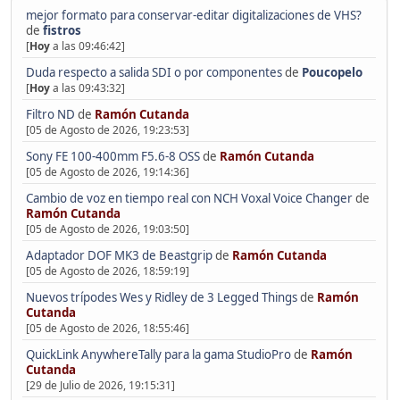
mejor formato para conservar-editar digitalizaciones de VHS?
de
fistros
[
Hoy
a las 09:46:42]
Duda respecto a salida SDI o por componentes
de
Poucopelo
[
Hoy
a las 09:43:32]
Filtro ND
de
Ramón Cutanda
[05 de Agosto de 2026, 19:23:53]
Sony FE 100-400mm F5.6-8 OSS
de
Ramón Cutanda
[05 de Agosto de 2026, 19:14:36]
Cambio de voz en tiempo real con NCH Voxal Voice Changer
de
Ramón Cutanda
[05 de Agosto de 2026, 19:03:50]
Adaptador DOF MK3 de Beastgrip
de
Ramón Cutanda
[05 de Agosto de 2026, 18:59:19]
Nuevos trípodes Wes y Ridley de 3 Legged Things
de
Ramón
Cutanda
[05 de Agosto de 2026, 18:55:46]
QuickLink AnywhereTally para la gama StudioPro
de
Ramón
Cutanda
[29 de Julio de 2026, 19:15:31]