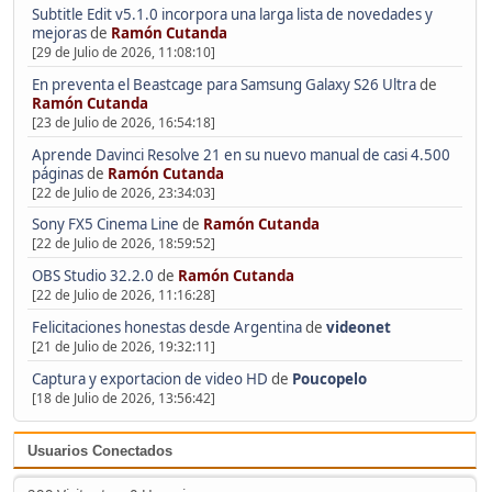
Subtitle Edit v5.1.0 incorpora una larga lista de novedades y
mejoras
de
Ramón Cutanda
[29 de Julio de 2026, 11:08:10]
En preventa el Beastcage para Samsung Galaxy S26 Ultra
de
Ramón Cutanda
[23 de Julio de 2026, 16:54:18]
Aprende Davinci Resolve 21 en su nuevo manual de casi 4.500
páginas
de
Ramón Cutanda
[22 de Julio de 2026, 23:34:03]
Sony FX5 Cinema Line
de
Ramón Cutanda
[22 de Julio de 2026, 18:59:52]
OBS Studio 32.2.0
de
Ramón Cutanda
[22 de Julio de 2026, 11:16:28]
Felicitaciones honestas desde Argentina
de
videonet
[21 de Julio de 2026, 19:32:11]
Captura y exportacion de video HD
de
Poucopelo
[18 de Julio de 2026, 13:56:42]
Usuarios Conectados