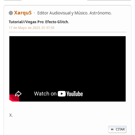
XarquS
Editor Audiovisual y Músico. Astrónomo.
Tutorial//Vegas Pro: Efecto Glitch.
17 de Mayo de 2023, 01:37:50
X.
CITAR