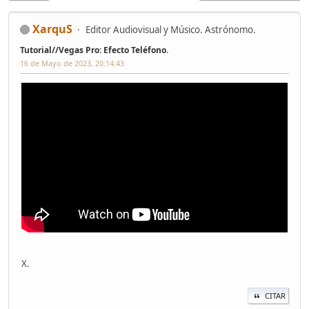
XarquS
Editor Audiovisual y Músico. Astrónomo.
Tutorial//Vegas Pro: Efecto Teléfono.
16 de Mayo de 2023, 20:14:43
X.
CITAR