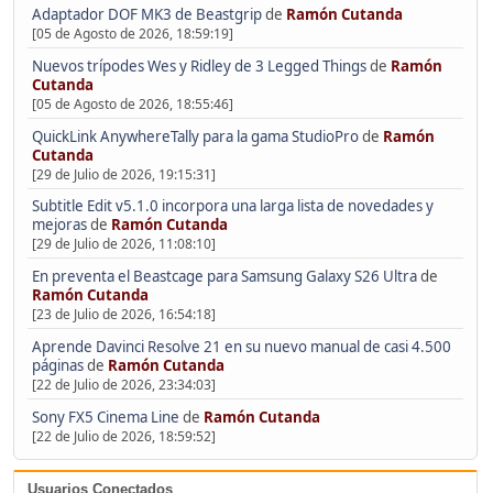
Adaptador DOF MK3 de Beastgrip
de
Ramón Cutanda
[05 de Agosto de 2026, 18:59:19]
Nuevos trípodes Wes y Ridley de 3 Legged Things
de
Ramón
Cutanda
[05 de Agosto de 2026, 18:55:46]
QuickLink AnywhereTally para la gama StudioPro
de
Ramón
Cutanda
[29 de Julio de 2026, 19:15:31]
Subtitle Edit v5.1.0 incorpora una larga lista de novedades y
mejoras
de
Ramón Cutanda
[29 de Julio de 2026, 11:08:10]
En preventa el Beastcage para Samsung Galaxy S26 Ultra
de
Ramón Cutanda
[23 de Julio de 2026, 16:54:18]
Aprende Davinci Resolve 21 en su nuevo manual de casi 4.500
páginas
de
Ramón Cutanda
[22 de Julio de 2026, 23:34:03]
Sony FX5 Cinema Line
de
Ramón Cutanda
[22 de Julio de 2026, 18:59:52]
Usuarios Conectados