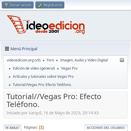
Iniciar sesión
Registrarse
Menú Principal
videoedicion.org (v9)
Foro
Imagen, Audio y Vídeo Digital
►
►
Edición de vídeo (general)
Vegas Pro
►
►
Artículos y tutoriales sobre Vegas Pro
►
Tutorial//Vegas Pro: Efecto Teléfono.
►
Tutorial//Vegas Pro: Efecto
Teléfono.
Iniciado por XarquS, 16 de Mayo de 2023, 20:14:43
Páginas
1
IR ABAJO
ACCIONES DEL USUARIO