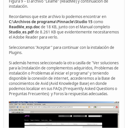
Figura 9 – El archivo "Léame" (ReadMe) y continuación de
instalación.
Recordamos que este archivo lo podemos encontrar en
C:\Archivos de programa\Pinnacle\Studio 15
como
ReadMe_esp.doc
de 18 KB, junto con el Manual completo
Studio_es.pdf
de 8.261 KB que evidentemente necesitaremos
el Adobe Reader para verlo.
Seleccionamos "Aceptar" para continuar con la instalación de
Plugins.
Si además hemos seleccionado la otra casilla de "Ver soluciones
para la Instalación de complementos adquiridos, Problemas de
instalación o Problemas al iniciar el programa" y teniendo
disponible la conexión de internet, accederemos a la Base de
conocimientos de Avid (Avid Knowledge Base) en donde
podemos localizar en sus FAQs (Frequently Asked Questions o
Preguntas Frecuentes) y Foros la respuestas adecuadas.