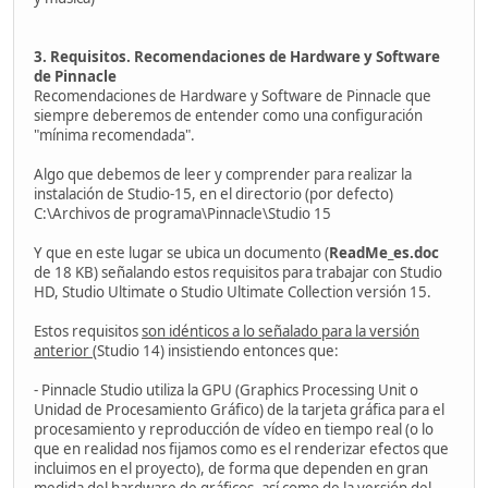
3. Requisitos. Recomendaciones de Hardware y Software
de Pinnacle
Recomendaciones de Hardware y Software de Pinnacle que
siempre deberemos de entender como una configuración
"mínima recomendada".
Algo que debemos de leer y comprender para realizar la
instalación de Studio-15, en el directorio (por defecto)
C:\Archivos de programa\Pinnacle\Studio 15
Y que en este lugar se ubica un documento (
ReadMe_es.doc
de 18 KB) señalando estos requisitos para trabajar con Studio
HD, Studio Ultimate o Studio Ultimate Collection versión 15.
Estos requisitos
son idénticos a lo señalado para la versión
anterior
(Studio 14) insistiendo entonces que:
- Pinnacle Studio utiliza la GPU (Graphics Processing Unit o
Unidad de Procesamiento Gráfico) de la tarjeta gráfica para el
procesamiento y reproducción de vídeo en tiempo real (o lo
que en realidad nos fijamos como es el renderizar efectos que
incluimos en el proyecto), de forma que dependen en gran