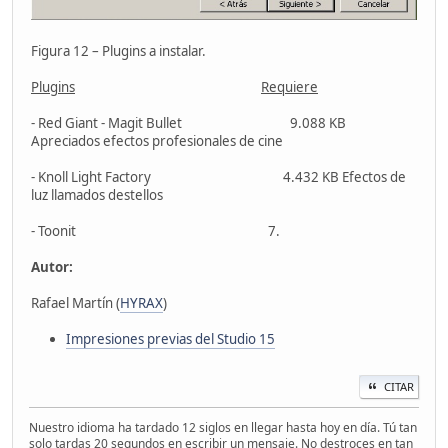
Figura 12 – Plugins a instalar.
Plugins
Requiere
- Red Giant - Magit Bullet 9.088 KB
Apreciados efectos profesionales de cine
- Knoll Light Factory 4.432 KB Efectos de
luz llamados destellos
- Toonit 7.
Autor:
Rafael Martín (
HYRAX
)
Impresiones previas del Studio 15
CITAR
Nuestro idioma ha tardado 12 siglos en llegar hasta hoy en día. Tú tan
solo tardas 20 segundos en escribir un mensaje. No destroces en tan