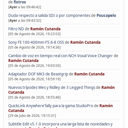
de
fistros
[
Ayer
a las 09:46:42]
Duda respecto a salida SDI o por componentes
de
Poucopelo
[
Ayer
a las 09:43:32]
Filtro ND
de
Ramón Cutanda
[05 de Agosto de 2026, 19:23:53]
Sony FE 100-400mm F5.6-8 OSS
de
Ramón Cutanda
[05 de Agosto de 2026, 19:14:36]
Cambio de voz en tiempo real con NCH Voxal Voice Changer
de
Ramón Cutanda
[05 de Agosto de 2026, 19:03:50]
Adaptador DOF MK3 de Beastgrip
de
Ramón Cutanda
[05 de Agosto de 2026, 18:59:19]
Nuevos trípodes Wes y Ridley de 3 Legged Things
de
Ramón
Cutanda
[05 de Agosto de 2026, 18:55:46]
QuickLink AnywhereTally para la gama StudioPro
de
Ramón
Cutanda
[29 de Julio de 2026, 19:15:31]
Subtitle Edit v5.1.0 incorpora una larga lista de novedades y