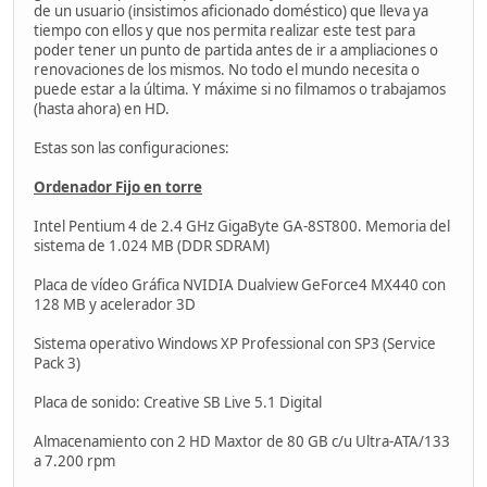
de un usuario (insistimos aficionado doméstico) que lleva ya
tiempo con ellos y que nos permita realizar este test para
poder tener un punto de partida antes de ir a ampliaciones o
renovaciones de los mismos. No todo el mundo necesita o
puede estar a la última. Y máxime si no filmamos o trabajamos
(hasta ahora) en HD.
Estas son las configuraciones:
Ordenador Fijo en torre
Intel Pentium 4 de 2.4 GHz GigaByte GA-8ST800. Memoria del
sistema de 1.024 MB (DDR SDRAM)
Placa de vídeo Gráfica NVIDIA Dualview GeForce4 MX440 con
128 MB y acelerador 3D
Sistema operativo Windows XP Professional con SP3 (Service
Pack 3)
Placa de sonido: Creative SB Live 5.1 Digital
Almacenamiento con 2 HD Maxtor de 80 GB c/u Ultra-ATA/133
a 7.200 rpm