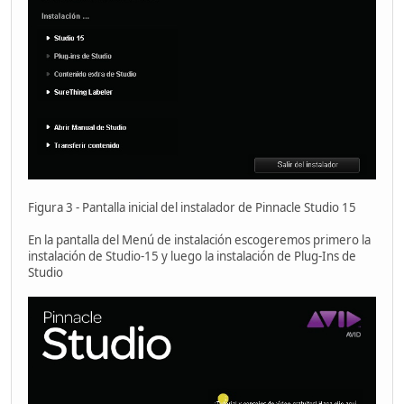
Figura 3 - Pantalla inicial del instalador de Pinnacle Studio 15
En la pantalla del Menú de instalación escogeremos primero la
instalación de Studio-15 y luego la instalación de Plug-Ins de
Studio