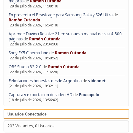
mejoras
de
Ramón Cutanda
[29 de Julio de 2026, 11:08:10]
En preventa el Beastcage para Samsung Galaxy S26 Ultra
de
Ramón Cutanda
[23 de Julio de 2026, 16:54:18]
Aprende Davinci Resolve 21 en su nuevo manual de casi 4.500
páginas
de
Ramón Cutanda
[22 de Julio de 2026, 23:34:03]
Sony FX5 Cinema Line
de
Ramón Cutanda
[22 de Julio de 2026, 18:59:52]
OBS Studio 32.2.0
de
Ramón Cutanda
[22 de Julio de 2026, 11:16:28]
Felicitaciones honestas desde Argentina
de
videonet
[21 de Julio de 2026, 19:32:11]
Captura y exportacion de video HD
de
Poucopelo
[18 de Julio de 2026, 13:56:42]
Usuarios Conectados
203 Visitantes, 0 Usuarios