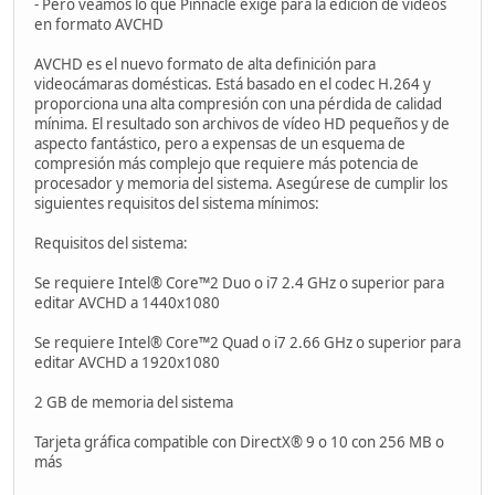
- Pero veamos lo que Pinnacle exige para la edición de videos
en formato AVCHD
AVCHD es el nuevo formato de alta definición para
videocámaras domésticas. Está basado en el codec H.264 y
proporciona una alta compresión con una pérdida de calidad
mínima. El resultado son archivos de vídeo HD pequeños y de
aspecto fantástico, pero a expensas de un esquema de
compresión más complejo que requiere más potencia de
procesador y memoria del sistema. Asegúrese de cumplir los
siguientes requisitos del sistema mínimos:
Requisitos del sistema:
Se requiere Intel® Core™2 Duo o i7 2.4 GHz o superior para
editar AVCHD a 1440x1080
Se requiere Intel® Core™2 Quad o i7 2.66 GHz o superior para
editar AVCHD a 1920x1080
2 GB de memoria del sistema
Tarjeta gráfica compatible con DirectX® 9 o 10 con 256 MB o
más