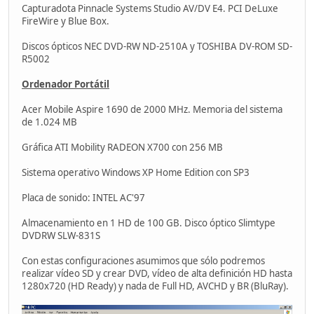
Capturadota Pinnacle Systems Studio AV/DV E4. PCI DeLuxe
FireWire y Blue Box.
Discos ópticos NEC DVD-RW ND-2510A y TOSHIBA DV-ROM SD-
R5002
Ordenador Portátil
Acer Mobile Aspire 1690 de 2000 MHz. Memoria del sistema
de 1.024 MB
Gráfica ATI Mobility RADEON X700 con 256 MB
Sistema operativo Windows XP Home Edition con SP3
Placa de sonido: INTEL AC'97
Almacenamiento en 1 HD de 100 GB. Disco óptico Slimtype
DVDRW SLW-831S
Con estas configuraciones asumimos que sólo podremos
realizar vídeo SD y crear DVD, vídeo de alta definición HD hasta
1280x720 (HD Ready) y nada de Full HD, AVCHD y BR (BluRay).