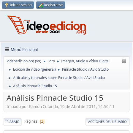
Iniciar sesión
Registrarse
Menú Principal
videoedicion.org (v9)
Foro
Imagen, Audio y Vídeo Digital
►
►
Edición de vídeo (general)
Pinnacle Studio / Avid Studio
►
►
Artículos y tutoriales sobre Pinnacle Studio / Avid Studio
►
Análisis Pinnacle Studio 15
►
Análisis Pinnacle Studio 15
Iniciado por Ramón Cutanda, 10 de Abril de 2011, 14:50:11
Páginas
1
IR ABAJO
ACCIONES DEL USUARIO