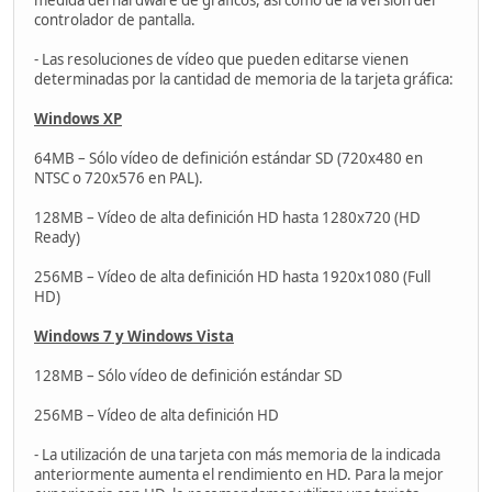
medida del hardware de gráficos, así como de la versión del
controlador de pantalla.
- Las resoluciones de vídeo que pueden editarse vienen
determinadas por la cantidad de memoria de la tarjeta gráfica:
Windows XP
64MB – Sólo vídeo de definición estándar SD (720x480 en
NTSC o 720x576 en PAL).
128MB – Vídeo de alta definición HD hasta 1280x720 (HD
Ready)
256MB – Vídeo de alta definición HD hasta 1920x1080 (Full
HD)
Windows 7 y Windows Vista
128MB – Sólo vídeo de definición estándar SD
256MB – Vídeo de alta definición HD
- La utilización de una tarjeta con más memoria de la indicada
anteriormente aumenta el rendimiento en HD. Para la mejor