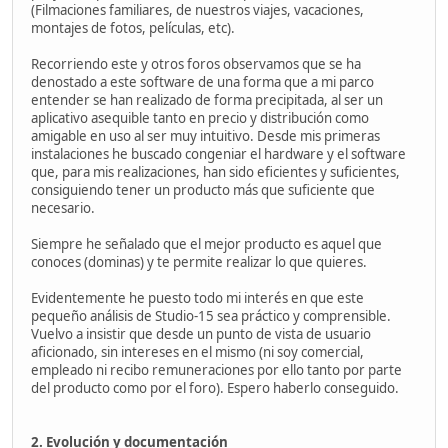
(Filmaciones familiares, de nuestros viajes, vacaciones,
montajes de fotos, películas, etc).
Recorriendo este y otros foros observamos que se ha
denostado a este software de una forma que a mi parco
entender se han realizado de forma precipitada, al ser un
aplicativo asequible tanto en precio y distribución como
amigable en uso al ser muy intuitivo. Desde mis primeras
instalaciones he buscado congeniar el hardware y el software
que, para mis realizaciones, han sido eficientes y suficientes,
consiguiendo tener un producto más que suficiente que
necesario.
Siempre he señalado que el mejor producto es aquel que
conoces (dominas) y te permite realizar lo que quieres.
Evidentemente he puesto todo mi interés en que este
pequeño análisis de Studio-15 sea práctico y comprensible.
Vuelvo a insistir que desde un punto de vista de usuario
aficionado, sin intereses en el mismo (ni soy comercial,
empleado ni recibo remuneraciones por ello tanto por parte
del producto como por el foro). Espero haberlo conseguido.
2. Evolución y documentación