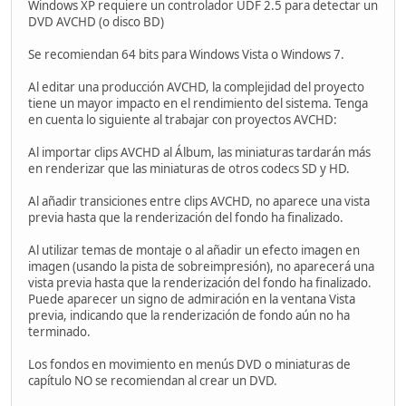
Windows XP requiere un controlador UDF 2.5 para detectar un
DVD AVCHD (o disco BD)
Se recomiendan 64 bits para Windows Vista o Windows 7.
Al editar una producción AVCHD, la complejidad del proyecto
tiene un mayor impacto en el rendimiento del sistema. Tenga
en cuenta lo siguiente al trabajar con proyectos AVCHD:
Al importar clips AVCHD al Álbum, las miniaturas tardarán más
en renderizar que las miniaturas de otros codecs SD y HD.
Al añadir transiciones entre clips AVCHD, no aparece una vista
previa hasta que la renderización del fondo ha finalizado.
Al utilizar temas de montaje o al añadir un efecto imagen en
imagen (usando la pista de sobreimpresión), no aparecerá una
vista previa hasta que la renderización del fondo ha finalizado.
Puede aparecer un signo de admiración en la ventana Vista
previa, indicando que la renderización de fondo aún no ha
terminado.
Los fondos en movimiento en menús DVD o miniaturas de
capítulo NO se recomiendan al crear un DVD.