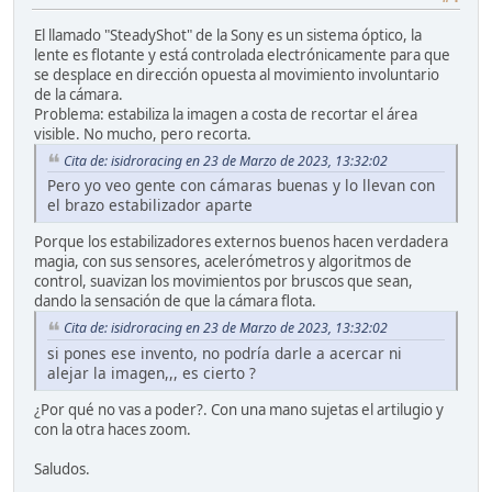
El llamado "SteadyShot" de la Sony es un sistema óptico, la
lente es flotante y está controlada electrónicamente para que
se desplace en dirección opuesta al movimiento involuntario
de la cámara.
Problema: estabiliza la imagen a costa de recortar el área
visible. No mucho, pero recorta.
Cita de: isidroracing en 23 de Marzo de 2023, 13:32:02
Pero yo veo gente con cámaras buenas y lo llevan con
el brazo estabilizador aparte
Porque los estabilizadores externos buenos hacen verdadera
magia, con sus sensores, acelerómetros y algoritmos de
control, suavizan los movimientos por bruscos que sean,
dando la sensación de que la cámara flota.
Cita de: isidroracing en 23 de Marzo de 2023, 13:32:02
si pones ese invento, no podría darle a acercar ni
alejar la imagen,,, es cierto ?
¿Por qué no vas a poder?. Con una mano sujetas el artilugio y
con la otra haces zoom.
Saludos.