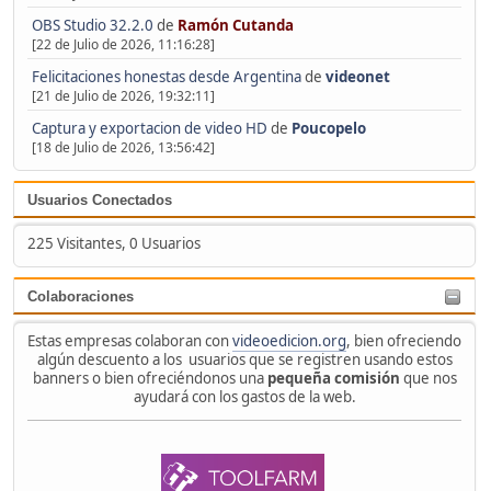
OBS Studio 32.2.0
de
Ramón Cutanda
[22 de Julio de 2026, 11:16:28]
Felicitaciones honestas desde Argentina
de
videonet
[21 de Julio de 2026, 19:32:11]
Captura y exportacion de video HD
de
Poucopelo
[18 de Julio de 2026, 13:56:42]
Usuarios Conectados
225 Visitantes, 0 Usuarios
Colaboraciones
Estas empresas colaboran con
videoedicion.org
, bien ofreciendo
algún descuento a los usuarios que se registren usando estos
banners o bien ofreciéndonos una
pequeña comisión
que nos
ayudará con los gastos de la web.