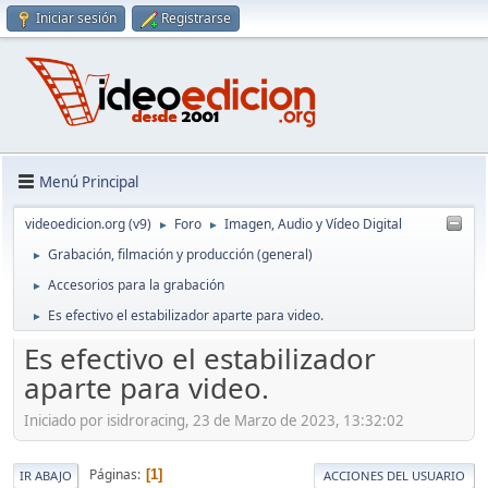
Iniciar sesión
Registrarse
Menú Principal
videoedicion.org (v9)
Foro
Imagen, Audio y Vídeo Digital
►
►
Grabación, filmación y producción (general)
►
Accesorios para la grabación
►
Es efectivo el estabilizador aparte para video.
►
Es efectivo el estabilizador
aparte para video.
Iniciado por isidroracing, 23 de Marzo de 2023, 13:32:02
Páginas
1
IR ABAJO
ACCIONES DEL USUARIO