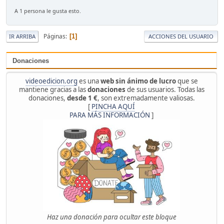
A 1 persona le gusta esto.
Páginas
1
IR ARRIBA
ACCIONES DEL USUARIO
Donaciones
videoedicion.org
es una
web sin ánimo de lucro
que se
mantiene gracias a las
donaciones
de sus usuarios. Todas las
donaciones,
desde 1 €
, son extremadamente valiosas.
[
PINCHA AQUÍ
PARA MÁS INFORMACIÓN
]
Haz una donación para ocultar este bloque