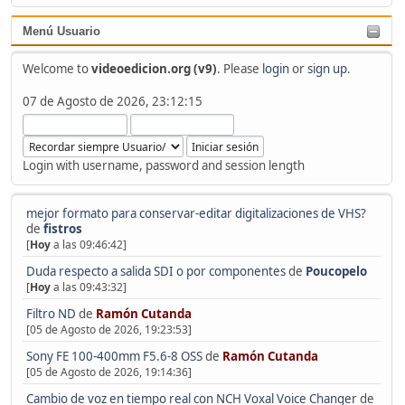
Menú Usuario
Welcome to
videoedicion.org (v9)
. Please
login
or
sign up
.
07 de Agosto de 2026, 23:12:15
Login with username, password and session length
mejor formato para conservar-editar digitalizaciones de VHS?
de
fistros
[
Hoy
a las 09:46:42]
Duda respecto a salida SDI o por componentes
de
Poucopelo
[
Hoy
a las 09:43:32]
Filtro ND
de
Ramón Cutanda
[05 de Agosto de 2026, 19:23:53]
Sony FE 100-400mm F5.6-8 OSS
de
Ramón Cutanda
[05 de Agosto de 2026, 19:14:36]
Cambio de voz en tiempo real con NCH Voxal Voice Changer
de