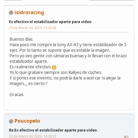
isidroracing
Es efectivo el estabilizador aparte para video.
23 de Marzo de 2023, 13:32:02
Buenos días.
Hace poco me compre la Sony AX-43 y tiene estabilizador de 5
ejes. Por lo tanto se supone que es estable la imagen.
Pero yo veo gente con cámaras buenas y lo llevan con el brazo
estabilizador aparte.
Es realmente efectivo
Yo lo que grabare siempre son Rallyes de coches.
Y si pones ese invento, no podría darle a acercar ni alejar la
imagen,,, es cierto ?
Gracias
Poucopelo
Re:Es efectivo el estabilizador aparte para video.
23 de Marzo de 2023, 14:30:27
#1