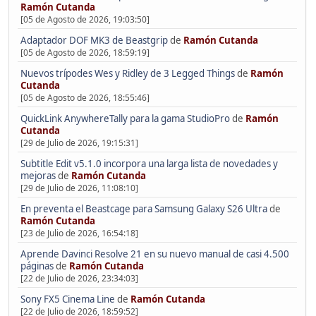
Ramón Cutanda
[05 de Agosto de 2026, 19:03:50]
Adaptador DOF MK3 de Beastgrip
de
Ramón Cutanda
[05 de Agosto de 2026, 18:59:19]
Nuevos trípodes Wes y Ridley de 3 Legged Things
de
Ramón
Cutanda
[05 de Agosto de 2026, 18:55:46]
QuickLink AnywhereTally para la gama StudioPro
de
Ramón
Cutanda
[29 de Julio de 2026, 19:15:31]
Subtitle Edit v5.1.0 incorpora una larga lista de novedades y
mejoras
de
Ramón Cutanda
[29 de Julio de 2026, 11:08:10]
En preventa el Beastcage para Samsung Galaxy S26 Ultra
de
Ramón Cutanda
[23 de Julio de 2026, 16:54:18]
Aprende Davinci Resolve 21 en su nuevo manual de casi 4.500
páginas
de
Ramón Cutanda
[22 de Julio de 2026, 23:34:03]
Sony FX5 Cinema Line
de
Ramón Cutanda
[22 de Julio de 2026, 18:59:52]