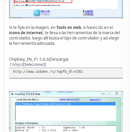
Si te fijas en la imagen, en
Tools on web
, si haces clic en el
icono de internet
, te lleva a las herramientas de la marca del
controlador, luego allí busca el tipo de controlador y así elegir
la herramienta adecuada.
ChipEasy_EN_V1.5.6.6(Descarga)
Código
[Seleccionar]
http://www.usbdev.ru/?wpfb_dl=3361