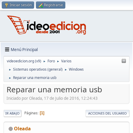
Iniciar sesión
Registrarse
Menú Principal
videoedicion.org (v9)
Foro
Varios
►
►
Sistemas operativos (general)
Windows
►
►
Reparar una memoria usb
►
Reparar una memoria usb
Iniciado por Oleada, 17 de Julio de 2016, 12:24:43
Páginas
1
IR ABAJO
ACCIONES DEL USUARIO
Oleada