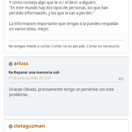
Y como consejo algo que le vi / oí decir a alguien:
"En este mundo hay dos tipos de personas, los que han
perdido información, y los que la van a perder."
La informacion importante que tengas si la puedes respaldar
en varios sitios, mejor.
No tengas miedo a cortar. Cortar no es pecado. Cortar es necesario.
arlucs
Re:Reparar una memoria usb
17 de Julio de 2016, 20:13:51
#3
Gracias Oleada, precisamente tengo un pendrive con este
problema..
clotaguzman