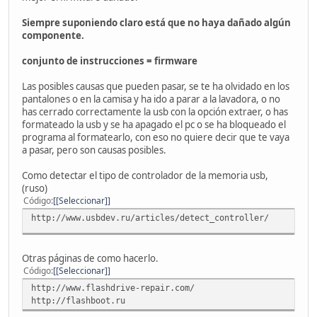
Siempre suponiendo claro está que no haya dañado algún
componente.
conjunto de instrucciones = firmware
Las posibles causas que pueden pasar, se te ha olvidado en los
pantalones o en la camisa y ha ido a parar a la lavadora, o no
has cerrado correctamente la usb con la opción extraer, o has
formateado la usb y se ha apagado el pc o se ha bloqueado el
programa al formatearlo, con eso no quiere decir que te vaya
a pasar, pero son causas posibles.
Como detectar el tipo de controlador de la memoria usb,
(ruso)
Código
[Seleccionar]
http://www.usbdev.ru/articles/detect_controller/
Otras páginas de como hacerlo.
Código
[Seleccionar]
http://www.flashdrive-repair.com/
http://flashboot.ru