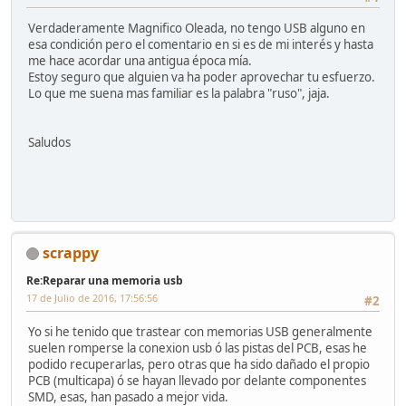
Verdaderamente Magnifico Oleada, no tengo USB alguno en
esa condición pero el comentario en si es de mi interés y hasta
me hace acordar una antigua época mía.
Estoy seguro que alguien va ha poder aprovechar tu esfuerzo.
Lo que me suena mas familiar es la palabra "ruso", jaja.
Saludos
scrappy
Re:Reparar una memoria usb
17 de Julio de 2016, 17:56:56
#2
Yo si he tenido que trastear con memorias USB generalmente
suelen romperse la conexion usb ó las pistas del PCB, esas he
podido recuperarlas, pero otras que ha sido dañado el propio
PCB (multicapa) ó se hayan llevado por delante componentes
SMD, esas, han pasado a mejor vida.