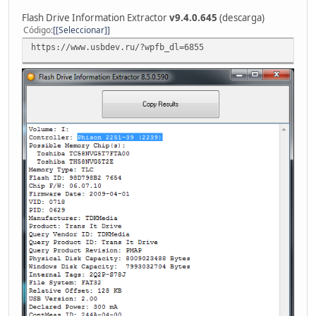
Flash Drive Information Extractor
v9.4.0.645
(descarga)
Código
[Seleccionar]
https://www.usbdev.ru/?wpfb_dl=6855