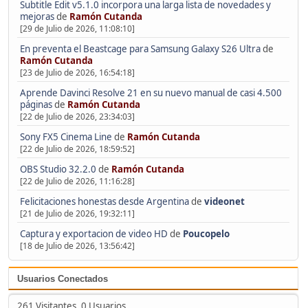
Subtitle Edit v5.1.0 incorpora una larga lista de novedades y
mejoras
de
Ramón Cutanda
[29 de Julio de 2026, 11:08:10]
En preventa el Beastcage para Samsung Galaxy S26 Ultra
de
Ramón Cutanda
[23 de Julio de 2026, 16:54:18]
Aprende Davinci Resolve 21 en su nuevo manual de casi 4.500
páginas
de
Ramón Cutanda
[22 de Julio de 2026, 23:34:03]
Sony FX5 Cinema Line
de
Ramón Cutanda
[22 de Julio de 2026, 18:59:52]
OBS Studio 32.2.0
de
Ramón Cutanda
[22 de Julio de 2026, 11:16:28]
Felicitaciones honestas desde Argentina
de
videonet
[21 de Julio de 2026, 19:32:11]
Captura y exportacion de video HD
de
Poucopelo
[18 de Julio de 2026, 13:56:42]
Usuarios Conectados
261 Visitantes, 0 Usuarios