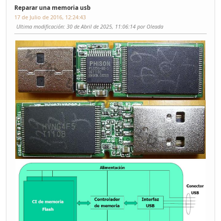
Reparar una memoria usb
17 de Julio de 2016, 12:24:43
Ultima modificación
: 30 de Abril de 2025, 11:06:14 por Oleada