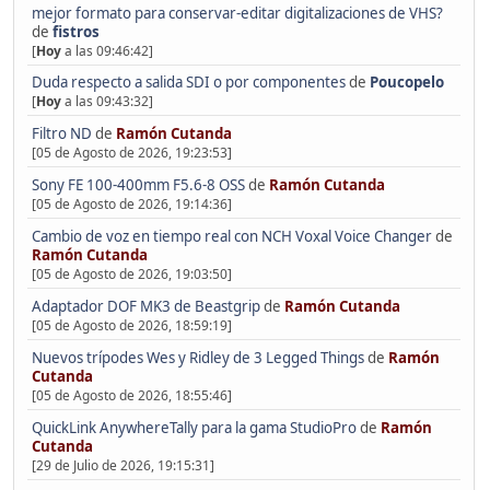
mejor formato para conservar-editar digitalizaciones de VHS?
de
fistros
[
Hoy
a las 09:46:42]
Duda respecto a salida SDI o por componentes
de
Poucopelo
[
Hoy
a las 09:43:32]
Filtro ND
de
Ramón Cutanda
[05 de Agosto de 2026, 19:23:53]
Sony FE 100-400mm F5.6-8 OSS
de
Ramón Cutanda
[05 de Agosto de 2026, 19:14:36]
Cambio de voz en tiempo real con NCH Voxal Voice Changer
de
Ramón Cutanda
[05 de Agosto de 2026, 19:03:50]
Adaptador DOF MK3 de Beastgrip
de
Ramón Cutanda
[05 de Agosto de 2026, 18:59:19]
Nuevos trípodes Wes y Ridley de 3 Legged Things
de
Ramón
Cutanda
[05 de Agosto de 2026, 18:55:46]
QuickLink AnywhereTally para la gama StudioPro
de
Ramón
Cutanda
[29 de Julio de 2026, 19:15:31]