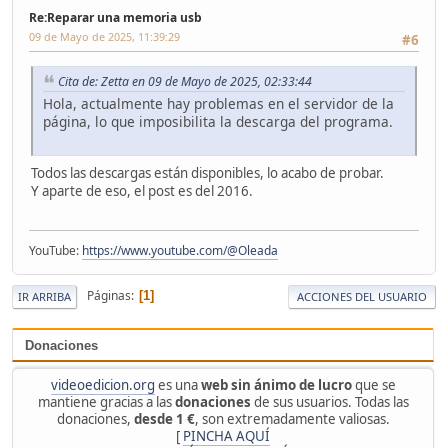
Re:Reparar una memoria usb
09 de Mayo de 2025, 11:39:29
#6
Cita de: Zetta en 09 de Mayo de 2025, 02:33:44
Hola, actualmente hay problemas en el servidor de la
página, lo que imposibilita la descarga del programa.
Todos las descargas están disponibles, lo acabo de probar.
Y aparte de eso, el post es del 2016.
YouTube:
https://www.youtube.com/@Oleada
Páginas
1
IR ARRIBA
ACCIONES DEL USUARIO
Donaciones
videoedicion.org
es una
web sin ánimo de lucro
que se
mantiene gracias a las
donaciones
de sus usuarios. Todas las
donaciones,
desde 1 €
, son extremadamente valiosas.
[
PINCHA AQUÍ