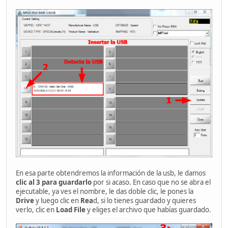
En esa parte obtendremos la información de la usb, le damos
clic al 3 para guardarlo
por si acaso. En caso que no se abra el
ejecutable, ya ves el nombre, le das doble clic, le pones la
Drive
y luego clic en
Rea
d, si lo tienes guardado y quieres
verlo, clic en
Load File
y eliges el archivo que habías guardado.