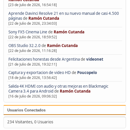
[23 de Julio de 2026, 16:54:18]
Aprende Davinci Resolve 21 en su nuevo manual de casi 4.500
páginas
de
Ramón Cutanda
[22 de Julio de 2026, 23:34:03]
Sony FX5 Cinema Line
de
Ramón Cutanda
[22 de Julio de 2026, 18:59:52]
OBS Studio 32.2.0
de
Ramón Cutanda
[22 de Julio de 2026, 11:16:28]
Felicitaciones honestas desde Argentina
de
videonet
[21 de Julio de 2026, 19:32:11]
Captura y exportacion de video HD
de
Poucopelo
[18 de Julio de 2026, 13:56:42]
Salida 4K HDMI con audio y otras mejoras en Blackmagic
Camera 3.4 para Android
de
Ramón Cutanda
[16 de Julio de 2026, 09:06:32]
Usuarios Conectados
234 Visitantes, 0 Usuarios