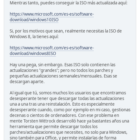
Mientras tanto, puedes conseguir la ISO más actualizada aquí:
https://www.microsoft.com/es-es/software-
download/windows10ISO
Si, por los motivos que sean, realmente necesitas la ISO de
Windows 8, la tienes aquí:
https://www.microsoft.com/es-es/software-
download/windows8ISO
Hay una pega, sin embargo. Esas ISO solo contienen las
actualizaciones "grandes"; pero no todos los parches y
pequeñas actualizaciones semanales/mensuales. Esas se
descargan aparte.
Al igual que tú, somos muchos los usuarios que encontramos
desesperante tener que descargar todas las actualizaciones
una a una tras una reinstalación. Esto es especialmente
desesperante cuando, como por ejemplo en mi caso, gestionas
decenas o cientos de ordenadores. Con ese problema en
mente Torsten Wittrock desarrolló hace ya bastantes años una
herramienta que permite descargar todos los
parches/actualizaciones que necesites, no solo para Windows,
sino también para Office, y permite instalarlas de forma