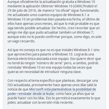
Aunque oficialmente la actualización gratuita a Windows 10
mediante la aplicación Obtener Windows 10 (GWX) finalizó el
29 de julio de 2016, de manera "no oficial" sigue funcionando.
He actualizado unos cuantos equipos de Windows 8.1 a
Windows 10 sin problemas bien pasada esa fecha, el último de
ellos hace apenas unos meses, así que lo más probable es que
siga siendo posible actualizar. De hecho, creo recordar que un
amigo me dijo que pudo actualizar también un Windows 7;
aunque esto no lo puedo confirmar porque, como digo, es solo
un vago recuerdo.
Así que mi consejo es que no es que instales Windows 8.1 sino
que aproveches para pasarte a Windows 10. Lograrás una
licencia electrónica asociada a ese equipo. Eso quiere decir que
no tendrás ningún "número de serie" pero, a cambio, podrás
reinstalar Windows 10 en ese equipo todas las veces que
quieras sin necesidad de introducir ninguna clave.
Con respecto al tema específico que planteas, descargar una
ISO actualizada, precisamente hace apenas unos días salió la
noticia de que
Microsoft está planteándose la posibilidad de
poder reinstalar desde la Nube
; como hace ya años que se
puede hacer con los Mac. Eso te permitirá exactamente lo que
pides: actualizar con la versión más reciente.