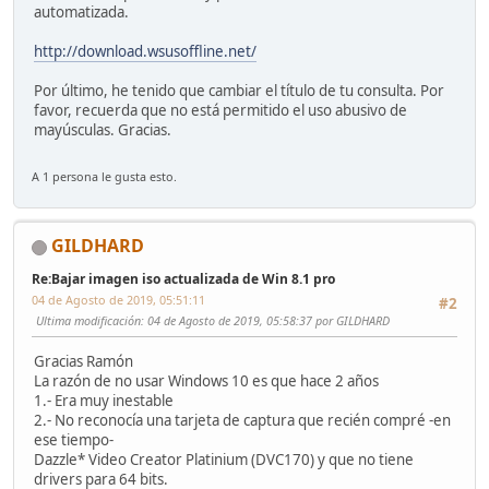
automatizada.
http://download.wsusoffline.net/
Por último, he tenido que cambiar el título de tu consulta. Por
favor, recuerda que no está permitido el uso abusivo de
mayúsculas. Gracias.
A 1 persona le gusta esto.
GILDHARD
Re:Bajar imagen iso actualizada de Win 8.1 pro
04 de Agosto de 2019, 05:51:11
#2
Ultima modificación
: 04 de Agosto de 2019, 05:58:37 por GILDHARD
Gracias Ramón
La razón de no usar Windows 10 es que hace 2 años
1.- Era muy inestable
2.- No reconocía una tarjeta de captura que recién compré -en
ese tiempo-
Dazzle* Video Creator Platinium (DVC170) y que no tiene
drivers para 64 bits.