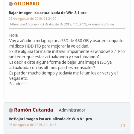
GILDHARD
Bajar imagen iso actualizada de Win 8.1 pro
02 de Agosto de 2019, 21:24:20
Ultima modificación
: 03 de Agosto de 2019, 13:53:10 por ramon.cutanda
Hola
Voy a añadir a mi laptop una SSD de 480 GB y usar en conjunto
mi disco HDD ITB para mejorar la velocidad.
Existe alguna forma de instalar limpiamente el windows 8.1 Pro
sin tener que estar actualizando y reactuaizando?
Es decir existe alguna forma de bajar una imagen ISO ya
actualizada con los últimos parches mensuales?
Es perder mucho tiempo y todavia me faltan los drivers y el
vegas etc.
Saludos!!
Ramón Cutanda
Administrador
Re:Bajar imagen iso actualizada de Win 8.1 pro
03 de Agosto de 2019, 14:10:48
#1