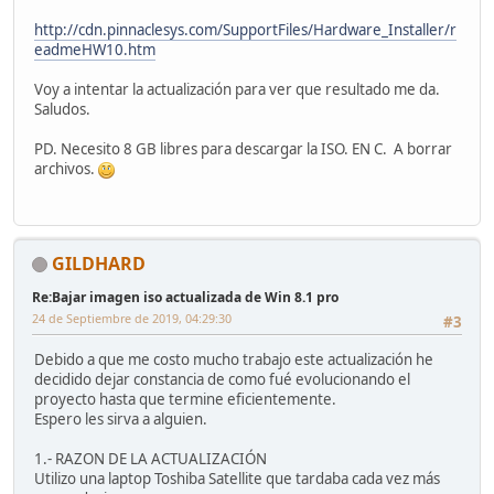
http://cdn.pinnaclesys.com/SupportFiles/Hardware_Installer/r
eadmeHW10.htm
Voy a intentar la actualización para ver que resultado me da.
Saludos.
PD. Necesito 8 GB libres para descargar la ISO. EN C. A borrar
archivos.
GILDHARD
Re:Bajar imagen iso actualizada de Win 8.1 pro
24 de Septiembre de 2019, 04:29:30
#3
Debido a que me costo mucho trabajo este actualización he
decidido dejar constancia de como fué evolucionando el
proyecto hasta que termine eficientemente.
Espero les sirva a alguien.
1.- RAZON DE LA ACTUALIZACIÓN
Utilizo una laptop Toshiba Satellite que tardaba cada vez más