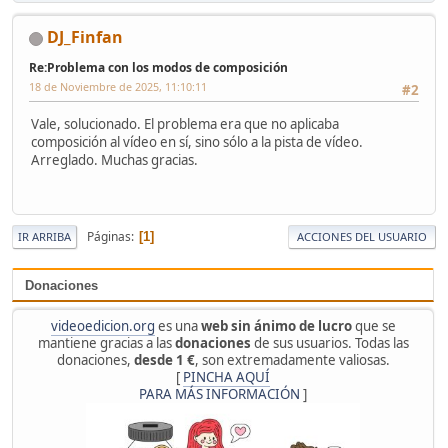
DJ_Finfan
Re:Problema con los modos de composición
18 de Noviembre de 2025, 11:10:11
#2
Vale, solucionado. El problema era que no aplicaba
composición al vídeo en sí, sino sólo a la pista de vídeo.
Arreglado. Muchas gracias.
Páginas
1
IR ARRIBA
ACCIONES DEL USUARIO
Donaciones
videoedicion.org
es una
web sin ánimo de lucro
que se
mantiene gracias a las
donaciones
de sus usuarios. Todas las
donaciones,
desde 1 €
, son extremadamente valiosas.
[
PINCHA AQUÍ
PARA MÁS INFORMACIÓN
]