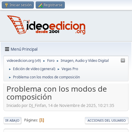
Iniciar sesión
Registrarse
Menú Principal
videoedicion.org (v9)
Foro
Imagen, Audio y Vídeo Digital
►
►
Edición de vídeo (general)
Vegas Pro
►
►
Problema con los modos de composición
►
Problema con los modos de
composición
Iniciado por DJ_Finfan, 14 de Noviembre de 2025, 10:21:35
Páginas
1
IR ABAJO
ACCIONES DEL USUARIO