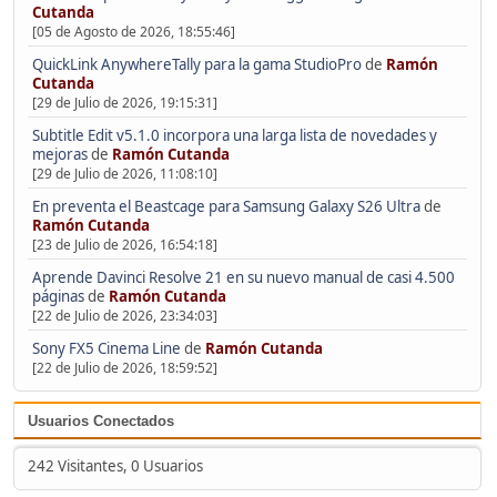
Cutanda
[05 de Agosto de 2026, 18:55:46]
QuickLink AnywhereTally para la gama StudioPro
de
Ramón
Cutanda
[29 de Julio de 2026, 19:15:31]
Subtitle Edit v5.1.0 incorpora una larga lista de novedades y
mejoras
de
Ramón Cutanda
[29 de Julio de 2026, 11:08:10]
En preventa el Beastcage para Samsung Galaxy S26 Ultra
de
Ramón Cutanda
[23 de Julio de 2026, 16:54:18]
Aprende Davinci Resolve 21 en su nuevo manual de casi 4.500
páginas
de
Ramón Cutanda
[22 de Julio de 2026, 23:34:03]
Sony FX5 Cinema Line
de
Ramón Cutanda
[22 de Julio de 2026, 18:59:52]
Usuarios Conectados
242 Visitantes, 0 Usuarios