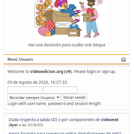
Haz una donación para ocultar este bloque
Menú Usuario
Welcome to
videoedicion.org (v9)
. Please
login
or
sign up
.
09 de Agosto de 2026, 16:27:33
Login with username, password and session length
Duda respecto a salida SDI o por componentes
de
videonet
[
Ayer
a las 20:56:05]
mejor formato para conservar-editar digitalizaciones de VHS?