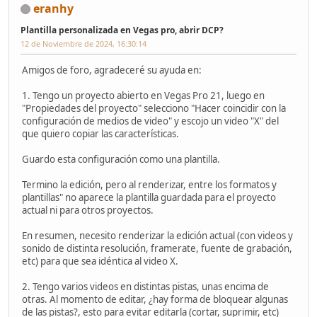
eranhy
Plantilla personalizada en Vegas pro, abrir DCP?
12 de Noviembre de 2024, 16:30:14
Amigos de foro, agradeceré su ayuda en:
1. Tengo un proyecto abierto en Vegas Pro 21, luego en
"Propiedades del proyecto" selecciono "Hacer coincidir con la
configuración de medios de video" y escojo un video "X" del
que quiero copiar las características.
Guardo esta configuración como una plantilla.
Termino la edición, pero al renderizar, entre los formatos y
plantillas" no aparece la plantilla guardada para el proyecto
actual ni para otros proyectos.
En resumen, necesito renderizar la edición actual (con videos y
sonido de distinta resolución, framerate, fuente de grabación,
etc) para que sea idéntica al video X.
2. Tengo varios videos en distintas pistas, unas encima de
otras. Al momento de editar, ¿hay forma de bloquear algunas
de las pistas?, esto para evitar editarla (cortar, suprimir, etc)