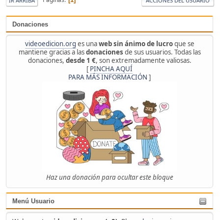
IR ARRIBA
ACCIONES DEL USUARIO
Donaciones
videoedicion.org
es una
web sin ánimo de lucro
que se
mantiene gracias a las
donaciones
de sus usuarios. Todas las
donaciones,
desde 1 €
, son extremadamente valiosas.
[
PINCHA AQUÍ
PARA MÁS INFORMACIÓN
]
Haz una donación para ocultar este bloque
Menú Usuario