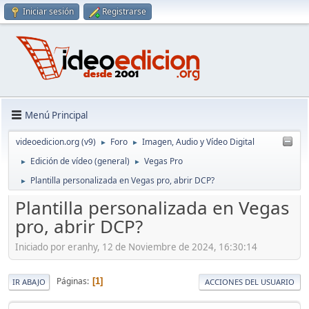
Iniciar sesión
Registrarse
Menú Principal
videoedicion.org (v9)
Foro
Imagen, Audio y Vídeo Digital
►
►
Edición de vídeo (general)
Vegas Pro
►
►
Plantilla personalizada en Vegas pro, abrir DCP?
►
Plantilla personalizada en Vegas
pro, abrir DCP?
Iniciado por eranhy, 12 de Noviembre de 2024, 16:30:14
Páginas
1
IR ABAJO
ACCIONES DEL USUARIO