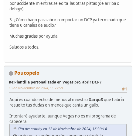
por accidente mientras se edita las otras pistas (de arriba o
debajo).
3. ¿Cómo hago para abrir o importar un DCP ya terminado que
tiene 6 canales de audio?
Muchas gracias por ayuda.
Saludos a todos.
Poucopelo
Re:Plantilla personalizada en Vegas pro, abrir DCP?
13 de Noviembre de 2024, 11:27:59
#1
Aquí es cuando echo de menos al maestro
XarquS
que habría
resuelto tus dudas en menos que canta un gallo.
Intentaré ayudarte, aunque Vegas no es mi programa de
cabecera.
Cita de: eranhy en 12 de Noviembre de 2024, 16:30:14
Guardo esta configuración como una plantilla.