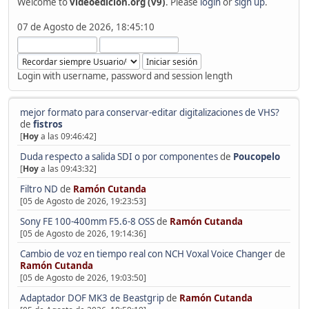
Welcome to
videoedicion.org (v9)
. Please
login
or
sign up
.
07 de Agosto de 2026, 18:45:10
Login with username, password and session length
mejor formato para conservar-editar digitalizaciones de VHS?
de
fistros
[
Hoy
a las 09:46:42]
Duda respecto a salida SDI o por componentes
de
Poucopelo
[
Hoy
a las 09:43:32]
Filtro ND
de
Ramón Cutanda
[05 de Agosto de 2026, 19:23:53]
Sony FE 100-400mm F5.6-8 OSS
de
Ramón Cutanda
[05 de Agosto de 2026, 19:14:36]
Cambio de voz en tiempo real con NCH Voxal Voice Changer
de
Ramón Cutanda
[05 de Agosto de 2026, 19:03:50]
Adaptador DOF MK3 de Beastgrip
de
Ramón Cutanda