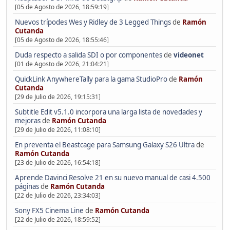
[05 de Agosto de 2026, 18:59:19]
Nuevos trípodes Wes y Ridley de 3 Legged Things
de
Ramón
Cutanda
[05 de Agosto de 2026, 18:55:46]
Duda respecto a salida SDI o por componentes
de
videonet
[01 de Agosto de 2026, 21:04:21]
QuickLink AnywhereTally para la gama StudioPro
de
Ramón
Cutanda
[29 de Julio de 2026, 19:15:31]
Subtitle Edit v5.1.0 incorpora una larga lista de novedades y
mejoras
de
Ramón Cutanda
[29 de Julio de 2026, 11:08:10]
En preventa el Beastcage para Samsung Galaxy S26 Ultra
de
Ramón Cutanda
[23 de Julio de 2026, 16:54:18]
Aprende Davinci Resolve 21 en su nuevo manual de casi 4.500
páginas
de
Ramón Cutanda
[22 de Julio de 2026, 23:34:03]
Sony FX5 Cinema Line
de
Ramón Cutanda
[22 de Julio de 2026, 18:59:52]