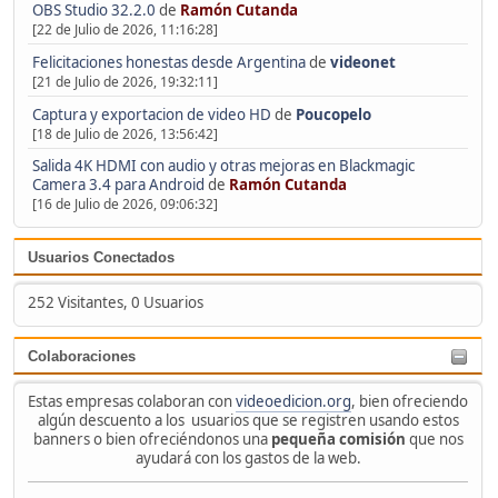
OBS Studio 32.2.0
de
Ramón Cutanda
[22 de Julio de 2026, 11:16:28]
Felicitaciones honestas desde Argentina
de
videonet
[21 de Julio de 2026, 19:32:11]
Captura y exportacion de video HD
de
Poucopelo
[18 de Julio de 2026, 13:56:42]
Salida 4K HDMI con audio y otras mejoras en Blackmagic
Camera 3.4 para Android
de
Ramón Cutanda
[16 de Julio de 2026, 09:06:32]
Usuarios Conectados
252 Visitantes, 0 Usuarios
Colaboraciones
Estas empresas colaboran con
videoedicion.org
, bien ofreciendo
algún descuento a los usuarios que se registren usando estos
banners o bien ofreciéndonos una
pequeña comisión
que nos
ayudará con los gastos de la web.