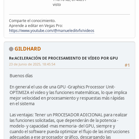
visto
Comparte el conocimiento.
Aprende a editar en Vegas Pro:
https://www.youtube.com/@manueleditvfx/videos
GILDHARD
Re:ACELERACIÓN DE PROCESAMIENTO DE VÍDEO POR GPU
23 de Junio de 2025, 18:45:54
#1
Buenos días
En general el uso de una GPU -Graphics Processor Unit-
OPTIMIZA el video y las funciones matemáticas, lo que implica
mejor velocidad en procesamiento y respuestas más rápidas
en el sistema
Las ventajas: Tener un PROCESADOR ADICIONAL para realizar
las funciones solicitadas, que dependerán de la potencia -
modelo- y capacidad -mas memoria- del GPU, siempre y
cuando el software pueda optimizar el flujo de las instrucciones
adecuadas a ese procesador gráfico, descargando las