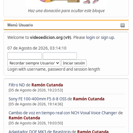
Haz una donación para ocultar este bloque
Menú Usuario
Welcome to
videoedicion.org (v9)
. Please
login
or
sign up
.
07 de Agosto de 2026, 03:14:10
Login with username, password and session length
Filtro ND
de
Ramón Cutanda
[05 de Agosto de 2026, 19:23:53]
Sony FE 100-400mm F5.6-8 OSS
de
Ramón Cutanda
[05 de Agosto de 2026, 19:14:36]
Cambio de voz en tiempo real con NCH Voxal Voice Changer
de
Ramón Cutanda
[05 de Agosto de 2026, 19:03:50]
Adaptador DOF MK3 de Beastgrip
de
Ramón Cutanda