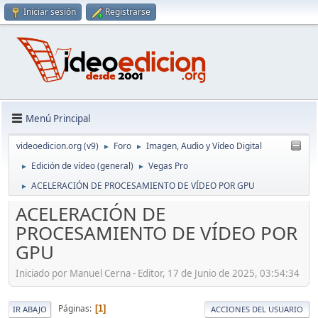
Iniciar sesión
Registrarse
Menú Principal
videoedicion.org (v9)
Foro
Imagen, Audio y Vídeo Digital
►
►
Edición de vídeo (general)
Vegas Pro
►
►
ACELERACIÓN DE PROCESAMIENTO DE VÍDEO POR GPU
►
ACELERACIÓN DE
PROCESAMIENTO DE VÍDEO POR
GPU
Iniciado por Manuel Cerna - Editor, 17 de Junio de 2025, 03:54:34
Páginas
1
IR ABAJO
ACCIONES DEL USUARIO