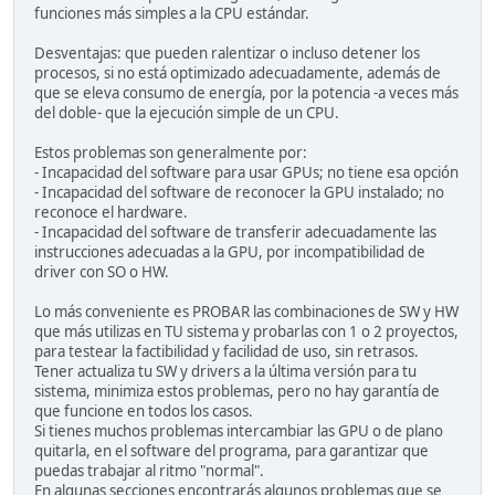
funciones más simples a la CPU estándar.
Desventajas: que pueden ralentizar o incluso detener los
procesos, si no está optimizado adecuadamente, además de
que se eleva consumo de energía, por la potencia -a veces más
del doble- que la ejecución simple de un CPU.
Estos problemas son generalmente por:
- Incapacidad del software para usar GPUs; no tiene esa opción
- Incapacidad del software de reconocer la GPU instalado; no
reconoce el hardware.
- Incapacidad del software de transferir adecuadamente las
instrucciones adecuadas a la GPU, por incompatibilidad de
driver con SO o HW.
Lo más conveniente es PROBAR las combinaciones de SW y HW
que más utilizas en TU sistema y probarlas con 1 o 2 proyectos,
para testear la factibilidad y facilidad de uso, sin retrasos.
Tener actualiza tu SW y drivers a la última versión para tu
sistema, minimiza estos problemas, pero no hay garantía de
que funcione en todos los casos.
Si tienes muchos problemas intercambiar las GPU o de plano
quitarla, en el software del programa, para garantizar que
puedas trabajar al ritmo "normal".
En algunas secciones encontrarás algunos problemas que se