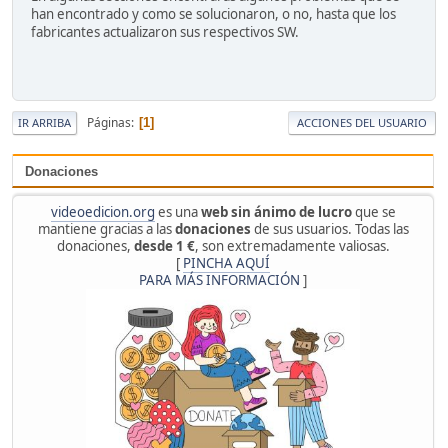
han encontrado y como se solucionaron, o no, hasta que los
fabricantes actualizaron sus respectivos SW.
Páginas
1
IR ARRIBA
ACCIONES DEL USUARIO
Donaciones
videoedicion.org
es una
web sin ánimo de lucro
que se
mantiene gracias a las
donaciones
de sus usuarios. Todas las
donaciones,
desde 1 €
, son extremadamente valiosas.
[
PINCHA AQUÍ
PARA MÁS INFORMACIÓN
]