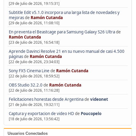
[29 de Julio de 2026, 19:15:31]
Subtitle Edit v5.1.0 incorpora una larga lista de novedades y
mejoras
de
Ramón Cutanda
[29 de Julio de 2026, 11:08:10]
En preventa el Beastcage para Samsung Galaxy S26 Ultra
de
Ramón Cutanda
[23 de Julio de 2026, 16:54:18]
Aprende Davinci Resolve 21 en su nuevo manual de casi 4.500
páginas
de
Ramón Cutanda
[22 de Julio de 2026, 23:34:03]
Sony FX5 Cinema Line
de
Ramón Cutanda
[22 de Julio de 2026, 18:59:52]
OBS Studio 32.2.0
de
Ramón Cutanda
[22 de Julio de 2026, 11:16:28]
Felicitaciones honestas desde Argentina
de
videonet
[21 de Julio de 2026, 19:32:11]
Captura y exportacion de video HD
de
Poucopelo
[18 de Julio de 2026, 13:56:42]
Usuarios Conectados