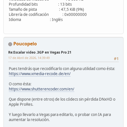
Profundidad bits : 13 bits
Tamaño de pista : 47,5 KiB (9%)
Librería de codificación : 0x00000000
Idioma : Inglés
Poucopelo
Re:Escalar video .3GP en Vegas Pro 21
17 de Abril de 2026, 14:39:49
#1
Pues tendrás que recodificarlo con alguna utilidad como ésta:
https://www.xmedia-recode.de/en/
O como ésta:
https://www.shutterencoder.com/en/
Que dispone (entre otros) de los códecs sin pérdida DNxHD o
Apple ProRes.
Y luego llevarlo a Vegas para editarlo, o probar con IA para
aumentar la resolución.