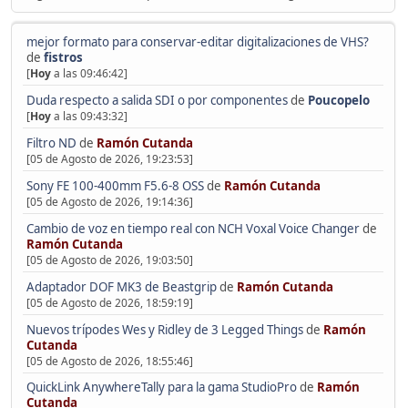
mejor formato para conservar-editar digitalizaciones de VHS?
de
fistros
[
Hoy
a las 09:46:42]
Duda respecto a salida SDI o por componentes
de
Poucopelo
[
Hoy
a las 09:43:32]
Filtro ND
de
Ramón Cutanda
[05 de Agosto de 2026, 19:23:53]
Sony FE 100-400mm F5.6-8 OSS
de
Ramón Cutanda
[05 de Agosto de 2026, 19:14:36]
Cambio de voz en tiempo real con NCH Voxal Voice Changer
de
Ramón Cutanda
[05 de Agosto de 2026, 19:03:50]
Adaptador DOF MK3 de Beastgrip
de
Ramón Cutanda
[05 de Agosto de 2026, 18:59:19]
Nuevos trípodes Wes y Ridley de 3 Legged Things
de
Ramón
Cutanda
[05 de Agosto de 2026, 18:55:46]
QuickLink AnywhereTally para la gama StudioPro
de
Ramón
Cutanda