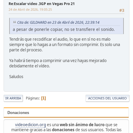
Re:Escalar video .3GP en Vegas Pro 21
24 de Abril de 2026, 19:05:25
#3
Cita de: GILDHARD en 23 de Abril de 2026, 22:39:14
a pesar de ponerle copiar, no se transfiere el sonido.
Tendrás que recodificar el audio, lo que en sí no es malo
siempre que lo hagas a un formato sin comprimir. Es solo una
parte del proceso.
Ya habrá tiempo a comprimir una vez hayas mejorado
debidamente el vídeo.
Saludos
Páginas
1
IR ARRIBA
ACCIONES DEL USUARIO
Donaciones
videoedicion.org
es una
web sin ánimo de lucro
que se
mantiene gracias a las
donaciones
de sus usuarios. Todas las