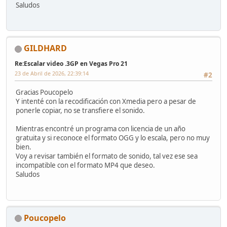
Saludos
GILDHARD
Re:Escalar video .3GP en Vegas Pro 21
23 de Abril de 2026, 22:39:14
#2
Gracias Poucopelo
Y intenté con la recodificación con Xmedia pero a pesar de
ponerle copiar, no se transfiere el sonido.
Mientras encontré un programa con licencia de un año
gratuita y si reconoce el formato OGG y lo escala, pero no muy
bien.
Voy a revisar también el formato de sonido, tal vez ese sea
incompatible con el formato MP4 que deseo.
Saludos
Poucopelo