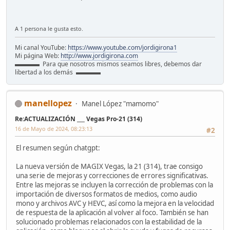
A 1 persona le gusta esto.
Mi canal YouTube:
https://www.youtube.com/jordigirona1
Mi página Web:
http://www.jordigirona.com
▬▬▬▬ Para que nosotros mismos seamos libres, debemos dar
libertad a los demás ▬▬▬▬
manellopez
Manel López "mamomo"
Re:ACTUALIZACIÓN ___ Vegas Pro-21 (314)
16 de Mayo de 2024, 08:23:13
#2
El resumen según chatgpt:
La nueva versión de MAGIX Vegas, la 21 (314), trae consigo
una serie de mejoras y correcciones de errores significativas.
Entre las mejoras se incluyen la corrección de problemas con la
importación de diversos formatos de medios, como audio
mono y archivos AVC y HEVC, así como la mejora en la velocidad
de respuesta de la aplicación al volver al foco. También se han
solucionado problemas relacionados con la estabilidad de la