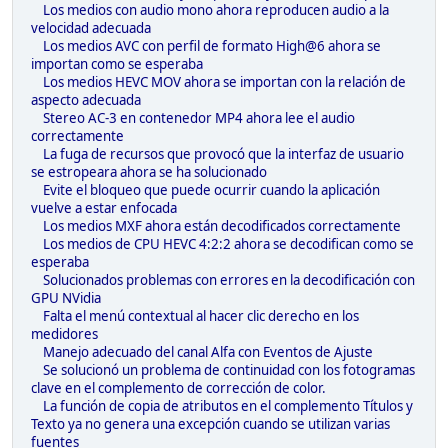
Los medios con audio mono ahora reproducen audio a la
velocidad adecuada
Los medios AVC con perfil de formato High@6 ahora se
importan como se esperaba
Los medios HEVC MOV ahora se importan con la relación de
aspecto adecuada
Stereo AC-3 en contenedor MP4 ahora lee el audio
correctamente
La fuga de recursos que provocó que la interfaz de usuario
se estropeara ahora se ha solucionado
Evite el bloqueo que puede ocurrir cuando la aplicación
vuelve a estar enfocada
Los medios MXF ahora están decodificados correctamente
Los medios de CPU HEVC 4:2:2 ahora se decodifican como se
esperaba
Solucionados problemas con errores en la decodificación con
GPU NVidia
Falta el menú contextual al hacer clic derecho en los
medidores
Manejo adecuado del canal Alfa con Eventos de Ajuste
Se solucionó un problema de continuidad con los fotogramas
clave en el complemento de corrección de color.
La función de copia de atributos en el complemento Títulos y
Texto ya no genera una excepción cuando se utilizan varias
fuentes