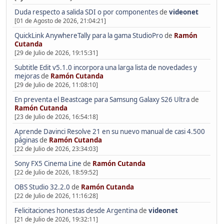
Duda respecto a salida SDI o por componentes
de
videonet
[01 de Agosto de 2026, 21:04:21]
QuickLink AnywhereTally para la gama StudioPro
de
Ramón
Cutanda
[29 de Julio de 2026, 19:15:31]
Subtitle Edit v5.1.0 incorpora una larga lista de novedades y
mejoras
de
Ramón Cutanda
[29 de Julio de 2026, 11:08:10]
En preventa el Beastcage para Samsung Galaxy S26 Ultra
de
Ramón Cutanda
[23 de Julio de 2026, 16:54:18]
Aprende Davinci Resolve 21 en su nuevo manual de casi 4.500
páginas
de
Ramón Cutanda
[22 de Julio de 2026, 23:34:03]
Sony FX5 Cinema Line
de
Ramón Cutanda
[22 de Julio de 2026, 18:59:52]
OBS Studio 32.2.0
de
Ramón Cutanda
[22 de Julio de 2026, 11:16:28]
Felicitaciones honestas desde Argentina
de
videonet
[21 de Julio de 2026, 19:32:11]