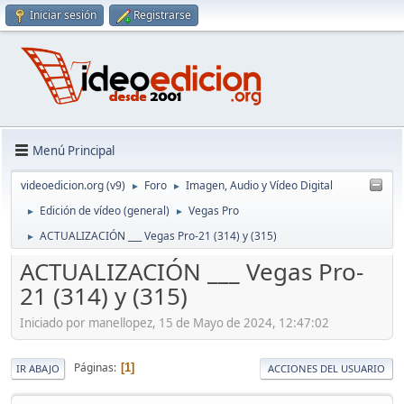
Iniciar sesión
Registrarse
Menú Principal
videoedicion.org (v9)
Foro
Imagen, Audio y Vídeo Digital
►
►
Edición de vídeo (general)
Vegas Pro
►
►
ACTUALIZACIÓN ___ Vegas Pro-21 (314) y (315)
►
ACTUALIZACIÓN ___ Vegas Pro-
21 (314) y (315)
Iniciado por manellopez, 15 de Mayo de 2024, 12:47:02
Páginas
1
IR ABAJO
ACCIONES DEL USUARIO