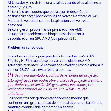
AI Upscaler ya no distorsiona la salida cuando el escalado está
entre 1,1 y 1,25
Se corrigió un bloqueo que podía ocurrir después de
deshacer/rehacer poco después de volver a enfocar VEGAS.
Mejorar la velocidad cuando la aplicación vuelve a estar
enfocada
Se corrigieron problemas de pixelización de AMD.
Solucionar el problema de bloqueo asociado con la
decodificación en GPU AMD (compilación 315)
Problemas conocidos:
Los colores azul y rojo se pueden intercambiar en VEGAS
Effects y HitFilm cuando se utilizan controladores AMD
Adrenalin recientes. Se recomienda revertir el controlador a la
versión 23.7.2 para evitar este problema.
(*)
Se ha incrementado el control de versiones del proyecto.
Esto significa que no podrá abrir archivos de proyecto creados o
guardados con la versión 300 (y versiones posteriores) con
versiones anteriores de VEGAS Pro 21 o VEGAS Pro 20 o
anteriores.
Los proyectos con grandes cantidades de medios que
contienen una gran cantidad de metadatos pueden tardar una
cantidad considerable de tiempo en abrirse.