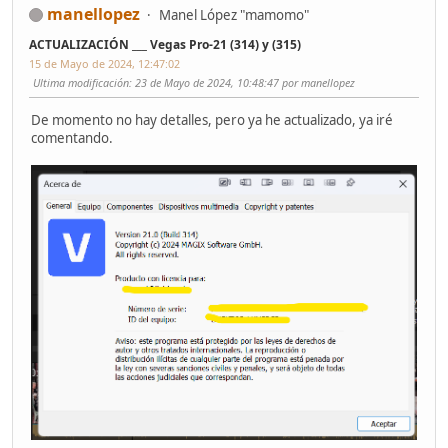
manellopez
Manel López "mamomo"
ACTUALIZACIÓN ___ Vegas Pro-21 (314) y (315)
15 de Mayo de 2024, 12:47:02
Ultima modificación
: 23 de Mayo de 2024, 10:48:47 por manellopez
De momento no hay detalles, pero ya he actualizado, ya iré
comentando.