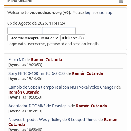
Menú Usuario
Welcome to
videoedicion.org (v9)
. Please
login
or
sign up
.
06 de Agosto de 2026, 11:41:24
Login with username, password and session length
Filtro ND
de
Ramón Cutanda
[
Ayer
a las 19:23:53]
Sony FE 100-400mm F5.6-8 OSS
de
Ramón Cutanda
[
Ayer
a las 19:14:36]
Cambio de voz en tiempo real con NCH Voxal Voice Changer
de
Ramón Cutanda
[
Ayer
a las 19:03:50]
Adaptador DOF MK3 de Beastgrip
de
Ramón Cutanda
[
Ayer
a las 18:59:19]
Nuevos trípodes Wes y Ridley de 3 Legged Things
de
Ramón
Cutanda
[
Ayer
a las 18:55:46]