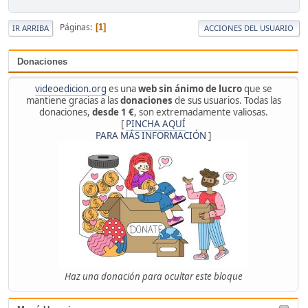
Páginas
1
IR ARRIBA
ACCIONES DEL USUARIO
Donaciones
videoedicion.org
es una
web sin ánimo de lucro
que se
mantiene gracias a las
donaciones
de sus usuarios. Todas las
donaciones,
desde 1 €
, son extremadamente valiosas.
[
PINCHA AQUÍ
PARA MÁS INFORMACIÓN
]
Haz una donación para ocultar este bloque