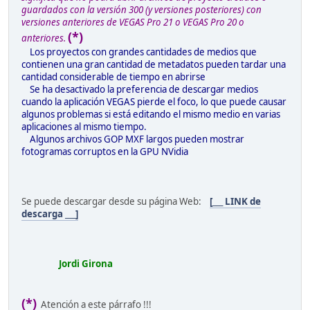
guardados con la versión 300 (y versiones posteriores) con
versiones anteriores de VEGAS Pro 21 o VEGAS Pro 20 o
(*)
anteriores.
Los proyectos con grandes cantidades de medios que
contienen una gran cantidad de metadatos pueden tardar una
cantidad considerable de tiempo en abrirse
Se ha desactivado la preferencia de descargar medios
cuando la aplicación VEGAS pierde el foco, lo que puede causar
algunos problemas si está editando el mismo medio en varias
aplicaciones al mismo tiempo.
Algunos archivos GOP MXF largos pueden mostrar
fotogramas corruptos en la GPU NVidia
Se puede descargar desde su página Web:
[___ LINK de
descarga ___]
Jordi Girona
(*)
Atención a este párrafo !!!