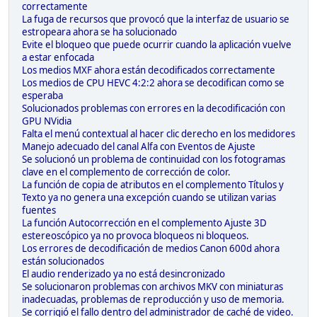
correctamente
La fuga de recursos que provocó que la interfaz de usuario se
estropeara ahora se ha solucionado
Evite el bloqueo que puede ocurrir cuando la aplicación vuelve
a estar enfocada
Los medios MXF ahora están decodificados correctamente
Los medios de CPU HEVC 4:2:2 ahora se decodifican como se
esperaba
Solucionados problemas con errores en la decodificación con
GPU NVidia
Falta el menú contextual al hacer clic derecho en los medidores
Manejo adecuado del canal Alfa con Eventos de Ajuste
Se solucionó un problema de continuidad con los fotogramas
clave en el complemento de corrección de color.
La función de copia de atributos en el complemento Títulos y
Texto ya no genera una excepción cuando se utilizan varias
fuentes
La función Autocorrección en el complemento Ajuste 3D
estereoscópico ya no provoca bloqueos ni bloqueos.
Los errores de decodificación de medios Canon 600d ahora
están solucionados
El audio renderizado ya no está desincronizado
Se solucionaron problemas con archivos MKV con miniaturas
inadecuadas, problemas de reproducción y uso de memoria.
Se corrigió el fallo dentro del administrador de caché de video.