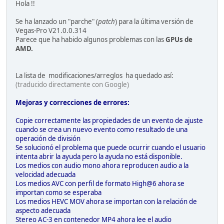
Hola !!
Se ha lanzado un "parche" (
patch
) para la última versión de
Vegas-Pro V21.0.0.314
Parece que ha habido algunos problemas con las
GPUs de
AMD.
La lista de modificaciones/arreglos ha quedado así:
(traducido directamente con Google)
Mejoras y correcciones de errores:
Copie correctamente las propiedades de un evento de ajuste
cuando se crea un nuevo evento como resultado de una
operación de división
Se solucionó el problema que puede ocurrir cuando el usuario
intenta abrir la ayuda pero la ayuda no está disponible.
Los medios con audio mono ahora reproducen audio a la
velocidad adecuada
Los medios AVC con perfil de formato High@6 ahora se
importan como se esperaba
Los medios HEVC MOV ahora se importan con la relación de
aspecto adecuada
Stereo AC-3 en contenedor MP4 ahora lee el audio