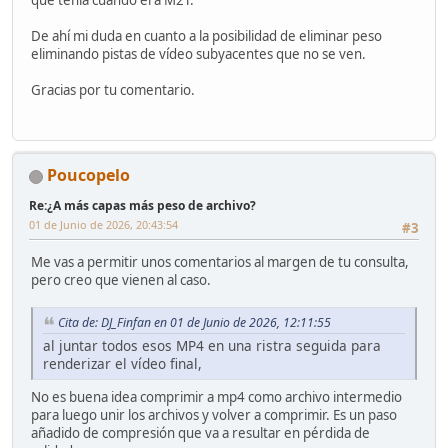
De ahí mi duda en cuanto a la posibilidad de eliminar peso
eliminando pistas de vídeo subyacentes que no se ven.
Gracias por tu comentario.
Poucopelo
Re:¿A más capas más peso de archivo?
01 de Junio de 2026, 20:43:54
#3
Me vas a permitir unos comentarios al margen de tu consulta,
pero creo que vienen al caso.
Cita de: DJ_Finfan en 01 de Junio de 2026, 12:11:55
al juntar todos esos MP4 en una ristra seguida para
renderizar el vídeo final,
No es buena idea comprimir a mp4 como archivo intermedio
para luego unir los archivos y volver a comprimir. Es un paso
añadido de compresión que va a resultar en pérdida de