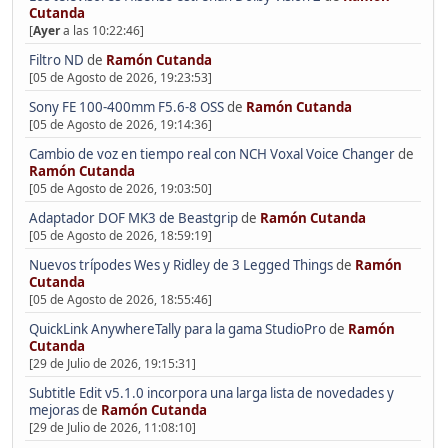
Cutanda
[
Ayer
a las 10:22:46]
Filtro ND
de
Ramón Cutanda
[05 de Agosto de 2026, 19:23:53]
Sony FE 100-400mm F5.6-8 OSS
de
Ramón Cutanda
[05 de Agosto de 2026, 19:14:36]
Cambio de voz en tiempo real con NCH Voxal Voice Changer
de
Ramón Cutanda
[05 de Agosto de 2026, 19:03:50]
Adaptador DOF MK3 de Beastgrip
de
Ramón Cutanda
[05 de Agosto de 2026, 18:59:19]
Nuevos trípodes Wes y Ridley de 3 Legged Things
de
Ramón
Cutanda
[05 de Agosto de 2026, 18:55:46]
QuickLink AnywhereTally para la gama StudioPro
de
Ramón
Cutanda
[29 de Julio de 2026, 19:15:31]
Subtitle Edit v5.1.0 incorpora una larga lista de novedades y
mejoras
de
Ramón Cutanda
[29 de Julio de 2026, 11:08:10]