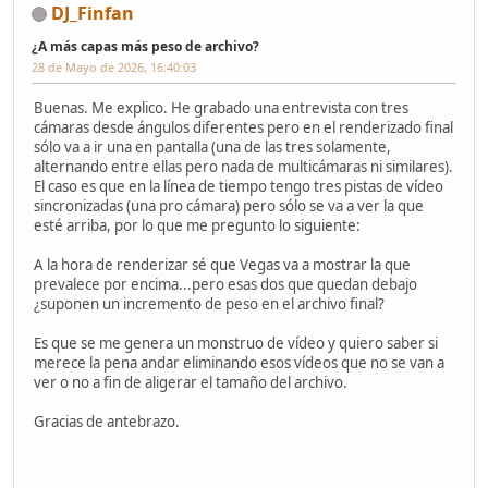
DJ_Finfan
¿A más capas más peso de archivo?
28 de Mayo de 2026, 16:40:03
Buenas. Me explico. He grabado una entrevista con tres
cámaras desde ángulos diferentes pero en el renderizado final
sólo va a ir una en pantalla (una de las tres solamente,
alternando entre ellas pero nada de multicámaras ni similares).
El caso es que en la línea de tiempo tengo tres pistas de vídeo
sincronizadas (una pro cámara) pero sólo se va a ver la que
esté arriba, por lo que me pregunto lo siguiente:
A la hora de renderizar sé que Vegas va a mostrar la que
prevalece por encima...pero esas dos que quedan debajo
¿suponen un incremento de peso en el archivo final?
Es que se me genera un monstruo de vídeo y quiero saber si
merece la pena andar eliminando esos vídeos que no se van a
ver o no a fin de aligerar el tamaño del archivo.
Gracias de antebrazo.