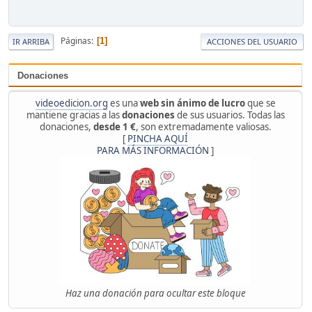
Páginas
1
IR ARRIBA
ACCIONES DEL USUARIO
Donaciones
videoedicion.org
es una
web sin ánimo de lucro
que se
mantiene gracias a las
donaciones
de sus usuarios. Todas las
donaciones,
desde 1 €
, son extremadamente valiosas.
[
PINCHA AQUÍ
PARA MÁS INFORMACIÓN
]
Haz una donación para ocultar este bloque