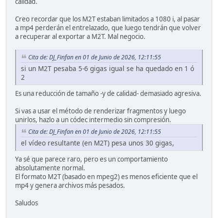
calidad.
Creo recordar que los M2T estaban limitados a 1080 i, al pasar
a mp4 perderán el entrelazado, que luego tendrán que volver
a recuperar al exportar a M2T. Mal negocio.
Cita de: DJ_Finfan en 01 de Junio de 2026, 12:11:55
si un M2T pesaba 5-6 gigas igual se ha quedado en 1 ó
2
Es una reducción de tamaño -y de calidad- demasiado agresiva.
Si vas a usar el método de renderizar fragmentos y luego
unirlos, hazlo a un códec intermedio sin compresión.
Cita de: DJ_Finfan en 01 de Junio de 2026, 12:11:55
el vídeo resultante (en M2T) pesa unos 30 gigas,
Ya sé que parece raro, pero es un comportamiento
absolutamente normal.
El formato M2T (basado en mpeg2) es menos eficiente que el
mp4 y genera archivos más pesados.
Saludos