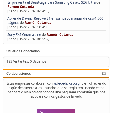
En preventa el Beastcage para Samsung Galaxy S26 Ultra
de
Ramón Cutanda
[23 de Julio de 2026, 16:54:18]
Aprende Davinci Resolve 21 en su nuevo manual de casi 4.500
páginas
de
Ramón Cutanda
[22 de Julio de 2026, 23:34:03]
Sony FX5 Cinema Line
de
Ramón Cutanda
[22 de Julio de 2026, 18:59:52]
Usuarios Conectados
183 Visitantes, 0 Usuarios
Colaboraciones
Estas empresas colaboran con
videoedicion.org
, bien ofreciendo
algún descuento a los usuarios que se registren usando estos
banners o bien ofreciéndonos una
pequeña comisión
que nos
ayudará con los gastos de la web.