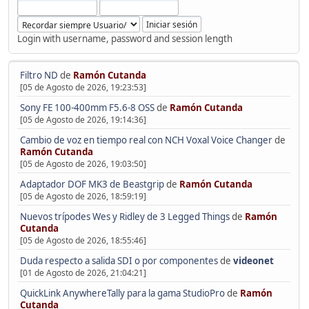
Login with username, password and session length
Filtro ND
de
Ramón Cutanda
[05 de Agosto de 2026, 19:23:53]
Sony FE 100-400mm F5.6-8 OSS
de
Ramón Cutanda
[05 de Agosto de 2026, 19:14:36]
Cambio de voz en tiempo real con NCH Voxal Voice Changer
de
Ramón Cutanda
[05 de Agosto de 2026, 19:03:50]
Adaptador DOF MK3 de Beastgrip
de
Ramón Cutanda
[05 de Agosto de 2026, 18:59:19]
Nuevos trípodes Wes y Ridley de 3 Legged Things
de
Ramón
Cutanda
[05 de Agosto de 2026, 18:55:46]
Duda respecto a salida SDI o por componentes
de
videonet
[01 de Agosto de 2026, 21:04:21]
QuickLink AnywhereTally para la gama StudioPro
de
Ramón
Cutanda