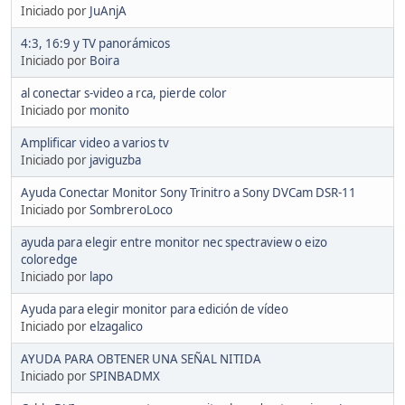
Iniciado por
JuAnjA
4:3, 16:9 y TV panorámicos
Iniciado por
Boira
al conectar s-video a rca, pierde color
Iniciado por
monito
Amplificar video a varios tv
Iniciado por
javiguzba
Ayuda Conectar Monitor Sony Trinitro a Sony DVCam DSR-11
Iniciado por
SombreroLoco
ayuda para elegir entre monitor nec spectraview o eizo
coloredge
Iniciado por
lapo
Ayuda para elegir monitor para edición de vídeo
Iniciado por
elzagalico
AYUDA PARA OBTENER UNA SEÑAL NITIDA
Iniciado por
SPINBADMX