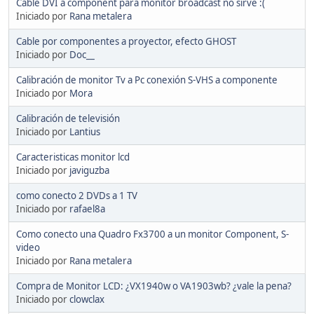
Cable DVI a component para monitor broadcast no sirve :(
Iniciado por
Rana metalera
Cable por componentes a proyector, efecto GHOST
Iniciado por
Doc__
Calibración de monitor Tv a Pc conexión S-VHS a componente
Iniciado por
Mora
Calibración de televisión
Iniciado por
Lantius
Caracteristicas monitor lcd
Iniciado por
javiguzba
como conecto 2 DVDs a 1 TV
Iniciado por
rafael8a
Como conecto una Quadro Fx3700 a un monitor Component, S-
video
Iniciado por
Rana metalera
Compra de Monitor LCD: ¿VX1940w o VA1903wb? ¿vale la pena?
Iniciado por
clowclax