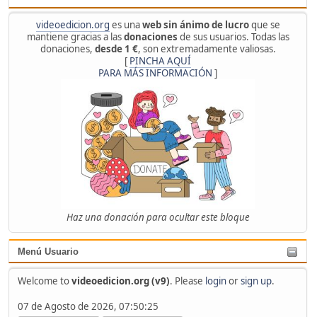
videoedicion.org
es una
web sin ánimo de lucro
que se
mantiene gracias a las
donaciones
de sus usuarios. Todas las
donaciones,
desde 1 €
, son extremadamente valiosas.
[
PINCHA AQUÍ
PARA MÁS INFORMACIÓN
]
Haz una donación para ocultar este bloque
Menú Usuario
Welcome to
videoedicion.org (v9)
. Please
login
or
sign up
.
07 de Agosto de 2026, 07:50:25