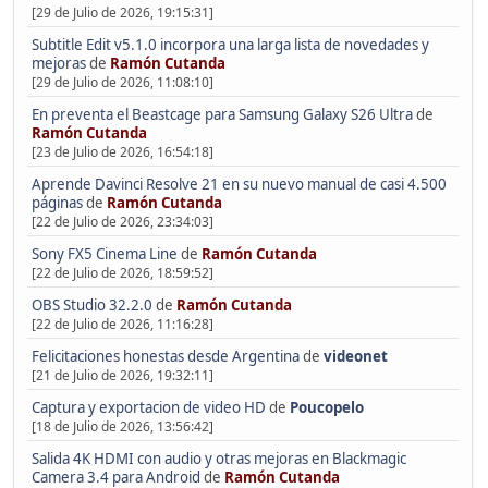
[29 de Julio de 2026, 19:15:31]
Subtitle Edit v5.1.0 incorpora una larga lista de novedades y
mejoras
de
Ramón Cutanda
[29 de Julio de 2026, 11:08:10]
En preventa el Beastcage para Samsung Galaxy S26 Ultra
de
Ramón Cutanda
[23 de Julio de 2026, 16:54:18]
Aprende Davinci Resolve 21 en su nuevo manual de casi 4.500
páginas
de
Ramón Cutanda
[22 de Julio de 2026, 23:34:03]
Sony FX5 Cinema Line
de
Ramón Cutanda
[22 de Julio de 2026, 18:59:52]
OBS Studio 32.2.0
de
Ramón Cutanda
[22 de Julio de 2026, 11:16:28]
Felicitaciones honestas desde Argentina
de
videonet
[21 de Julio de 2026, 19:32:11]
Captura y exportacion de video HD
de
Poucopelo
[18 de Julio de 2026, 13:56:42]
Salida 4K HDMI con audio y otras mejoras en Blackmagic
Camera 3.4 para Android
de
Ramón Cutanda