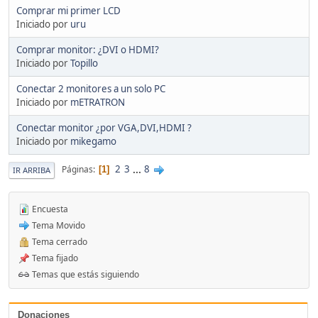
Comprar mi primer LCD
Iniciado por
uru
Comprar monitor: ¿DVI o HDMI?
Iniciado por
Topillo
Conectar 2 monitores a un solo PC
Iniciado por
mETRATRON
Conectar monitor ¿por VGA,DVI,HDMI ?
Iniciado por
mikegamo
2
3
...
8
Páginas
1
IR ARRIBA
Encuesta
Tema Movido
Tema cerrado
Tema fijado
Temas que estás siguiendo
Donaciones