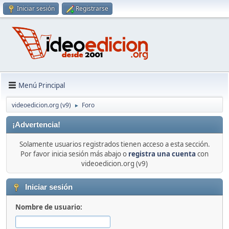
Iniciar sesión
Registrarse
Menú Principal
videoedicion.org (v9)
Foro
►
¡Advertencia!
Solamente usuarios registrados tienen acceso a esta sección.
Por favor inicia sesión más abajo o
registra una cuenta
con
videoedicion.org (v9)
Iniciar sesión
Nombre de usuario: