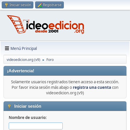
Iniciar sesión
Registrarse
Menú Principal
videoedicion.org (v9)
Foro
►
¡Advertencia!
Solamente usuarios registrados tienen acceso a esta sección.
Por favor inicia sesión más abajo o
registra una cuenta
con
videoedicion.org (v9)
Iniciar sesión
Nombre de usuario: