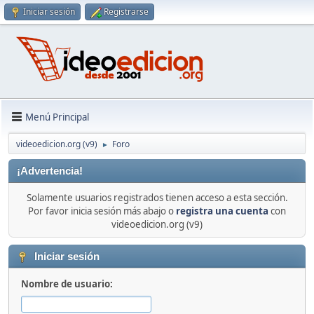
Iniciar sesión
Registrarse
Menú Principal
videoedicion.org (v9)
Foro
►
¡Advertencia!
Solamente usuarios registrados tienen acceso a esta sección.
Por favor inicia sesión más abajo o
registra una cuenta
con
videoedicion.org (v9)
Iniciar sesión
Nombre de usuario: