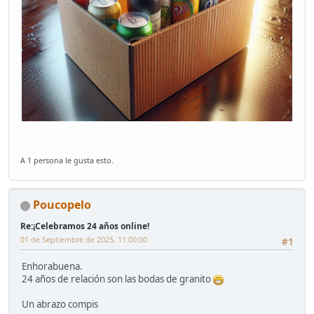
A 1 persona le gusta esto.
Poucopelo
Re:¡Celebramos 24 años online!
01 de Septiembre de 2025, 11:00:00
#1
Enhorabuena.
24 años de relación son las bodas de granito
Un abrazo compis