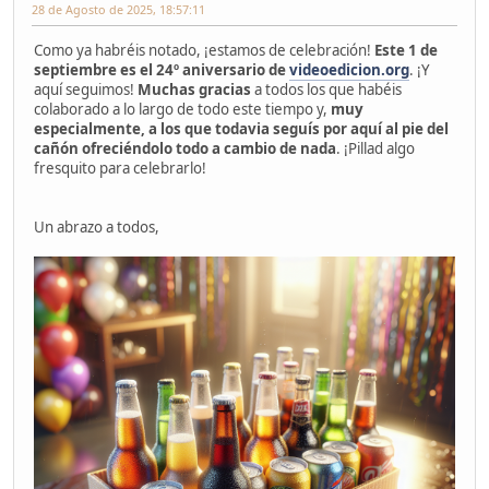
28 de Agosto de 2025, 18:57:11
Como ya habréis notado, ¡estamos de celebración!
Este 1 de
septiembre es el 24º aniversario de
videoedicion.org
. ¡Y
aquí seguimos!
Muchas gracias
a todos los que habéis
colaborado a lo largo de todo este tiempo y,
muy
especialmente, a los que todavia seguís por aquí al pie del
cañón ofreciéndolo todo a cambio de nada
. ¡Pillad algo
fresquito para celebrarlo!
Un abrazo a todos,