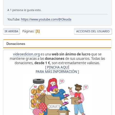
A 1 persona le gusta esto.
YouTube:
https://www.youtube.com/@Oleada
Páginas
1
IR ARRIBA
ACCIONES DEL USUARIO
Donaciones
videoedicion.org
es una
web sin ánimo de lucro
que se
mantiene gracias a las
donaciones
de sus usuarios. Todas las
donaciones,
desde 1 €
, son extremadamente valiosas.
[
PINCHA AQUÍ
PARA MÁS INFORMACIÓN
]