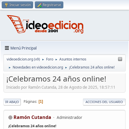
Iniciar sesión
Registrarse
Menú Principal
videoedicion.org (v9)
Foro
Asuntos internos
►
►
Novedades en videoedicion.org
¡Celebramos 24 años online!
►
►
¡Celebramos 24 años online!
Iniciado por Ramón Cutanda, 28 de Agosto de 2025, 18:57:11
Páginas
1
IR ABAJO
ACCIONES DEL USUARIO
Ramón Cutanda
Administrador
¡Celebramos 24 años online!