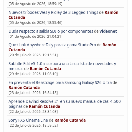
[05 de Agosto de 2026, 18:59:19]
Nuevos trípodes Wes y Ridley de 3 Legged Things
de
Ramón
Cutanda
[05 de Agosto de 2026, 18:55:46]
Duda respecto a salida SDI o por componentes
de
videonet
[01 de Agosto de 2026, 21:04:21]
QuickLink AnywhereTally para la gama StudioPro
de
Ramón
Cutanda
[29 de Julio de 2026, 19:15:31]
Subtitle Edit v5.1.0 incorpora una larga lista de novedades y
mejoras
de
Ramón Cutanda
[29 de Julio de 2026, 11:08:10]
En preventa el Beastcage para Samsung Galaxy S26 Ultra
de
Ramón Cutanda
[23 de Julio de 2026, 16:54:18]
Aprende Davinci Resolve 21 en su nuevo manual de casi 4.500
páginas
de
Ramón Cutanda
[22 de Julio de 2026, 23:34:03]
Sony FX5 Cinema Line
de
Ramón Cutanda
[22 de Julio de 2026, 18:59:52]