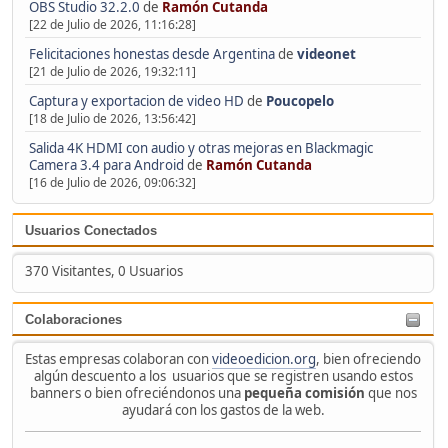
OBS Studio 32.2.0
de
Ramón Cutanda
[22 de Julio de 2026, 11:16:28]
Felicitaciones honestas desde Argentina
de
videonet
[21 de Julio de 2026, 19:32:11]
Captura y exportacion de video HD
de
Poucopelo
[18 de Julio de 2026, 13:56:42]
Salida 4K HDMI con audio y otras mejoras en Blackmagic
Camera 3.4 para Android
de
Ramón Cutanda
[16 de Julio de 2026, 09:06:32]
Usuarios Conectados
370 Visitantes, 0 Usuarios
Colaboraciones
Estas empresas colaboran con
videoedicion.org
, bien ofreciendo
algún descuento a los usuarios que se registren usando estos
banners o bien ofreciéndonos una
pequeña comisión
que nos
ayudará con los gastos de la web.