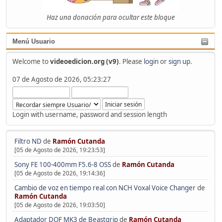
Haz una donación para ocultar este bloque
Menú Usuario
Welcome to
videoedicion.org (v9)
. Please
login
or
sign up
.
07 de Agosto de 2026, 05:23:27
Login with username, password and session length
Filtro ND
de
Ramón Cutanda
[05 de Agosto de 2026, 19:23:53]
Sony FE 100-400mm F5.6-8 OSS
de
Ramón Cutanda
[05 de Agosto de 2026, 19:14:36]
Cambio de voz en tiempo real con NCH Voxal Voice Changer
de
Ramón Cutanda
[05 de Agosto de 2026, 19:03:50]
Adaptador DOF MK3 de Beastgrip
de
Ramón Cutanda