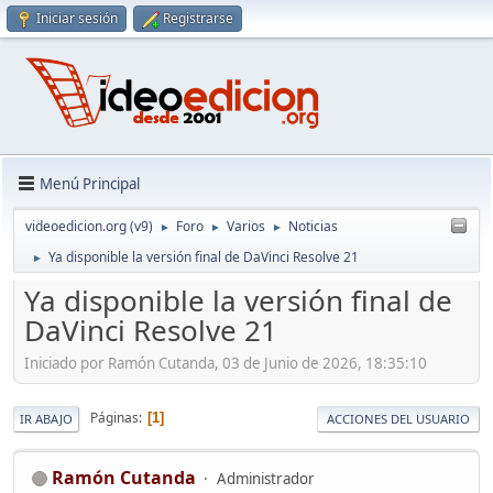
Iniciar sesión
Registrarse
Menú Principal
videoedicion.org (v9)
Foro
Varios
Noticias
►
►
►
Ya disponible la versión final de DaVinci Resolve 21
►
Ya disponible la versión final de
DaVinci Resolve 21
Iniciado por Ramón Cutanda, 03 de Junio de 2026, 18:35:10
Páginas
1
IR ABAJO
ACCIONES DEL USUARIO
Ramón Cutanda
Administrador