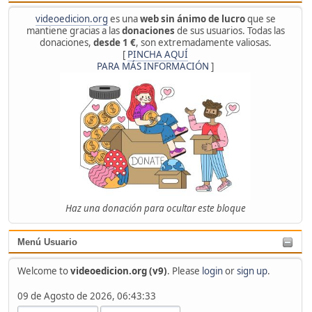
videoedicion.org
es una
web sin ánimo de lucro
que se
mantiene gracias a las
donaciones
de sus usuarios. Todas las
donaciones,
desde 1 €
, son extremadamente valiosas.
[
PINCHA AQUÍ
PARA MÁS INFORMACIÓN
]
Haz una donación para ocultar este bloque
Menú Usuario
Welcome to
videoedicion.org (v9)
. Please
login
or
sign up
.
09 de Agosto de 2026, 06:43:33