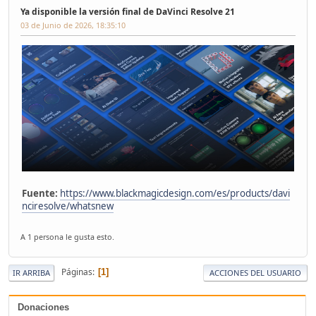
Ya disponible la versión final de DaVinci Resolve 21
03 de Junio de 2026, 18:35:10
Fuente:
https://www.blackmagicdesign.com/es/products/davi
nciresolve/whatsnew
A 1 persona le gusta esto.
Páginas
1
IR ARRIBA
ACCIONES DEL USUARIO
Donaciones