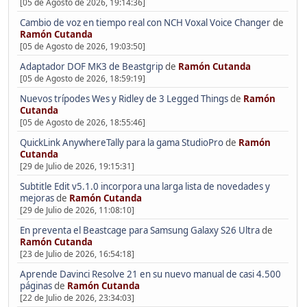
[05 de Agosto de 2026, 19:14:36]
Cambio de voz en tiempo real con NCH Voxal Voice Changer
de
Ramón Cutanda
[05 de Agosto de 2026, 19:03:50]
Adaptador DOF MK3 de Beastgrip
de
Ramón Cutanda
[05 de Agosto de 2026, 18:59:19]
Nuevos trípodes Wes y Ridley de 3 Legged Things
de
Ramón
Cutanda
[05 de Agosto de 2026, 18:55:46]
QuickLink AnywhereTally para la gama StudioPro
de
Ramón
Cutanda
[29 de Julio de 2026, 19:15:31]
Subtitle Edit v5.1.0 incorpora una larga lista de novedades y
mejoras
de
Ramón Cutanda
[29 de Julio de 2026, 11:08:10]
En preventa el Beastcage para Samsung Galaxy S26 Ultra
de
Ramón Cutanda
[23 de Julio de 2026, 16:54:18]
Aprende Davinci Resolve 21 en su nuevo manual de casi 4.500
páginas
de
Ramón Cutanda
[22 de Julio de 2026, 23:34:03]