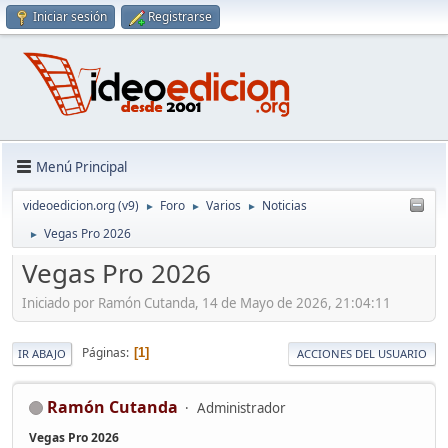
Iniciar sesión
Registrarse
Menú Principal
videoedicion.org (v9)
Foro
Varios
Noticias
►
►
►
Vegas Pro 2026
►
Vegas Pro 2026
Iniciado por Ramón Cutanda, 14 de Mayo de 2026, 21:04:11
Páginas
1
IR ABAJO
ACCIONES DEL USUARIO
Ramón Cutanda
Administrador
Vegas Pro 2026