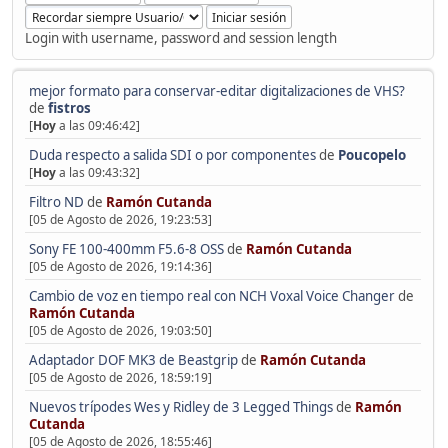
Login with username, password and session length
mejor formato para conservar-editar digitalizaciones de VHS?
de
fistros
[
Hoy
a las 09:46:42]
Duda respecto a salida SDI o por componentes
de
Poucopelo
[
Hoy
a las 09:43:32]
Filtro ND
de
Ramón Cutanda
[05 de Agosto de 2026, 19:23:53]
Sony FE 100-400mm F5.6-8 OSS
de
Ramón Cutanda
[05 de Agosto de 2026, 19:14:36]
Cambio de voz en tiempo real con NCH Voxal Voice Changer
de
Ramón Cutanda
[05 de Agosto de 2026, 19:03:50]
Adaptador DOF MK3 de Beastgrip
de
Ramón Cutanda
[05 de Agosto de 2026, 18:59:19]
Nuevos trípodes Wes y Ridley de 3 Legged Things
de
Ramón
Cutanda
[05 de Agosto de 2026, 18:55:46]