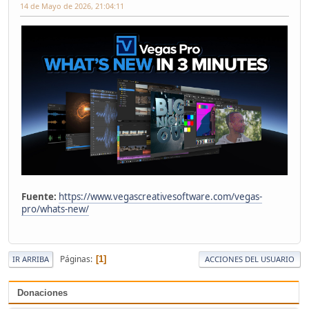
14 de Mayo de 2026, 21:04:11
Fuente:
https://www.vegascreativesoftware.com/vegas-
pro/whats-new/
Páginas
1
IR ARRIBA
ACCIONES DEL USUARIO
Donaciones