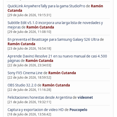
QuickLink AnywhereTally para la gama StudioPro
de
Ramón
Cutanda
[29 de Julio de 2026, 19:15:31]
Subtitle Edit v5.1.0 incorpora una larga lista de novedades y
mejoras
de
Ramón Cutanda
[29 de Julio de 2026, 11:08:10]
En preventa el Beastcage para Samsung Galaxy S26 Ultra
de
Ramón Cutanda
[23 de Julio de 2026, 16:54:18]
Aprende Davinci Resolve 21 en su nuevo manual de casi 4.500
páginas
de
Ramón Cutanda
[22 de Julio de 2026, 23:34:03]
Sony FX5 Cinema Line
de
Ramón Cutanda
[22 de Julio de 2026, 18:59:52]
OBS Studio 32.2.0
de
Ramón Cutanda
[22 de Julio de 2026, 11:16:28]
Felicitaciones honestas desde Argentina
de
videonet
[21 de Julio de 2026, 19:32:11]
Captura y exportacion de video HD
de
Poucopelo
[18 de Julio de 2026, 13:56:42]