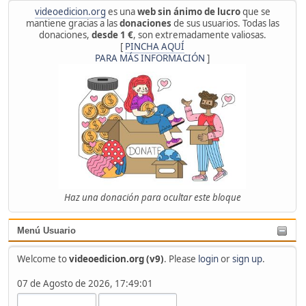
videoedicion.org
es una
web sin ánimo de lucro
que se
mantiene gracias a las
donaciones
de sus usuarios. Todas las
donaciones,
desde 1 €
, son extremadamente valiosas.
[
PINCHA AQUÍ
PARA MÁS INFORMACIÓN
]
Haz una donación para ocultar este bloque
Menú Usuario
Welcome to
videoedicion.org (v9)
. Please
login
or
sign up
.
07 de Agosto de 2026, 17:49:01