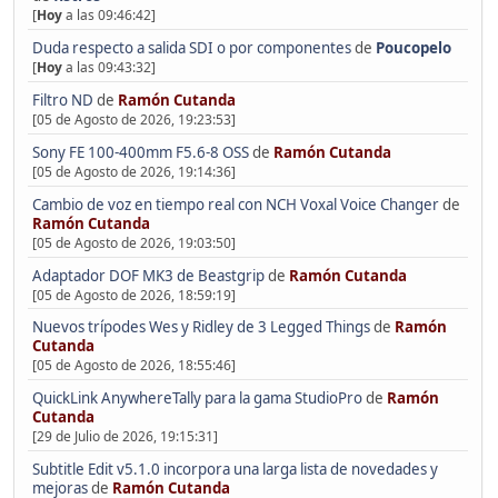
[
Hoy
a las 09:46:42]
Duda respecto a salida SDI o por componentes
de
Poucopelo
[
Hoy
a las 09:43:32]
Filtro ND
de
Ramón Cutanda
[05 de Agosto de 2026, 19:23:53]
Sony FE 100-400mm F5.6-8 OSS
de
Ramón Cutanda
[05 de Agosto de 2026, 19:14:36]
Cambio de voz en tiempo real con NCH Voxal Voice Changer
de
Ramón Cutanda
[05 de Agosto de 2026, 19:03:50]
Adaptador DOF MK3 de Beastgrip
de
Ramón Cutanda
[05 de Agosto de 2026, 18:59:19]
Nuevos trípodes Wes y Ridley de 3 Legged Things
de
Ramón
Cutanda
[05 de Agosto de 2026, 18:55:46]
QuickLink AnywhereTally para la gama StudioPro
de
Ramón
Cutanda
[29 de Julio de 2026, 19:15:31]
Subtitle Edit v5.1.0 incorpora una larga lista de novedades y
mejoras
de
Ramón Cutanda