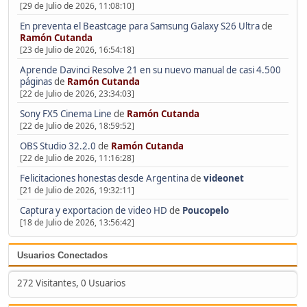
[29 de Julio de 2026, 11:08:10]
En preventa el Beastcage para Samsung Galaxy S26 Ultra
de
Ramón Cutanda
[23 de Julio de 2026, 16:54:18]
Aprende Davinci Resolve 21 en su nuevo manual de casi 4.500
páginas
de
Ramón Cutanda
[22 de Julio de 2026, 23:34:03]
Sony FX5 Cinema Line
de
Ramón Cutanda
[22 de Julio de 2026, 18:59:52]
OBS Studio 32.2.0
de
Ramón Cutanda
[22 de Julio de 2026, 11:16:28]
Felicitaciones honestas desde Argentina
de
videonet
[21 de Julio de 2026, 19:32:11]
Captura y exportacion de video HD
de
Poucopelo
[18 de Julio de 2026, 13:56:42]
Usuarios Conectados
272 Visitantes, 0 Usuarios