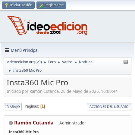
Iniciar sesión
Registrarse
Menú Principal
videoedicion.org (v9)
Foro
Varios
Noticias
►
►
►
Insta360 Mic Pro
►
Insta360 Mic Pro
Iniciado por Ramón Cutanda, 20 de Mayo de 2026, 16:00:44
Páginas
1
IR ABAJO
ACCIONES DEL USUARIO
Ramón Cutanda
Administrador
Insta360 Mic Pro