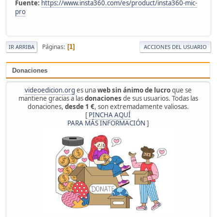
Fuente:
https://www.insta360.com/es/product/insta360-mic-
pro
Páginas
1
IR ARRIBA
ACCIONES DEL USUARIO
Donaciones
videoedicion.org
es una
web sin ánimo de lucro
que se
mantiene gracias a las
donaciones
de sus usuarios. Todas las
donaciones,
desde 1 €
, son extremadamente valiosas.
[
PINCHA AQUÍ
PARA MÁS INFORMACIÓN
]