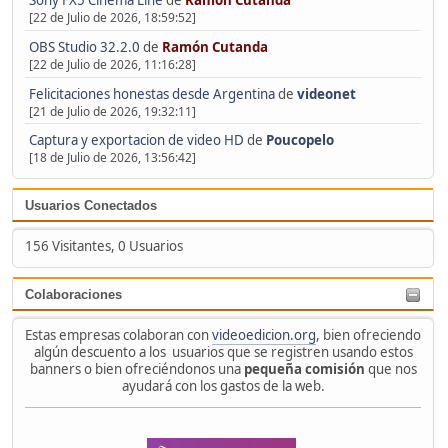
[22 de Julio de 2026, 18:59:52]
OBS Studio 32.2.0
de
Ramón Cutanda
[22 de Julio de 2026, 11:16:28]
Felicitaciones honestas desde Argentina
de
videonet
[21 de Julio de 2026, 19:32:11]
Captura y exportacion de video HD
de
Poucopelo
[18 de Julio de 2026, 13:56:42]
Usuarios Conectados
156 Visitantes, 0 Usuarios
Colaboraciones
Estas empresas colaboran con
videoedicion.org
, bien ofreciendo
algún descuento a los usuarios que se registren usando estos
banners o bien ofreciéndonos una
pequeña comisión
que nos
ayudará con los gastos de la web.