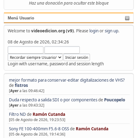
Haz una donación para ocultar este bloque
Menú Usuario
Welcome to
videoedicion.org (v9)
. Please
login
or
sign up
.
08 de Agosto de 2026, 02:34:26
Login with username, password and session length
mejor formato para conservar-editar digitalizaciones de VHS?
de
fistros
[
Ayer
a las 09:46:42]
Duda respecto a salida SDI o por componentes
de
Poucopelo
[
Ayer
a las 09:43:32]
Filtro ND
de
Ramón Cutanda
[05 de Agosto de 2026, 19:23:53]
Sony FE 100-400mm F5.6-8 OSS
de
Ramón Cutanda
[05 de Agosto de 2026, 19:14:36]