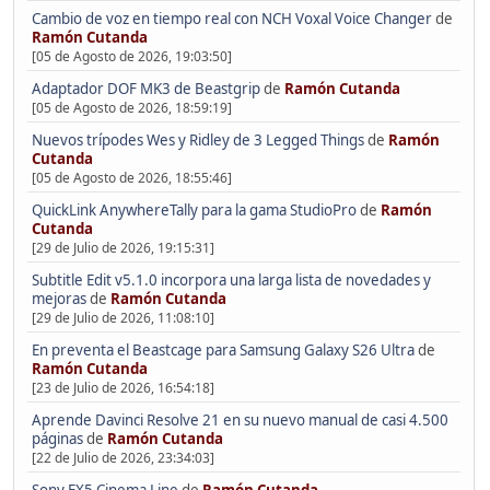
Cambio de voz en tiempo real con NCH Voxal Voice Changer
de
Ramón Cutanda
[05 de Agosto de 2026, 19:03:50]
Adaptador DOF MK3 de Beastgrip
de
Ramón Cutanda
[05 de Agosto de 2026, 18:59:19]
Nuevos trípodes Wes y Ridley de 3 Legged Things
de
Ramón
Cutanda
[05 de Agosto de 2026, 18:55:46]
QuickLink AnywhereTally para la gama StudioPro
de
Ramón
Cutanda
[29 de Julio de 2026, 19:15:31]
Subtitle Edit v5.1.0 incorpora una larga lista de novedades y
mejoras
de
Ramón Cutanda
[29 de Julio de 2026, 11:08:10]
En preventa el Beastcage para Samsung Galaxy S26 Ultra
de
Ramón Cutanda
[23 de Julio de 2026, 16:54:18]
Aprende Davinci Resolve 21 en su nuevo manual de casi 4.500
páginas
de
Ramón Cutanda
[22 de Julio de 2026, 23:34:03]
Sony FX5 Cinema Line
de
Ramón Cutanda