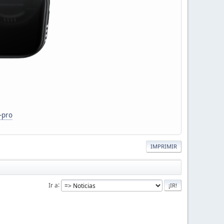
-pro
IMPRIMIR
Ir a