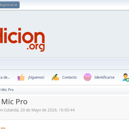
Registrarse
a de...
¡Síguenos!
Contacto
Identificarse
 Mic Pro
 Mic Pro
ón Cutanda, 20 de Mayo de 2026, 16:00:44