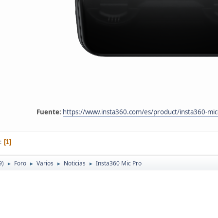
Fuente:
https://www.insta360.com/es/product/insta360-mic
1
9)
Foro
Varios
Noticias
Insta360 Mic Pro
►
►
►
►