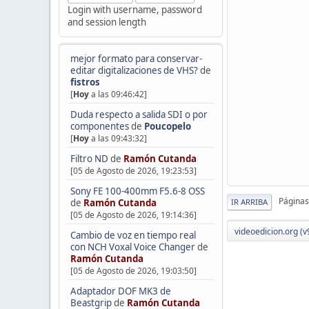
Login with username, password
and session length
mejor formato para conservar-
editar digitalizaciones de VHS?
de
fistros
[
Hoy
a las 09:46:42]
Duda respecto a salida SDI o por
componentes
de
Poucopelo
[
Hoy
a las 09:43:32]
Filtro ND
de
Ramón Cutanda
[05 de Agosto de 2026, 19:23:53]
Sony FE 100-400mm F5.6-8 OSS
Páginas
IR ARRIBA
de
Ramón Cutanda
[05 de Agosto de 2026, 19:14:36]
videoedicion.org (v
Cambio de voz en tiempo real
con NCH Voxal Voice Changer
de
Ramón Cutanda
[05 de Agosto de 2026, 19:03:50]
Adaptador DOF MK3 de
Beastgrip
de
Ramón Cutanda