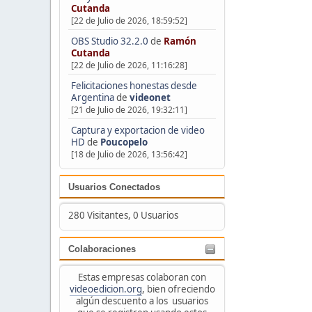
Cutanda
[22 de Julio de 2026, 18:59:52]
OBS Studio 32.2.0
de
Ramón
Cutanda
[22 de Julio de 2026, 11:16:28]
Felicitaciones honestas desde
Argentina
de
videonet
[21 de Julio de 2026, 19:32:11]
Captura y exportacion de video
HD
de
Poucopelo
[18 de Julio de 2026, 13:56:42]
Usuarios Conectados
280 Visitantes, 0 Usuarios
Colaboraciones
Estas empresas colaboran con
videoedicion.org
, bien ofreciendo
algún descuento a los usuarios