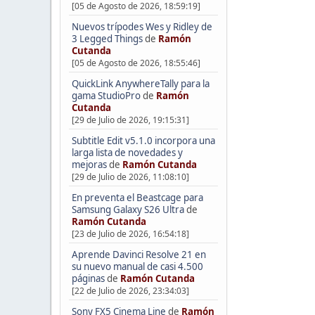
[05 de Agosto de 2026, 18:59:19]
Nuevos trípodes Wes y Ridley de
3 Legged Things
de
Ramón
Cutanda
[05 de Agosto de 2026, 18:55:46]
QuickLink AnywhereTally para la
gama StudioPro
de
Ramón
Cutanda
[29 de Julio de 2026, 19:15:31]
Subtitle Edit v5.1.0 incorpora una
larga lista de novedades y
mejoras
de
Ramón Cutanda
[29 de Julio de 2026, 11:08:10]
En preventa el Beastcage para
Samsung Galaxy S26 Ultra
de
Ramón Cutanda
[23 de Julio de 2026, 16:54:18]
Aprende Davinci Resolve 21 en
su nuevo manual de casi 4.500
páginas
de
Ramón Cutanda
[22 de Julio de 2026, 23:34:03]
Sony FX5 Cinema Line
de
Ramón