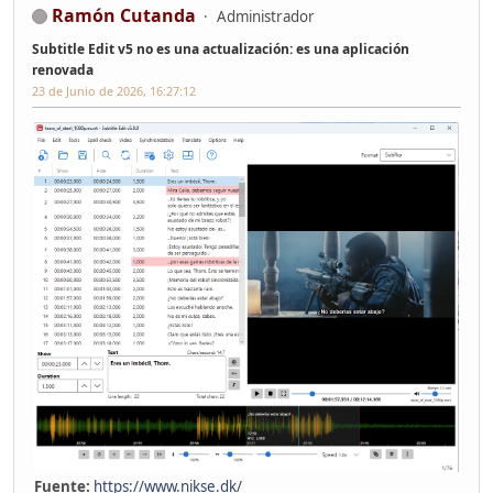
Ramón Cutanda
Administrador
Subtitle Edit v5 no es una actualización: es una aplicación
renovada
23 de Junio de 2026, 16:27:12
Fuente:
https://www.nikse.dk/