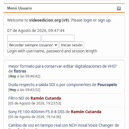
Menú Usuario
Welcome to
videoedicion.org (v9)
. Please
login
or
sign up
.
07 de Agosto de 2026, 09:47:44
Login with username, password and session length
mejor formato para conservar-editar digitalizaciones de VHS?
de
fistros
[
Hoy
a las 09:46:42]
Duda respecto a salida SDI o por componentes
de
Poucopelo
[
Hoy
a las 09:43:32]
Filtro ND
de
Ramón Cutanda
[05 de Agosto de 2026, 19:23:53]
Sony FE 100-400mm F5.6-8 OSS
de
Ramón Cutanda
[05 de Agosto de 2026, 19:14:36]
Cambio de voz en tiempo real con NCH Voxal Voice Changer
de