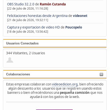
OBS Studio 32.2.0
de
Ramón Cutanda
[22 de Julio de 2026, 11:16:28]
Felicitaciones honestas desde Argentina
de
videonet
[21 de Julio de 2026, 19:32:11]
Captura y exportacion de video HD
de
Poucopelo
[18 de Julio de 2026, 13:56:42]
Usuarios Conectados
344 Visitantes, 2 Usuarios
Colaboraciones
Estas empresas colaboran con
videoedicion.org
, bien ofreciendo
algún descuento a los usuarios que se registren usando estos
banners o bien ofreciéndonos una
pequeña comisión
que nos
ayudará con los gastos de la web.