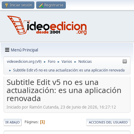
Iniciar sesión
Registrarse
Menú Principal
videoedicion.org (v9)
Foro
Varios
Noticias
►
►
►
Subtitle Edit v5 no es una actualización: es una aplicación renovada
►
Subtitle Edit v5 no es una
actualización: es una aplicación
renovada
Iniciado por Ramón Cutanda, 23 de Junio de 2026, 16:27:12
Páginas
1
IR ABAJO
ACCIONES DEL USUARIO