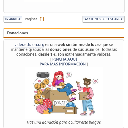
Páginas
1
IR ARRIBA
ACCIONES DEL USUARIO
Donaciones
videoedicion.org
es una
web sin ánimo de lucro
que se
mantiene gracias a las
donaciones
de sus usuarios. Todas las
donaciones,
desde 1 €
, son extremadamente valiosas.
[
PINCHA AQUÍ
PARA MÁS INFORMACIÓN
]
Haz una donación para ocultar este bloque