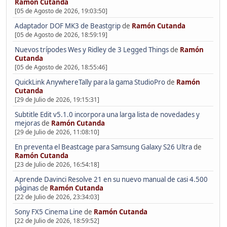
Ramón Cutanda
[05 de Agosto de 2026, 19:03:50]
Adaptador DOF MK3 de Beastgrip
de
Ramón Cutanda
[05 de Agosto de 2026, 18:59:19]
Nuevos trípodes Wes y Ridley de 3 Legged Things
de
Ramón
Cutanda
[05 de Agosto de 2026, 18:55:46]
QuickLink AnywhereTally para la gama StudioPro
de
Ramón
Cutanda
[29 de Julio de 2026, 19:15:31]
Subtitle Edit v5.1.0 incorpora una larga lista de novedades y
mejoras
de
Ramón Cutanda
[29 de Julio de 2026, 11:08:10]
En preventa el Beastcage para Samsung Galaxy S26 Ultra
de
Ramón Cutanda
[23 de Julio de 2026, 16:54:18]
Aprende Davinci Resolve 21 en su nuevo manual de casi 4.500
páginas
de
Ramón Cutanda
[22 de Julio de 2026, 23:34:03]
Sony FX5 Cinema Line
de
Ramón Cutanda
[22 de Julio de 2026, 18:59:52]