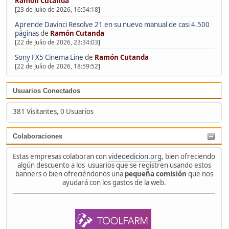
Ramón Cutanda
[23 de Julio de 2026, 16:54:18]
Aprende Davinci Resolve 21 en su nuevo manual de casi 4.500
páginas
de
Ramón Cutanda
[22 de Julio de 2026, 23:34:03]
Sony FX5 Cinema Line
de
Ramón Cutanda
[22 de Julio de 2026, 18:59:52]
Usuarios Conectados
381 Visitantes, 0 Usuarios
Colaboraciones
Estas empresas colaboran con
videoedicion.org
, bien ofreciendo
algún descuento a los usuarios que se registren usando estos
banners o bien ofreciéndonos una
pequeña comisión
que nos
ayudará con los gastos de la web.