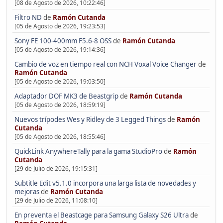
[08 de Agosto de 2026, 10:22:46]
Filtro ND
de
Ramón Cutanda
[05 de Agosto de 2026, 19:23:53]
Sony FE 100-400mm F5.6-8 OSS
de
Ramón Cutanda
[05 de Agosto de 2026, 19:14:36]
Cambio de voz en tiempo real con NCH Voxal Voice Changer
de
Ramón Cutanda
[05 de Agosto de 2026, 19:03:50]
Adaptador DOF MK3 de Beastgrip
de
Ramón Cutanda
[05 de Agosto de 2026, 18:59:19]
Nuevos trípodes Wes y Ridley de 3 Legged Things
de
Ramón
Cutanda
[05 de Agosto de 2026, 18:55:46]
QuickLink AnywhereTally para la gama StudioPro
de
Ramón
Cutanda
[29 de Julio de 2026, 19:15:31]
Subtitle Edit v5.1.0 incorpora una larga lista de novedades y
mejoras
de
Ramón Cutanda
[29 de Julio de 2026, 11:08:10]
En preventa el Beastcage para Samsung Galaxy S26 Ultra
de