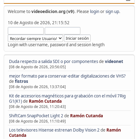
Welcome to
videoedicion.org (v9)
. Please
login
or
sign up
.
10 de Agosto de 2026, 21:15:52
Login with username, password and session length
Duda respecto a salida SDI o por componentes
de
videonet
[08 de Agosto de 2026, 20:56:05]
mejor formato para conservar-editar digitalizaciones de VHS?
de
fistros
[08 de Agosto de 2026, 13:37:04]
Kit de accesorios magnéticos para grabación con el móvil 7Rig
G1(K1)
de
Ramón Cutanda
[08 de Agosto de 2026, 11:20:43]
ShiftCam SnapPocket Light 2
de
Ramón Cutanda
[08 de Agosto de 2026, 11:10:49]
Los televisores Hisense estrenan Dolby Vision 2
de
Ramón
Cutanda