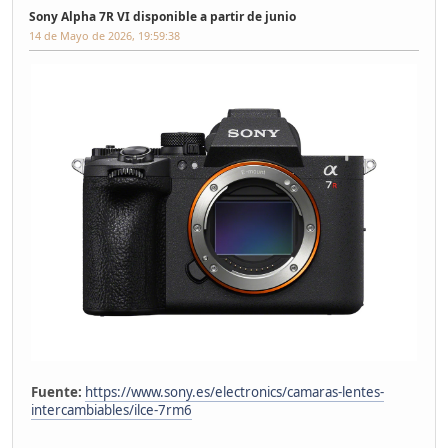
Sony Alpha 7R VI disponible a partir de junio
14 de Mayo de 2026, 19:59:38
Fuente:
https://www.sony.es/electronics/camaras-lentes-
intercambiables/ilce-7rm6