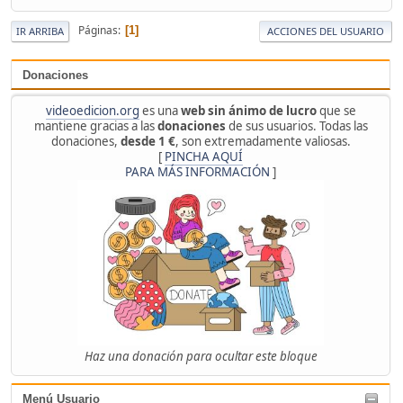
Páginas
1
IR ARRIBA
ACCIONES DEL USUARIO
Donaciones
videoedicion.org
es una
web sin ánimo de lucro
que se
mantiene gracias a las
donaciones
de sus usuarios. Todas las
donaciones,
desde 1 €
, son extremadamente valiosas.
[
PINCHA AQUÍ
PARA MÁS INFORMACIÓN
]
Haz una donación para ocultar este bloque
Menú Usuario