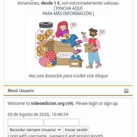
donaciones,
desde 1 €
, son extremadamente valiosas.
[
PINCHA AQUÍ
PARA MÁS INFORMACIÓN
]
Haz una donación para ocultar este bloque
Menú Usuario
Welcome to
videoedicion.org (v9)
. Please
login
or
sign up
.
09 de Agosto de 2026, 10:46:54
Login with username, password and session length