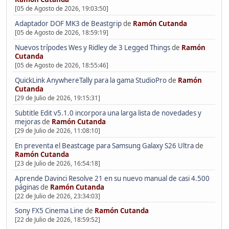
[05 de Agosto de 2026, 19:03:50]
Adaptador DOF MK3 de Beastgrip
de
Ramón Cutanda
[05 de Agosto de 2026, 18:59:19]
Nuevos trípodes Wes y Ridley de 3 Legged Things
de
Ramón
Cutanda
[05 de Agosto de 2026, 18:55:46]
QuickLink AnywhereTally para la gama StudioPro
de
Ramón
Cutanda
[29 de Julio de 2026, 19:15:31]
Subtitle Edit v5.1.0 incorpora una larga lista de novedades y
mejoras
de
Ramón Cutanda
[29 de Julio de 2026, 11:08:10]
En preventa el Beastcage para Samsung Galaxy S26 Ultra
de
Ramón Cutanda
[23 de Julio de 2026, 16:54:18]
Aprende Davinci Resolve 21 en su nuevo manual de casi 4.500
páginas
de
Ramón Cutanda
[22 de Julio de 2026, 23:34:03]
Sony FX5 Cinema Line
de
Ramón Cutanda
[22 de Julio de 2026, 18:59:52]