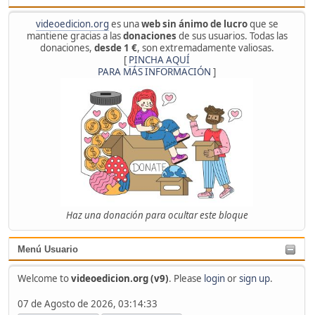
videoedicion.org
es una
web sin ánimo de lucro
que se
mantiene gracias a las
donaciones
de sus usuarios. Todas las
donaciones,
desde 1 €
, son extremadamente valiosas.
[
PINCHA AQUÍ
PARA MÁS INFORMACIÓN
]
Haz una donación para ocultar este bloque
Menú Usuario
Welcome to
videoedicion.org (v9)
. Please
login
or
sign up
.
07 de Agosto de 2026, 03:14:33