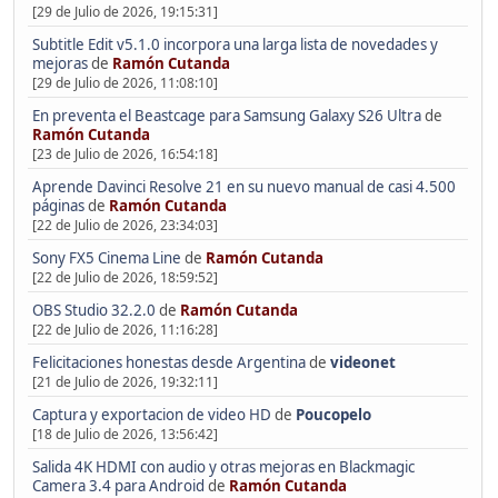
[29 de Julio de 2026, 19:15:31]
Subtitle Edit v5.1.0 incorpora una larga lista de novedades y
mejoras
de
Ramón Cutanda
[29 de Julio de 2026, 11:08:10]
En preventa el Beastcage para Samsung Galaxy S26 Ultra
de
Ramón Cutanda
[23 de Julio de 2026, 16:54:18]
Aprende Davinci Resolve 21 en su nuevo manual de casi 4.500
páginas
de
Ramón Cutanda
[22 de Julio de 2026, 23:34:03]
Sony FX5 Cinema Line
de
Ramón Cutanda
[22 de Julio de 2026, 18:59:52]
OBS Studio 32.2.0
de
Ramón Cutanda
[22 de Julio de 2026, 11:16:28]
Felicitaciones honestas desde Argentina
de
videonet
[21 de Julio de 2026, 19:32:11]
Captura y exportacion de video HD
de
Poucopelo
[18 de Julio de 2026, 13:56:42]
Salida 4K HDMI con audio y otras mejoras en Blackmagic
Camera 3.4 para Android
de
Ramón Cutanda