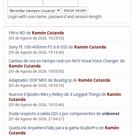
Login with username, password and session length
Filtro ND
de
Ramón Cutanda
[05 de Agosto de 2026, 19:23:53]
Sony FE 100-400mm F5.6-8 OSS
de
Ramón Cutanda
[05 de Agosto de 2026, 19:14:36]
Cambio de voz en tiempo real con NCH Voxal Voice Changer
de
Ramón Cutanda
[05 de Agosto de 2026, 19:03:50]
Adaptador DOF MK3 de Beastgrip
de
Ramón Cutanda
[05 de Agosto de 2026, 18:59:19]
Nuevos trípodes Wes y Ridley de 3 Legged Things
de
Ramón
Cutanda
[05 de Agosto de 2026, 18:55:46]
Duda respecto a salida SDI o por componentes
de
videonet
[01 de Agosto de 2026, 21:04:21]
QuickLink AnywhereTally para la gama StudioPro
de
Ramón
Cutanda