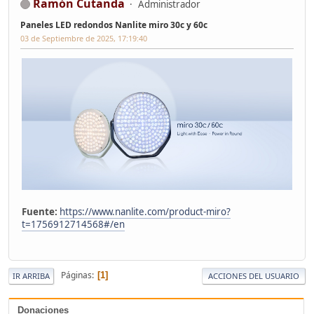
Ramón Cutanda
Administrador
Paneles LED redondos Nanlite miro 30c y 60c
03 de Septiembre de 2025, 17:19:40
Fuente:
https://www.nanlite.com/product-miro?
t=1756912714568#/en
Páginas
1
IR ARRIBA
ACCIONES DEL USUARIO
Donaciones