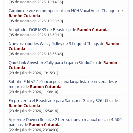
[05 de Agosto de 2026, 19:14:36]
Cambio de voz en tiempo real con NCH Voxal Voice Changer
de
Ramón Cutanda
[05 de Agosto de 2026, 19:03:50]
Adaptador DOF MK3 de Beastgrip
de
Ramón Cutanda
[05 de Agosto de 2026, 18:59:19]
Nuevos trípodes Wes y Ridley de 3 Legged Things
de
Ramón
Cutanda
[05 de Agosto de 2026, 18:55:46]
QuickLink AnywhereTally para la gama StudioPro
de
Ramón
Cutanda
[29 de Julio de 2026, 19:15:31]
Subtitle Edit v5.1.0 incorpora una larga lista de novedades y
mejoras
de
Ramón Cutanda
[29 de Julio de 2026, 11:08:10]
En preventa el Beastcage para Samsung Galaxy S26 Ultra
de
Ramón Cutanda
[23 de Julio de 2026, 16:54:18]
Aprende Davinci Resolve 21 en su nuevo manual de casi 4.500
páginas
de
Ramón Cutanda
[22 de Julio de 2026, 23:34:03]