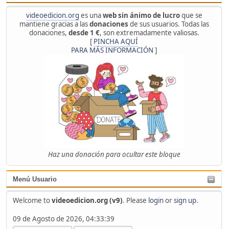
videoedicion.org
es una
web sin ánimo de lucro
que se
mantiene gracias a las
donaciones
de sus usuarios. Todas las
donaciones,
desde 1 €
, son extremadamente valiosas.
[
PINCHA AQUÍ
PARA MÁS INFORMACIÓN
]
Haz una donación para ocultar este bloque
Menú Usuario
Welcome to
videoedicion.org (v9)
. Please
login
or
sign up
.
09 de Agosto de 2026, 04:33:39