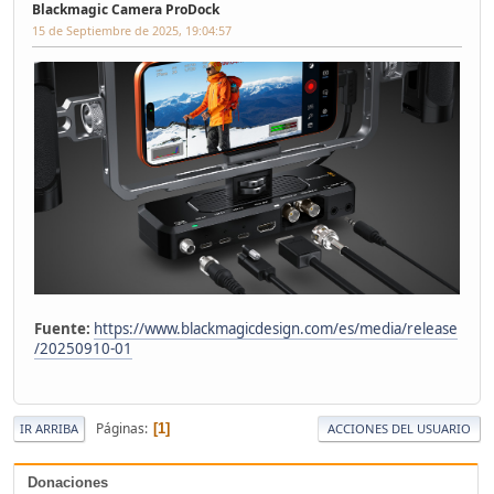
Blackmagic Camera ProDock
15 de Septiembre de 2025, 19:04:57
Fuente:
https://www.blackmagicdesign.com/es/media/release
/20250910-01
Páginas
1
IR ARRIBA
ACCIONES DEL USUARIO
Donaciones