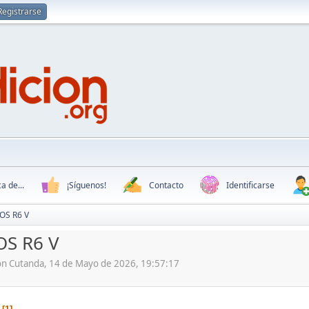
Registrarse
a de...
¡Síguenos!
Contacto
Identificarse
OS R6 V
OS R6 V
ón Cutanda, 14 de Mayo de 2026, 19:57:17