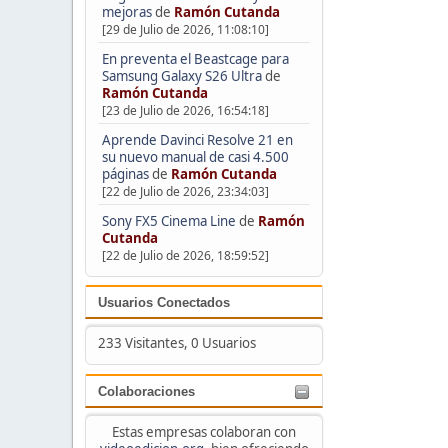
mejoras
de
Ramón Cutanda
[29 de Julio de 2026, 11:08:10]
En preventa el Beastcage para
Samsung Galaxy S26 Ultra
de
Ramón Cutanda
[23 de Julio de 2026, 16:54:18]
Aprende Davinci Resolve 21 en
su nuevo manual de casi 4.500
páginas
de
Ramón Cutanda
[22 de Julio de 2026, 23:34:03]
Sony FX5 Cinema Line
de
Ramón
Cutanda
[22 de Julio de 2026, 18:59:52]
Usuarios Conectados
233 Visitantes, 0 Usuarios
Colaboraciones
Estas empresas colaboran con