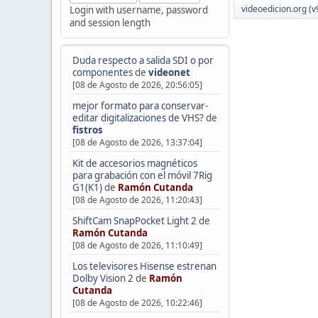
videoedicion.org (v
Login with username, password
and session length
Duda respecto a salida SDI o por
componentes
de
videonet
[08 de Agosto de 2026, 20:56:05]
mejor formato para conservar-
editar digitalizaciones de VHS?
de
fistros
[08 de Agosto de 2026, 13:37:04]
Kit de accesorios magnéticos
para grabación con el móvil 7Rig
G1(K1)
de
Ramón Cutanda
[08 de Agosto de 2026, 11:20:43]
ShiftCam SnapPocket Light 2
de
Ramón Cutanda
[08 de Agosto de 2026, 11:10:49]
Los televisores Hisense estrenan
Dolby Vision 2
de
Ramón
Cutanda
[08 de Agosto de 2026, 10:22:46]