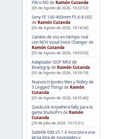
Filtro ND
de
Ramón Cutanda
[05 de Agosto de 2026, 19:23:53]
Sony FE 100-400mm F5.6-8 OSS
de
Ramón Cutanda
[05 de Agosto de 2026, 19:14:36]
Cambio de voz en tiempo real
con NCH Voxal Voice Changer
de
Ramón Cutanda
[05 de Agosto de 2026, 19:03:50]
Adaptador DOF MK3 de
Beastgrip
de
Ramón Cutanda
[05 de Agosto de 2026, 18:59:19]
Nuevos trípodes Wes y Ridley de
3 Legged Things
de
Ramón
Cutanda
[05 de Agosto de 2026, 18:55:46]
QuickLink AnywhereTally para la
gama StudioPro
de
Ramón
Cutanda
[29 de Julio de 2026, 19:15:31]
Subtitle Edit v5.1.0 incorpora una
larga lista de novedades y