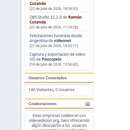
Cutanda
[22 de Julio de 2026, 18:59:52]
OBS Studio 32.2.0
de
Ramón
Cutanda
[22 de Julio de 2026, 11:16:28]
Felicitaciones honestas desde
Argentina
de
videonet
[21 de Julio de 2026, 19:32:11]
Captura y exportacion de video
HD
de
Poucopelo
[18 de Julio de 2026, 13:56:42]
Usuarios Conectados
146 Visitantes, 0 Usuarios
Colaboraciones
Estas empresas colaboran con
videoedicion.org
, bien ofreciendo
algún descuento a los usuarios