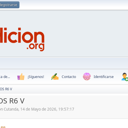
Registrarse
a de...
¡Síguenos!
Contacto
Identificarse
OS R6 V
OS R6 V
ón Cutanda, 14 de Mayo de 2026, 19:57:17