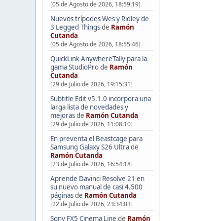
[05 de Agosto de 2026, 18:59:19]
Nuevos trípodes Wes y Ridley de
3 Legged Things
de
Ramón
Cutanda
[05 de Agosto de 2026, 18:55:46]
QuickLink AnywhereTally para la
gama StudioPro
de
Ramón
Cutanda
[29 de Julio de 2026, 19:15:31]
Subtitle Edit v5.1.0 incorpora una
larga lista de novedades y
mejoras
de
Ramón Cutanda
[29 de Julio de 2026, 11:08:10]
En preventa el Beastcage para
Samsung Galaxy S26 Ultra
de
Ramón Cutanda
[23 de Julio de 2026, 16:54:18]
Aprende Davinci Resolve 21 en
su nuevo manual de casi 4.500
páginas
de
Ramón Cutanda
[22 de Julio de 2026, 23:34:03]
Sony FX5 Cinema Line
de
Ramón