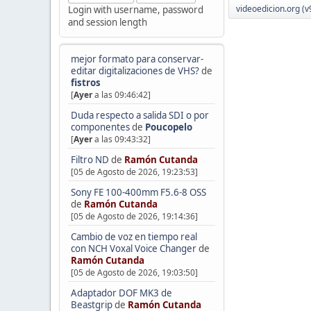
videoedicion.org (v
Login with username, password
and session length
mejor formato para conservar-
editar digitalizaciones de VHS?
de
fistros
[
Ayer
a las 09:46:42]
Duda respecto a salida SDI o por
componentes
de
Poucopelo
[
Ayer
a las 09:43:32]
Filtro ND
de
Ramón Cutanda
[05 de Agosto de 2026, 19:23:53]
Sony FE 100-400mm F5.6-8 OSS
de
Ramón Cutanda
[05 de Agosto de 2026, 19:14:36]
Cambio de voz en tiempo real
con NCH Voxal Voice Changer
de
Ramón Cutanda
[05 de Agosto de 2026, 19:03:50]
Adaptador DOF MK3 de
Beastgrip
de
Ramón Cutanda