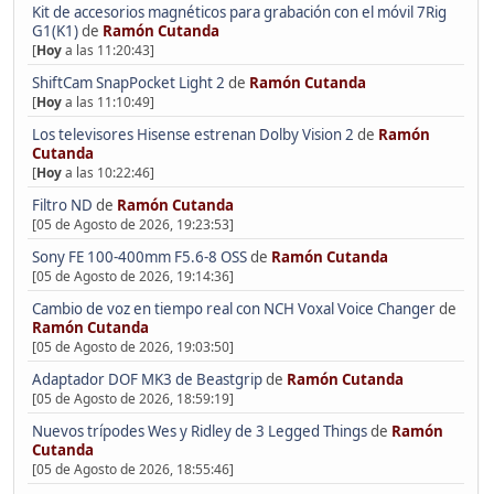
Kit de accesorios magnéticos para grabación con el móvil 7Rig
G1(K1)
de
Ramón Cutanda
[
Hoy
a las 11:20:43]
ShiftCam SnapPocket Light 2
de
Ramón Cutanda
[
Hoy
a las 11:10:49]
Los televisores Hisense estrenan Dolby Vision 2
de
Ramón
Cutanda
[
Hoy
a las 10:22:46]
Filtro ND
de
Ramón Cutanda
[05 de Agosto de 2026, 19:23:53]
Sony FE 100-400mm F5.6-8 OSS
de
Ramón Cutanda
[05 de Agosto de 2026, 19:14:36]
Cambio de voz en tiempo real con NCH Voxal Voice Changer
de
Ramón Cutanda
[05 de Agosto de 2026, 19:03:50]
Adaptador DOF MK3 de Beastgrip
de
Ramón Cutanda
[05 de Agosto de 2026, 18:59:19]
Nuevos trípodes Wes y Ridley de 3 Legged Things
de
Ramón
Cutanda
[05 de Agosto de 2026, 18:55:46]