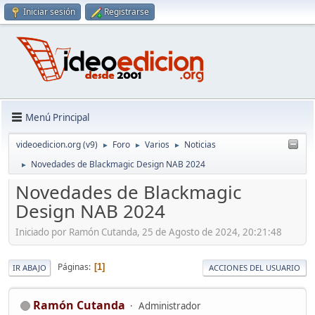
Iniciar sesión
Registrarse
Menú Principal
videoedicion.org (v9)
Foro
Varios
Noticias
►
►
►
Novedades de Blackmagic Design NAB 2024
►
Novedades de Blackmagic
Design NAB 2024
Iniciado por Ramón Cutanda, 25 de Agosto de 2024, 20:21:48
Páginas
1
IR ABAJO
ACCIONES DEL USUARIO
Ramón Cutanda
Administrador