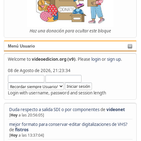
Haz una donación para ocultar este bloque
Menú Usuario
Welcome to
videoedicion.org (v9)
. Please
login
or
sign up
.
08 de Agosto de 2026, 21:23:34
Login with username, password and session length
Duda respecto a salida SDI o por componentes
de
videonet
[
Hoy
a las 20:56:05]
mejor formato para conservar-editar digitalizaciones de VHS?
de
fistros
[
Hoy
a las 13:37:04]