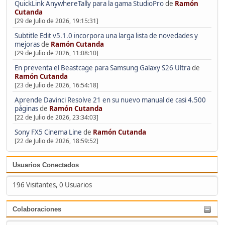
QuickLink AnywhereTally para la gama StudioPro
de
Ramón
Cutanda
[29 de Julio de 2026, 19:15:31]
Subtitle Edit v5.1.0 incorpora una larga lista de novedades y
mejoras
de
Ramón Cutanda
[29 de Julio de 2026, 11:08:10]
En preventa el Beastcage para Samsung Galaxy S26 Ultra
de
Ramón Cutanda
[23 de Julio de 2026, 16:54:18]
Aprende Davinci Resolve 21 en su nuevo manual de casi 4.500
páginas
de
Ramón Cutanda
[22 de Julio de 2026, 23:34:03]
Sony FX5 Cinema Line
de
Ramón Cutanda
[22 de Julio de 2026, 18:59:52]
Usuarios Conectados
196 Visitantes, 0 Usuarios
Colaboraciones