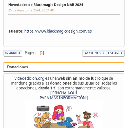
Novedades de Blackmagic Design NAB 2024
25 de Agosto de 2024, 20:21:48
Fuente:
https://www.blackmagicdesign.com/es
Páginas
1
IR ARRIBA
ACCIONES DEL USUARIO
Donaciones
videoedicion.org
es una
web sin ánimo de lucro
que se
mantiene gracias a las
donaciones
de sus usuarios. Todas las
donaciones,
desde 1 €
, son extremadamente valiosas.
[
PINCHA AQUÍ
PARA MÁS INFORMACIÓN
]