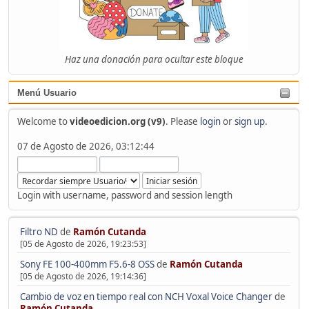
Haz una donación para ocultar este bloque
Menú Usuario
Welcome to
videoedicion.org (v9)
. Please
login
or
sign up
.
07 de Agosto de 2026, 03:12:44
Login with username, password and session length
Filtro ND
de
Ramón Cutanda
[05 de Agosto de 2026, 19:23:53]
Sony FE 100-400mm F5.6-8 OSS
de
Ramón Cutanda
[05 de Agosto de 2026, 19:14:36]
Cambio de voz en tiempo real con NCH Voxal Voice Changer
de
Ramón Cutanda