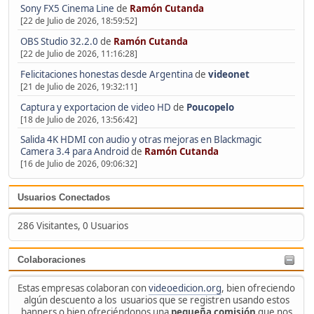
Sony FX5 Cinema Line
de
Ramón Cutanda
[22 de Julio de 2026, 18:59:52]
OBS Studio 32.2.0
de
Ramón Cutanda
[22 de Julio de 2026, 11:16:28]
Felicitaciones honestas desde Argentina
de
videonet
[21 de Julio de 2026, 19:32:11]
Captura y exportacion de video HD
de
Poucopelo
[18 de Julio de 2026, 13:56:42]
Salida 4K HDMI con audio y otras mejoras en Blackmagic
Camera 3.4 para Android
de
Ramón Cutanda
[16 de Julio de 2026, 09:06:32]
Usuarios Conectados
286 Visitantes, 0 Usuarios
Colaboraciones
Estas empresas colaboran con
videoedicion.org
, bien ofreciendo
algún descuento a los usuarios que se registren usando estos
banners o bien ofreciéndonos una
pequeña comisión
que nos