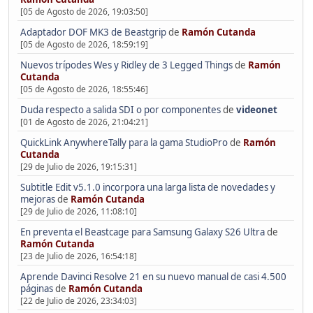
[05 de Agosto de 2026, 19:03:50]
Adaptador DOF MK3 de Beastgrip
de
Ramón Cutanda
[05 de Agosto de 2026, 18:59:19]
Nuevos trípodes Wes y Ridley de 3 Legged Things
de
Ramón
Cutanda
[05 de Agosto de 2026, 18:55:46]
Duda respecto a salida SDI o por componentes
de
videonet
[01 de Agosto de 2026, 21:04:21]
QuickLink AnywhereTally para la gama StudioPro
de
Ramón
Cutanda
[29 de Julio de 2026, 19:15:31]
Subtitle Edit v5.1.0 incorpora una larga lista de novedades y
mejoras
de
Ramón Cutanda
[29 de Julio de 2026, 11:08:10]
En preventa el Beastcage para Samsung Galaxy S26 Ultra
de
Ramón Cutanda
[23 de Julio de 2026, 16:54:18]
Aprende Davinci Resolve 21 en su nuevo manual de casi 4.500
páginas
de
Ramón Cutanda
[22 de Julio de 2026, 23:34:03]