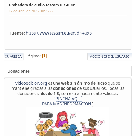
Grabadora de audio Tascam DR-40XP
12 de Abril de 2026, 10:26:22
Fuente:
https://www.tascam.eu/en/dr-40xp
Páginas
1
IR ARRIBA
ACCIONES DEL USUARIO
Donaciones
videoedicion.org
es una
web sin ánimo de lucro
que se
mantiene gracias a las
donaciones
de sus usuarios. Todas las
donaciones,
desde 1 €
, son extremadamente valiosas.
[
PINCHA AQUÍ
PARA MÁS INFORMACIÓN
]