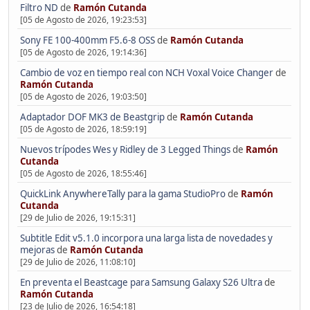
Filtro ND
de
Ramón Cutanda
[05 de Agosto de 2026, 19:23:53]
Sony FE 100-400mm F5.6-8 OSS
de
Ramón Cutanda
[05 de Agosto de 2026, 19:14:36]
Cambio de voz en tiempo real con NCH Voxal Voice Changer
de
Ramón Cutanda
[05 de Agosto de 2026, 19:03:50]
Adaptador DOF MK3 de Beastgrip
de
Ramón Cutanda
[05 de Agosto de 2026, 18:59:19]
Nuevos trípodes Wes y Ridley de 3 Legged Things
de
Ramón
Cutanda
[05 de Agosto de 2026, 18:55:46]
QuickLink AnywhereTally para la gama StudioPro
de
Ramón
Cutanda
[29 de Julio de 2026, 19:15:31]
Subtitle Edit v5.1.0 incorpora una larga lista de novedades y
mejoras
de
Ramón Cutanda
[29 de Julio de 2026, 11:08:10]
En preventa el Beastcage para Samsung Galaxy S26 Ultra
de
Ramón Cutanda
[23 de Julio de 2026, 16:54:18]