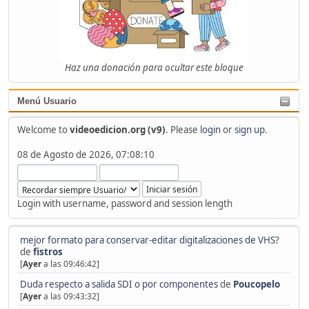
Haz una donación para ocultar este bloque
Menú Usuario
Welcome to
videoedicion.org (v9)
. Please
login
or
sign up
.
08 de Agosto de 2026, 07:08:10
Login with username, password and session length
mejor formato para conservar-editar digitalizaciones de VHS?
de
fistros
[
Ayer
a las 09:46:42]
Duda respecto a salida SDI o por componentes
de
Poucopelo
[
Ayer
a las 09:43:32]