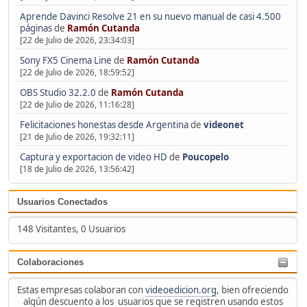
Aprende Davinci Resolve 21 en su nuevo manual de casi 4.500
páginas
de
Ramón Cutanda
[22 de Julio de 2026, 23:34:03]
Sony FX5 Cinema Line
de
Ramón Cutanda
[22 de Julio de 2026, 18:59:52]
OBS Studio 32.2.0
de
Ramón Cutanda
[22 de Julio de 2026, 11:16:28]
Felicitaciones honestas desde Argentina
de
videonet
[21 de Julio de 2026, 19:32:11]
Captura y exportacion de video HD
de
Poucopelo
[18 de Julio de 2026, 13:56:42]
Usuarios Conectados
148 Visitantes, 0 Usuarios
Colaboraciones
Estas empresas colaboran con
videoedicion.org
, bien ofreciendo
algún descuento a los usuarios que se registren usando estos