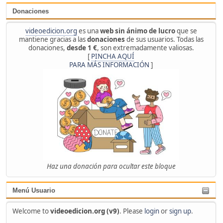
Donaciones
videoedicion.org
es una
web sin ánimo de lucro
que se
mantiene gracias a las
donaciones
de sus usuarios. Todas las
donaciones,
desde 1 €
, son extremadamente valiosas.
[
PINCHA AQUÍ
PARA MÁS INFORMACIÓN
]
Haz una donación para ocultar este bloque
Menú Usuario
Welcome to
videoedicion.org (v9)
. Please
login
or
sign up
.