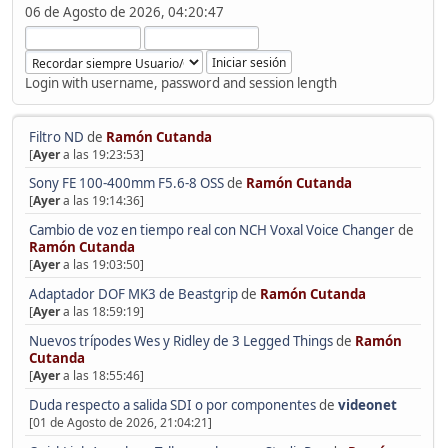
06 de Agosto de 2026, 04:20:47
Login with username, password and session length
Filtro ND
de
Ramón Cutanda
[
Ayer
a las 19:23:53]
Sony FE 100-400mm F5.6-8 OSS
de
Ramón Cutanda
[
Ayer
a las 19:14:36]
Cambio de voz en tiempo real con NCH Voxal Voice Changer
de
Ramón Cutanda
[
Ayer
a las 19:03:50]
Adaptador DOF MK3 de Beastgrip
de
Ramón Cutanda
[
Ayer
a las 18:59:19]
Nuevos trípodes Wes y Ridley de 3 Legged Things
de
Ramón
Cutanda
[
Ayer
a las 18:55:46]
Duda respecto a salida SDI o por componentes
de
videonet
[01 de Agosto de 2026, 21:04:21]