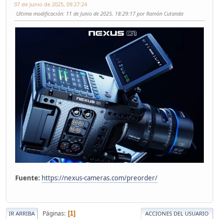
07 de Junio de 2025, 09:27:24
Ultima modificación
: 11 de Junio de 2025, 18:29:17 por Ramón Cutanda
Fuente:
https://nexus-cameras.com/preorder/
Páginas
1
IR ARRIBA
ACCIONES DEL USUARIO