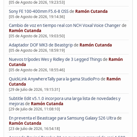
[05 de Agosto de 2026, 19:23:53]
Sony FE 100-400mm F5.6-8 OSS
de
Ramón Cutanda
[05 de Agosto de 2026, 19:14:36]
Cambio de voz en tiempo real con NCH Voxal Voice Changer
de
Ramón Cutanda
[05 de Agosto de 2026, 19:03:50]
Adaptador DOF MK3 de Beastgrip
de
Ramón Cutanda
[05 de Agosto de 2026, 18:59:19]
Nuevos trípodes Wes y Ridley de 3 Legged Things
de
Ramón
Cutanda
[05 de Agosto de 2026, 18:55:46]
QuickLink AnywhereTally para la gama StudioPro
de
Ramón
Cutanda
[29 de Julio de 2026, 19:15:31]
Subtitle Edit v5.1.0 incorpora una larga lista de novedades y
mejoras
de
Ramón Cutanda
[29 de Julio de 2026, 11:08:10]
En preventa el Beastcage para Samsung Galaxy S26 Ultra
de
Ramón Cutanda
[23 de Julio de 2026, 16:54:18]