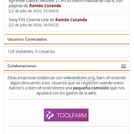
Aprende Davinci Resolve 21 en su nuevo manual de casi 4.500
páginas
de
Ramón Cutanda
[22 de Julio de 2026, 23:34:03]
Sony FX5 Cinema Line
de
Ramón Cutanda
[22 de Julio de 2026, 18:59:52]
Usuarios Conectados
126 Visitantes, 0 Usuarios
Colaboraciones
Estas empresas colaboran con
videoedicion.org
, bien ofreciendo
algún descuento a los usuarios que se registren usando estos
banners o bien ofreciéndonos una
pequeña comisión
que nos
ayudará con los gastos de la web.