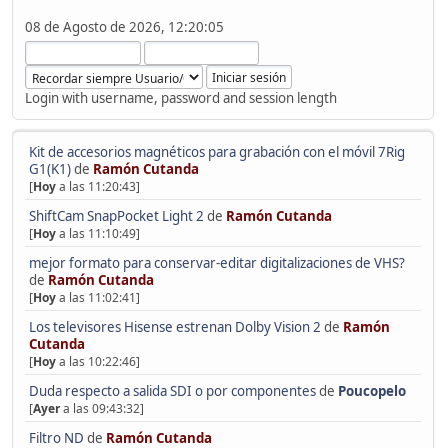
08 de Agosto de 2026, 12:20:05
Login with username, password and session length
Kit de accesorios magnéticos para grabación con el móvil 7Rig
G1(K1)
de
Ramón Cutanda
[
Hoy
a las 11:20:43]
ShiftCam SnapPocket Light 2
de
Ramón Cutanda
[
Hoy
a las 11:10:49]
mejor formato para conservar-editar digitalizaciones de VHS?
de
Ramón Cutanda
[
Hoy
a las 11:02:41]
Los televisores Hisense estrenan Dolby Vision 2
de
Ramón
Cutanda
[
Hoy
a las 10:22:46]
Duda respecto a salida SDI o por componentes
de
Poucopelo
[
Ayer
a las 09:43:32]
Filtro ND
de
Ramón Cutanda