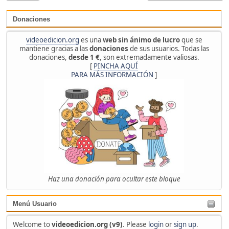
Donaciones
videoedicion.org
es una
web sin ánimo de lucro
que se
mantiene gracias a las
donaciones
de sus usuarios. Todas las
donaciones,
desde 1 €
, son extremadamente valiosas.
[
PINCHA AQUÍ
PARA MÁS INFORMACIÓN
]
Haz una donación para ocultar este bloque
Menú Usuario
Welcome to
videoedicion.org (v9)
. Please
login
or
sign up
.