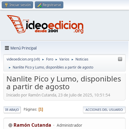
Iniciar sesión
Registrarse
Menú Principal
videoedicion.org (v9)
Foro
Varios
Noticias
►
►
►
Nanlite Pico y Lumo, disponibles a partir de agosto
►
Nanlite Pico y Lumo, disponibles
a partir de agosto
Iniciado por Ramón Cutanda, 23 de Julio de 2025, 10:51:54
Páginas
1
IR ABAJO
ACCIONES DEL USUARIO
Ramón Cutanda
Administrador