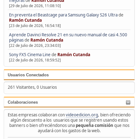
mejoras
de
Ramón Cutanda
[29 de Julio de 2026, 11:08:10]
En preventa el Beastcage para Samsung Galaxy S26 Ultra
de
Ramón Cutanda
[23 de Julio de 2026, 16:54:18]
Aprende Davinci Resolve 21 en su nuevo manual de casi 4.500
páginas
de
Ramón Cutanda
[22 de Julio de 2026, 23:34:03]
Sony FX5 Cinema Line
de
Ramón Cutanda
[22 de Julio de 2026, 18:59:52]
Usuarios Conectados
261 Visitantes, 0 Usuarios
Colaboraciones
Estas empresas colaboran con
videoedicion.org
, bien ofreciendo
algún descuento a los usuarios que se registren usando estos
banners o bien ofreciéndonos una
pequeña comisión
que nos
ayudará con los gastos de la web.