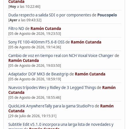
Cutanda
[
Hoy
a las 10:22:46]
Duda respecto a salida SDI o por componentes
de
Poucopelo
[
Ayer
a las 09:43:32]
Filtro ND
de
Ramón Cutanda
[05 de Agosto de 2026, 19:23:53]
Sony FE 100-400mm F5.6-8 OSS
de
Ramón Cutanda
[05 de Agosto de 2026, 19:14:36]
Cambio de voz en tiempo real con NCH Voxal Voice Changer
de
Ramón Cutanda
[05 de Agosto de 2026, 19:03:50]
Adaptador DOF MK3 de Beastgrip
de
Ramón Cutanda
[05 de Agosto de 2026, 18:59:19]
Nuevos trípodes Wes y Ridley de 3 Legged Things
de
Ramón
Cutanda
[05 de Agosto de 2026, 18:55:46]
QuickLink AnywhereTally para la gama StudioPro
de
Ramón
Cutanda
[29 de Julio de 2026, 19:15:31]
Subtitle Edit v5.1.0 incorpora una larga lista de novedades y