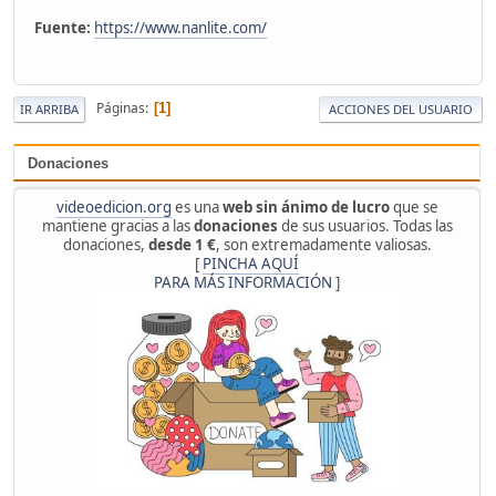
Fuente:
https://www.nanlite.com/
Páginas
1
IR ARRIBA
ACCIONES DEL USUARIO
Donaciones
videoedicion.org
es una
web sin ánimo de lucro
que se
mantiene gracias a las
donaciones
de sus usuarios. Todas las
donaciones,
desde 1 €
, son extremadamente valiosas.
[
PINCHA AQUÍ
PARA MÁS INFORMACIÓN
]