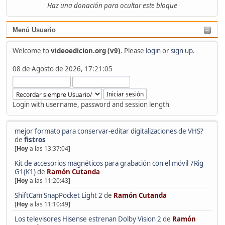
Haz una donación para ocultar este bloque
Menú Usuario
Welcome to
videoedicion.org (v9)
. Please
login
or
sign up
.
08 de Agosto de 2026, 17:21:05
Login with username, password and session length
mejor formato para conservar-editar digitalizaciones de VHS?
de
fistros
[
Hoy
a las 13:37:04]
Kit de accesorios magnéticos para grabación con el móvil 7Rig
G1(K1)
de
Ramón Cutanda
[
Hoy
a las 11:20:43]
ShiftCam SnapPocket Light 2
de
Ramón Cutanda
[
Hoy
a las 11:10:49]
Los televisores Hisense estrenan Dolby Vision 2
de
Ramón