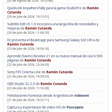
[05 de Agosto de 2026, 18:55:46]
QuickLink AnywhereTally para la gama StudioPro
de
Ramón
Cutanda
[29 de Julio de 2026, 19:15:31]
Subtitle Edit v5.1.0 incorpora una larga lista de novedades y
mejoras
de
Ramón Cutanda
[29 de Julio de 2026, 11:08:10]
En preventa el Beastcage para Samsung Galaxy S26 Ultra
de
Ramón Cutanda
[23 de Julio de 2026, 16:54:18]
Aprende Davinci Resolve 21 en su nuevo manual de casi 4.500
páginas
de
Ramón Cutanda
[22 de Julio de 2026, 23:34:03]
Sony FX5 Cinema Line
de
Ramón Cutanda
[22 de Julio de 2026, 18:59:52]
OBS Studio 32.2.0
de
Ramón Cutanda
[22 de Julio de 2026, 11:16:28]
Felicitaciones honestas desde Argentina
de
videonet
[21 de Julio de 2026, 19:32:11]
Captura y exportacion de video HD
de
Poucopelo
[18 de Julio de 2026, 13:56:42]