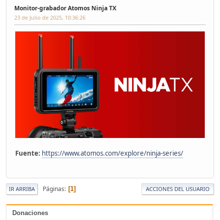
Monitor-grabador Atomos Ninja TX
23 de Julio de 2025, 10:36:26
Fuente:
https://www.atomos.com/explore/ninja-series/
Páginas
1
IR ARRIBA
ACCIONES DEL USUARIO
Donaciones