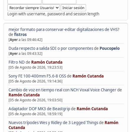
Login with username, password and session length
mejor formato para conservar-editar digitalizaciones de VHS?
de
fistros
[
Ayer
a las 09:46:42]
Duda respecto a salida SDI o por componentes
de
Poucopelo
[
Ayer
a las 09:43:32]
Filtro ND
de
Ramón Cutanda
[05 de Agosto de 2026, 19:23:53]
Sony FE 100-400mm F5.6-8 OSS
de
Ramón Cutanda
[05 de Agosto de 2026, 19:14:36]
Cambio de voz en tiempo real con NCH Voxal Voice Changer
de
Ramón Cutanda
[05 de Agosto de 2026, 19:03:50]
Adaptador DOF MK3 de Beastgrip
de
Ramón Cutanda
[05 de Agosto de 2026, 18:59:19]
Nuevos trípodes Wes y Ridley de 3 Legged Things
de
Ramón
Cutanda