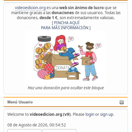
videoedicion.org
es una
web sin ánimo de lucro
que se
mantiene gracias a las
donaciones
de sus usuarios. Todas las
donaciones,
desde 1 €
, son extremadamente valiosas.
[
PINCHA AQUÍ
PARA MÁS INFORMACIÓN
]
Haz una donación para ocultar este bloque
Menú Usuario
Welcome to
videoedicion.org (v9)
. Please
login
or
sign up
.
08 de Agosto de 2026, 00:54:52