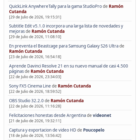
QuickLink AnywhereTally para la gama StudioPro
de
Ramón
Cutanda
[29 de Julio de 2026, 19:15:31]
Subtitle Edit v5.1.0 incorpora una larga lista de novedades y
mejoras
de
Ramón Cutanda
[29 de Julio de 2026, 11:08:10]
En preventa el Beastcage para Samsung Galaxy S26 Ultra
de
Ramón Cutanda
[23 de Julio de 2026, 16:54:18]
Aprende Davinci Resolve 21 en su nuevo manual de casi 4.500
páginas
de
Ramón Cutanda
[22 de Julio de 2026, 23:34:03]
Sony FX5 Cinema Line
de
Ramón Cutanda
[22 de Julio de 2026, 18:59:52]
OBS Studio 32.2.0
de
Ramón Cutanda
[22 de Julio de 2026, 11:16:28]
Felicitaciones honestas desde Argentina
de
videonet
[21 de Julio de 2026, 19:32:11]
Captura y exportacion de video HD
de
Poucopelo
[18 de Julio de 2026, 13:56:42]