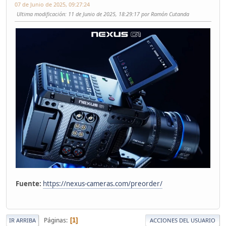
07 de Junio de 2025, 09:27:24
Ultima modificación
: 11 de Junio de 2025, 18:29:17 por Ramón Cutanda
Fuente:
https://nexus-cameras.com/preorder/
Páginas
1
IR ARRIBA
ACCIONES DEL USUARIO