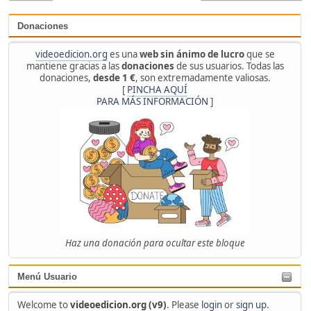
Donaciones
videoedicion.org
es una
web sin ánimo de lucro
que se
mantiene gracias a las
donaciones
de sus usuarios. Todas las
donaciones,
desde 1 €
, son extremadamente valiosas.
[
PINCHA AQUÍ
PARA MÁS INFORMACIÓN
]
Haz una donación para ocultar este bloque
Menú Usuario
Welcome to
videoedicion.org (v9)
. Please
login
or
sign up
.