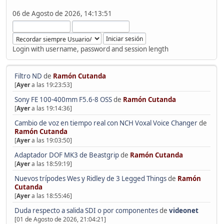
06 de Agosto de 2026, 14:13:51
Login with username, password and session length
Filtro ND
de
Ramón Cutanda
[
Ayer
a las 19:23:53]
Sony FE 100-400mm F5.6-8 OSS
de
Ramón Cutanda
[
Ayer
a las 19:14:36]
Cambio de voz en tiempo real con NCH Voxal Voice Changer
de
Ramón Cutanda
[
Ayer
a las 19:03:50]
Adaptador DOF MK3 de Beastgrip
de
Ramón Cutanda
[
Ayer
a las 18:59:19]
Nuevos trípodes Wes y Ridley de 3 Legged Things
de
Ramón
Cutanda
[
Ayer
a las 18:55:46]
Duda respecto a salida SDI o por componentes
de
videonet
[01 de Agosto de 2026, 21:04:21]