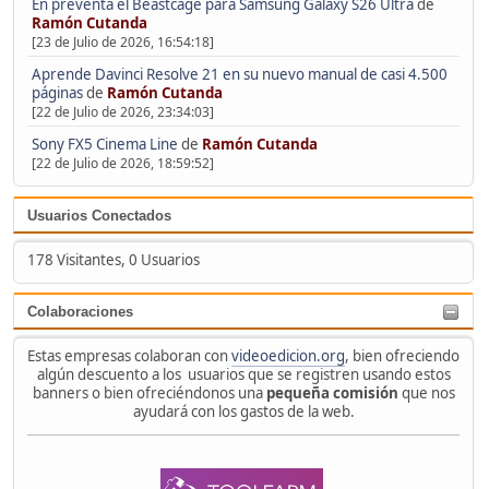
En preventa el Beastcage para Samsung Galaxy S26 Ultra
de
Ramón Cutanda
[23 de Julio de 2026, 16:54:18]
Aprende Davinci Resolve 21 en su nuevo manual de casi 4.500
páginas
de
Ramón Cutanda
[22 de Julio de 2026, 23:34:03]
Sony FX5 Cinema Line
de
Ramón Cutanda
[22 de Julio de 2026, 18:59:52]
Usuarios Conectados
178 Visitantes, 0 Usuarios
Colaboraciones
Estas empresas colaboran con
videoedicion.org
, bien ofreciendo
algún descuento a los usuarios que se registren usando estos
banners o bien ofreciéndonos una
pequeña comisión
que nos
ayudará con los gastos de la web.