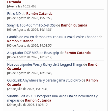
Cutanda
[
Ayer
a las 10:22:46]
Filtro ND
de
Ramón Cutanda
[05 de Agosto de 2026, 19:23:53]
Sony FE 100-400mm F5.6-8 OSS
de
Ramón Cutanda
[05 de Agosto de 2026, 19:14:36]
Cambio de voz en tiempo real con NCH Voxal Voice Changer
de
Ramón Cutanda
[05 de Agosto de 2026, 19:03:50]
Adaptador DOF MK3 de Beastgrip
de
Ramón Cutanda
[05 de Agosto de 2026, 18:59:19]
Nuevos trípodes Wes y Ridley de 3 Legged Things
de
Ramón
Cutanda
[05 de Agosto de 2026, 18:55:46]
QuickLink AnywhereTally para la gama StudioPro
de
Ramón
Cutanda
[29 de Julio de 2026, 19:15:31]
Subtitle Edit v5.1.0 incorpora una larga lista de novedades y
mejoras
de
Ramón Cutanda
[29 de Julio de 2026, 11:08:10]