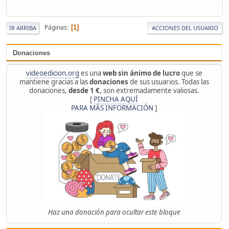
Páginas
1
IR ARRIBA
ACCIONES DEL USUARIO
Donaciones
videoedicion.org
es una
web sin ánimo de lucro
que se
mantiene gracias a las
donaciones
de sus usuarios. Todas las
donaciones,
desde 1 €
, son extremadamente valiosas.
[
PINCHA AQUÍ
PARA MÁS INFORMACIÓN
]
Haz una donación para ocultar este bloque