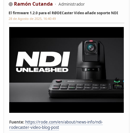
Ramón Cutanda
Administrador
El firmware 1.2.0 para el RØDECaster Video añade soporte NDI
28 de Agosto de 2025, 16:40:49
Fuente:
https://rode.com/en/about/news-info/ndi-
rodecaster-video-blog-post