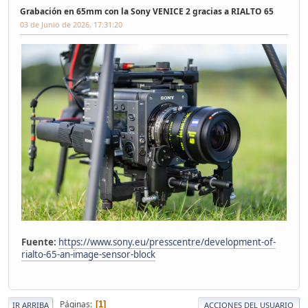
Grabación en 65mm con la Sony VENICE 2 gracias a RIALTO 65
03 de Junio de 2026, 17:31:20
Fuente:
https://www.sony.eu/presscentre/development-of-
rialto-65-an-image-sensor-block
Páginas
1
IR ARRIBA
ACCIONES DEL USUARIO