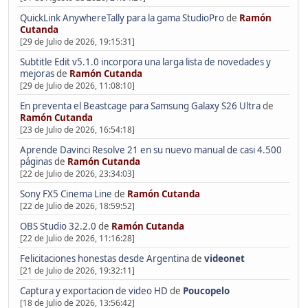
QuickLink AnywhereTally para la gama StudioPro
de
Ramón
Cutanda
[29 de Julio de 2026, 19:15:31]
Subtitle Edit v5.1.0 incorpora una larga lista de novedades y
mejoras
de
Ramón Cutanda
[29 de Julio de 2026, 11:08:10]
En preventa el Beastcage para Samsung Galaxy S26 Ultra
de
Ramón Cutanda
[23 de Julio de 2026, 16:54:18]
Aprende Davinci Resolve 21 en su nuevo manual de casi 4.500
páginas
de
Ramón Cutanda
[22 de Julio de 2026, 23:34:03]
Sony FX5 Cinema Line
de
Ramón Cutanda
[22 de Julio de 2026, 18:59:52]
OBS Studio 32.2.0
de
Ramón Cutanda
[22 de Julio de 2026, 11:16:28]
Felicitaciones honestas desde Argentina
de
videonet
[21 de Julio de 2026, 19:32:11]
Captura y exportacion de video HD
de
Poucopelo
[18 de Julio de 2026, 13:56:42]