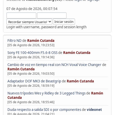
07 de Agosto de 2026, 00:07:54
Login with username, password and session length
Filtro ND
de
Ramón Cutanda
[05 de Agosto de 2026, 19:23:53]
Sony FE 100-400mm F5.6-8 OSS
de
Ramón Cutanda
[05 de Agosto de 2026, 19:14:36]
Cambio de voz en tiempo real con NCH Voxal Voice Changer
de
Ramón Cutanda
[05 de Agosto de 2026, 19:03:50]
Adaptador DOF MK3 de Beastgrip
de
Ramón Cutanda
[05 de Agosto de 2026, 18:59:19]
Nuevos trípodes Wes y Ridley de 3 Legged Things
de
Ramón
Cutanda
[05 de Agosto de 2026, 18:55:46]
Duda respecto a salida SDI o por componentes
de
videonet
[01 de Agosto de 2026, 21:04:21]