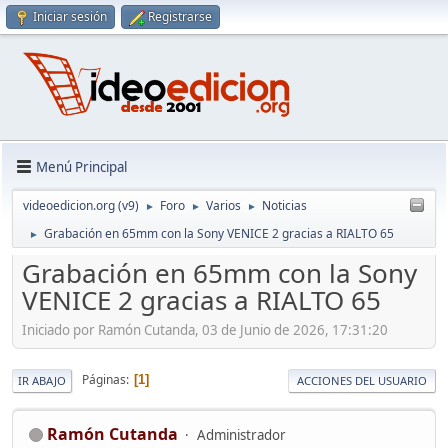
Iniciar sesión
Registrarse
Menú Principal
videoedicion.org (v9)
Foro
Varios
Noticias
►
►
►
Grabación en 65mm con la Sony VENICE 2 gracias a RIALTO 65
►
Grabación en 65mm con la Sony
VENICE 2 gracias a RIALTO 65
Iniciado por Ramón Cutanda, 03 de Junio de 2026, 17:31:20
Páginas
1
IR ABAJO
ACCIONES DEL USUARIO
Ramón Cutanda
Administrador