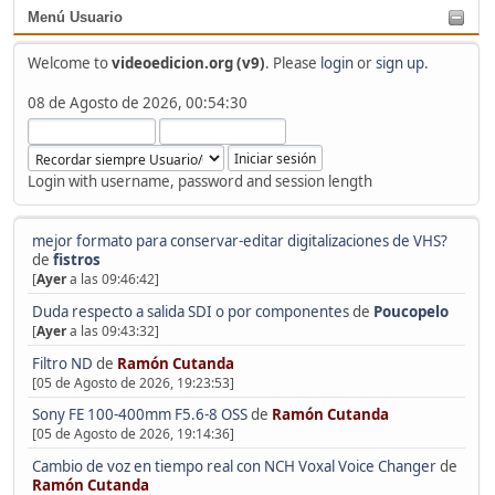
Menú Usuario
Welcome to
videoedicion.org (v9)
. Please
login
or
sign up
.
08 de Agosto de 2026, 00:54:30
Login with username, password and session length
mejor formato para conservar-editar digitalizaciones de VHS?
de
fistros
[
Ayer
a las 09:46:42]
Duda respecto a salida SDI o por componentes
de
Poucopelo
[
Ayer
a las 09:43:32]
Filtro ND
de
Ramón Cutanda
[05 de Agosto de 2026, 19:23:53]
Sony FE 100-400mm F5.6-8 OSS
de
Ramón Cutanda
[05 de Agosto de 2026, 19:14:36]
Cambio de voz en tiempo real con NCH Voxal Voice Changer
de
Ramón Cutanda