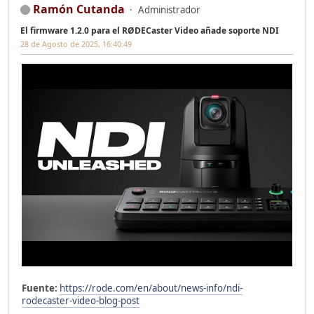
Ramón Cutanda
Administrador
El firmware 1.2.0 para el RØDECaster Video añade soporte NDI
28 de Agosto de 2025, 16:40:49
Fuente:
https://rode.com/en/about/news-info/ndi-
rodecaster-video-blog-post