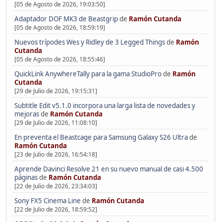
[05 de Agosto de 2026, 19:03:50]
Adaptador DOF MK3 de Beastgrip
de
Ramón Cutanda
[05 de Agosto de 2026, 18:59:19]
Nuevos trípodes Wes y Ridley de 3 Legged Things
de
Ramón
Cutanda
[05 de Agosto de 2026, 18:55:46]
QuickLink AnywhereTally para la gama StudioPro
de
Ramón
Cutanda
[29 de Julio de 2026, 19:15:31]
Subtitle Edit v5.1.0 incorpora una larga lista de novedades y
mejoras
de
Ramón Cutanda
[29 de Julio de 2026, 11:08:10]
En preventa el Beastcage para Samsung Galaxy S26 Ultra
de
Ramón Cutanda
[23 de Julio de 2026, 16:54:18]
Aprende Davinci Resolve 21 en su nuevo manual de casi 4.500
páginas
de
Ramón Cutanda
[22 de Julio de 2026, 23:34:03]
Sony FX5 Cinema Line
de
Ramón Cutanda
[22 de Julio de 2026, 18:59:52]