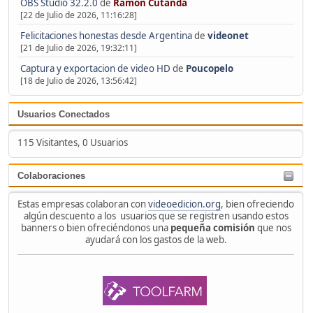
OBS Studio 32.2.0
de
Ramón Cutanda
[22 de Julio de 2026, 11:16:28]
Felicitaciones honestas desde Argentina
de
videonet
[21 de Julio de 2026, 19:32:11]
Captura y exportacion de video HD
de
Poucopelo
[18 de Julio de 2026, 13:56:42]
Usuarios Conectados
115 Visitantes, 0 Usuarios
Colaboraciones
Estas empresas colaboran con
videoedicion.org
, bien ofreciendo
algún descuento a los usuarios que se registren usando estos
banners o bien ofreciéndonos una
pequeña comisión
que nos
ayudará con los gastos de la web.