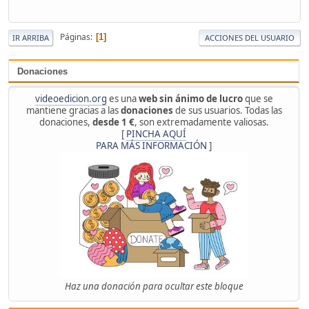
Páginas
1
IR ARRIBA
ACCIONES DEL USUARIO
Donaciones
videoedicion.org
es una
web sin ánimo de lucro
que se
mantiene gracias a las
donaciones
de sus usuarios. Todas las
donaciones,
desde 1 €
, son extremadamente valiosas.
[
PINCHA AQUÍ
PARA MÁS INFORMACIÓN
]
Haz una donación para ocultar este bloque