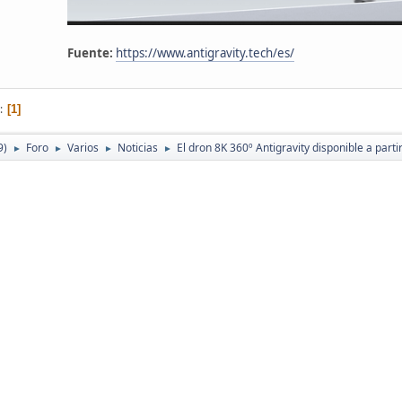
Fuente:
https://www.antigravity.tech/es/
1
9)
Foro
Varios
Noticias
El dron 8K 360º Antigravity disponible a parti
►
►
►
►