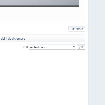
IMPRIMIR
r del 4 de diciembre
Ir a