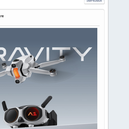
IMPRIMIR
bre