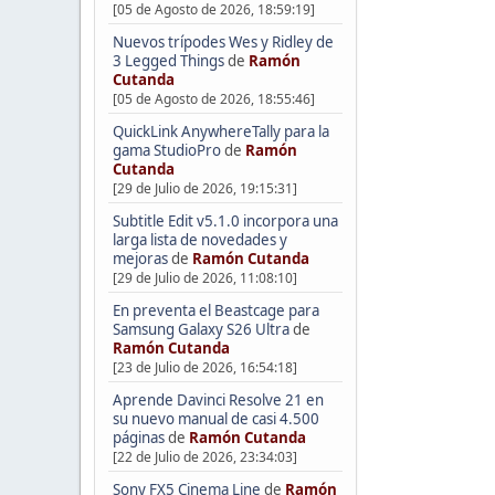
[05 de Agosto de 2026, 18:59:19]
Nuevos trípodes Wes y Ridley de
3 Legged Things
de
Ramón
Cutanda
[05 de Agosto de 2026, 18:55:46]
QuickLink AnywhereTally para la
gama StudioPro
de
Ramón
Cutanda
[29 de Julio de 2026, 19:15:31]
Subtitle Edit v5.1.0 incorpora una
larga lista de novedades y
mejoras
de
Ramón Cutanda
[29 de Julio de 2026, 11:08:10]
En preventa el Beastcage para
Samsung Galaxy S26 Ultra
de
Ramón Cutanda
[23 de Julio de 2026, 16:54:18]
Aprende Davinci Resolve 21 en
su nuevo manual de casi 4.500
páginas
de
Ramón Cutanda
[22 de Julio de 2026, 23:34:03]
Sony FX5 Cinema Line
de
Ramón