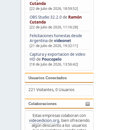
Cutanda
[22 de Julio de 2026, 18:59:52]
OBS Studio 32.2.0
de
Ramón
Cutanda
[22 de Julio de 2026, 11:16:28]
Felicitaciones honestas desde
Argentina
de
videonet
[21 de Julio de 2026, 19:32:11]
Captura y exportacion de video
HD
de
Poucopelo
[18 de Julio de 2026, 13:56:42]
Usuarios Conectados
221 Visitantes, 0 Usuarios
Colaboraciones
Estas empresas colaboran con
videoedicion.org
, bien ofreciendo
algún descuento a los usuarios