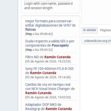
Login with username, password
and session length
mejor formato para conservar-
editar digitalizaciones de VHS?
de
fistros
Páginas
IR ARRIBA
[
Hoy
a las 09:46:42]
videoedicion.org (v
Duda respecto a salida SDI o por
componentes
de
Poucopelo
[
Hoy
a las 09:43:32]
Filtro ND
de
Ramón Cutanda
[05 de Agosto de 2026, 19:23:53]
Sony FE 100-400mm F5.6-8 OSS
de
Ramón Cutanda
[05 de Agosto de 2026, 19:14:36]
Cambio de voz en tiempo real
con NCH Voxal Voice Changer
de
Ramón Cutanda
[05 de Agosto de 2026, 19:03:50]
Adaptador DOF MK3 de
Beastgrip
de
Ramón Cutanda