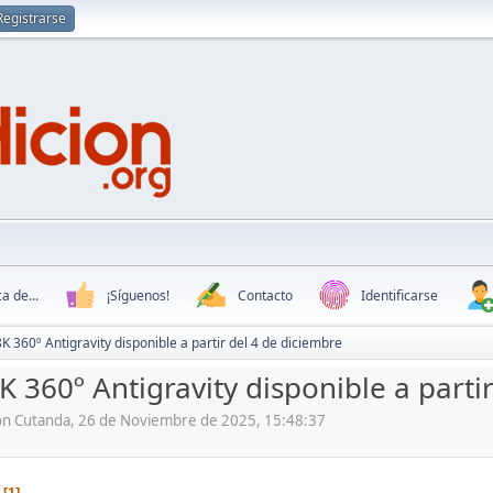
Registrarse
a de...
¡Síguenos!
Contacto
Identificarse
8K 360º Antigravity disponible a partir del 4 de diciembre
K 360º Antigravity disponible a parti
ón Cutanda, 26 de Noviembre de 2025, 15:48:37