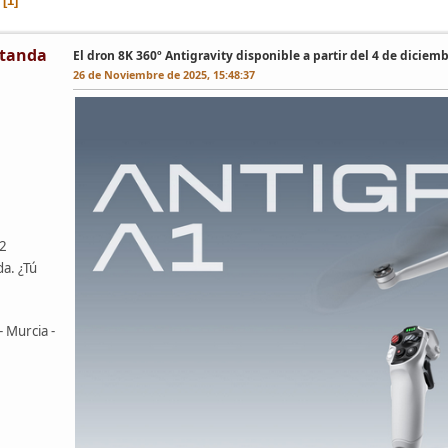
1
tanda
El dron 8K 360º Antigravity disponible a partir del 4 de diciem
26 de Noviembre de 2025, 15:48:37
42
da. ¿Tú
- Murcia -