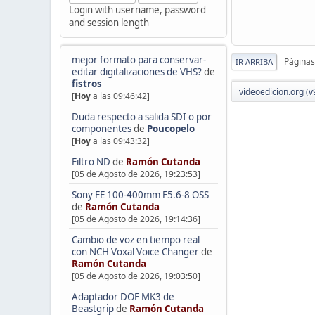
Login with username, password
and session length
mejor formato para conservar-
Páginas
IR ARRIBA
editar digitalizaciones de VHS?
de
fistros
videoedicion.org (v
[
Hoy
a las 09:46:42]
Duda respecto a salida SDI o por
componentes
de
Poucopelo
[
Hoy
a las 09:43:32]
Filtro ND
de
Ramón Cutanda
[05 de Agosto de 2026, 19:23:53]
Sony FE 100-400mm F5.6-8 OSS
de
Ramón Cutanda
[05 de Agosto de 2026, 19:14:36]
Cambio de voz en tiempo real
con NCH Voxal Voice Changer
de
Ramón Cutanda
[05 de Agosto de 2026, 19:03:50]
Adaptador DOF MK3 de
Beastgrip
de
Ramón Cutanda