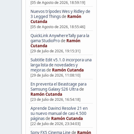
[05 de Agosto de 2026, 18:59:19]
Nuevos trípodes Wes y Ridley de
3 Legged Things
de
Ramón
Cutanda
[05 de Agosto de 2026, 18:55:46]
QuickLink AnywhereTally para la
gama StudioPro
de
Ramón
Cutanda
[29 de Julio de 2026, 19:15:31]
Subtitle Edit v5.1.0 incorpora una
larga lista de novedades y
mejoras
de
Ramón Cutanda
[29 de Julio de 2026, 11:08:10]
En preventa el Beastcage para
Samsung Galaxy S26 Ultra
de
Ramón Cutanda
[23 de Julio de 2026, 16:54:18]
Aprende Davinci Resolve 21 en
su nuevo manual de casi 4.500
páginas
de
Ramón Cutanda
[22 de Julio de 2026, 23:34:03]
Sony FX5 Cinema Line
de
Ramón