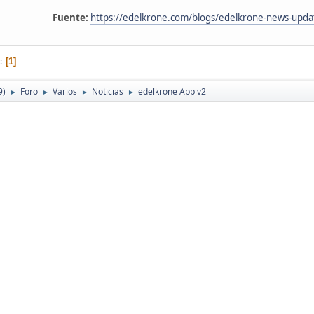
Fuente:
https://edelkrone.com/blogs/edelkrone-news-upda
1
9)
Foro
Varios
Noticias
edelkrone App v2
►
►
►
►