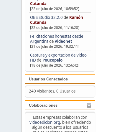
Cutanda
[22 de Julio de 2026, 18:59:52]
OBS Studio 32.2.0
de
Ramón
Cutanda
[22 de Julio de 2026, 11:16:28]
Felicitaciones honestas desde
Argentina
de
videonet
[21 de Julio de 2026, 19:32:11]
Captura y exportacion de video
HD
de
Poucopelo
[18 de Julio de 2026, 13:56:42]
Usuarios Conectados
240 Visitantes, 0 Usuarios
Colaboraciones
Estas empresas colaboran con
videoedicion.org
, bien ofreciendo
algún descuento a los usuarios