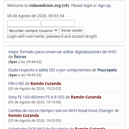
Welcome to
videoedicion.org (v9)
. Please
login
or
sign up
.
08 de Agosto de 2026, 09:55:54
Login with username, password and session length
mejor formato para conservar-editar digitalizaciones de VHS?
de
fistros
[
Ayer
a las 09:46:42]
Duda respecto a salida SDI o por componentes
de
Poucopelo
[
Ayer
a las 09:43:32]
Filtro ND
de
Ramón Cutanda
[05 de Agosto de 2026, 19:23:53]
Sony FE 100-400mm F5.6-8 OSS
de
Ramón Cutanda
[05 de Agosto de 2026, 19:14:36]
Cambio de voz en tiempo real con NCH Voxal Voice Changer
de
Ramón Cutanda
[05 de Agosto de 2026, 19:03:50]