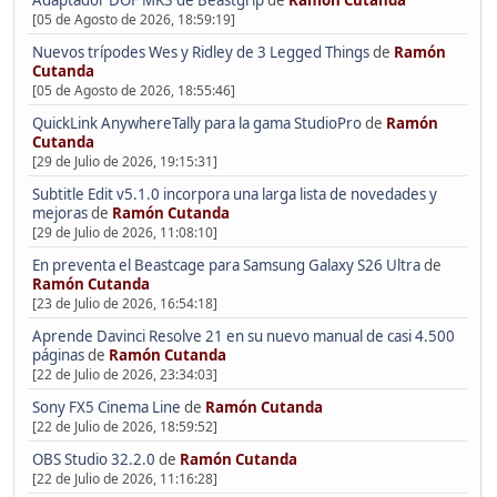
Adaptador DOF MK3 de Beastgrip
de
Ramón Cutanda
[05 de Agosto de 2026, 18:59:19]
Nuevos trípodes Wes y Ridley de 3 Legged Things
de
Ramón
Cutanda
[05 de Agosto de 2026, 18:55:46]
QuickLink AnywhereTally para la gama StudioPro
de
Ramón
Cutanda
[29 de Julio de 2026, 19:15:31]
Subtitle Edit v5.1.0 incorpora una larga lista de novedades y
mejoras
de
Ramón Cutanda
[29 de Julio de 2026, 11:08:10]
En preventa el Beastcage para Samsung Galaxy S26 Ultra
de
Ramón Cutanda
[23 de Julio de 2026, 16:54:18]
Aprende Davinci Resolve 21 en su nuevo manual de casi 4.500
páginas
de
Ramón Cutanda
[22 de Julio de 2026, 23:34:03]
Sony FX5 Cinema Line
de
Ramón Cutanda
[22 de Julio de 2026, 18:59:52]
OBS Studio 32.2.0
de
Ramón Cutanda
[22 de Julio de 2026, 11:16:28]