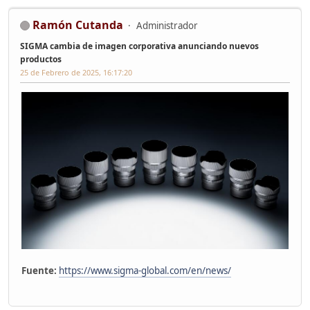
Ramón Cutanda
Administrador
SIGMA cambia de imagen corporativa anunciando nuevos
productos
25 de Febrero de 2025, 16:17:20
Fuente:
https://www.sigma-global.com/en/news/