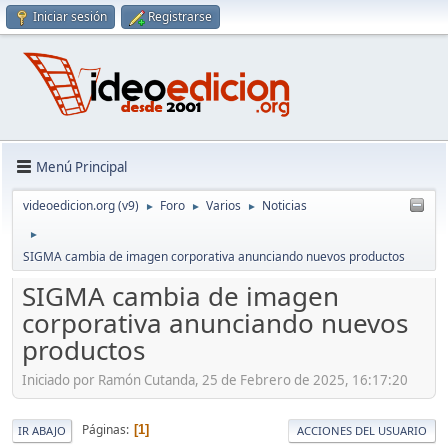
Iniciar sesión
Registrarse
Menú Principal
videoedicion.org (v9)
Foro
Varios
Noticias
►
►
►
►
SIGMA cambia de imagen corporativa anunciando nuevos productos
SIGMA cambia de imagen
corporativa anunciando nuevos
productos
Iniciado por Ramón Cutanda, 25 de Febrero de 2025, 16:17:20
Páginas
1
IR ABAJO
ACCIONES DEL USUARIO