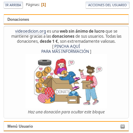
Páginas
1
IR ARRIBA
ACCIONES DEL USUARIO
Donaciones
videoedicion.org
es una
web sin ánimo de lucro
que se
mantiene gracias a las
donaciones
de sus usuarios. Todas las
donaciones,
desde 1 €
, son extremadamente valiosas.
[
PINCHA AQUÍ
PARA MÁS INFORMACIÓN
]
Haz una donación para ocultar este bloque
Menú Usuario