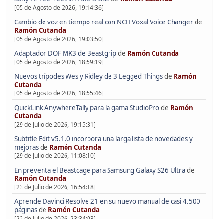
[05 de Agosto de 2026, 19:14:36]
Cambio de voz en tiempo real con NCH Voxal Voice Changer
de
Ramón Cutanda
[05 de Agosto de 2026, 19:03:50]
Adaptador DOF MK3 de Beastgrip
de
Ramón Cutanda
[05 de Agosto de 2026, 18:59:19]
Nuevos trípodes Wes y Ridley de 3 Legged Things
de
Ramón
Cutanda
[05 de Agosto de 2026, 18:55:46]
QuickLink AnywhereTally para la gama StudioPro
de
Ramón
Cutanda
[29 de Julio de 2026, 19:15:31]
Subtitle Edit v5.1.0 incorpora una larga lista de novedades y
mejoras
de
Ramón Cutanda
[29 de Julio de 2026, 11:08:10]
En preventa el Beastcage para Samsung Galaxy S26 Ultra
de
Ramón Cutanda
[23 de Julio de 2026, 16:54:18]
Aprende Davinci Resolve 21 en su nuevo manual de casi 4.500
páginas
de
Ramón Cutanda
[22 de Julio de 2026, 23:34:03]