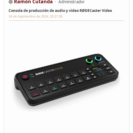
Ramón Cutanda
Administrador
Consola de producción de audio y vídeo RØDECaster Video
24 de Septiembre de 2024, 20:21:38