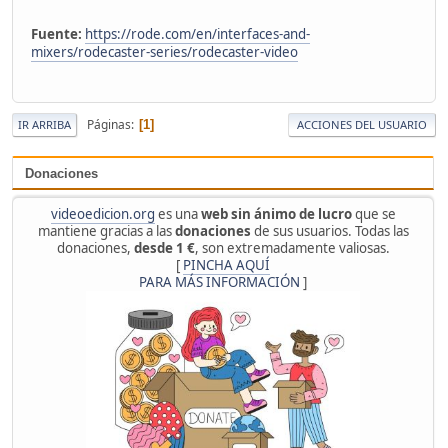
Fuente:
https://rode.com/en/interfaces-and-
mixers/rodecaster-series/rodecaster-video
Páginas
1
IR ARRIBA
ACCIONES DEL USUARIO
Donaciones
videoedicion.org
es una
web sin ánimo de lucro
que se
mantiene gracias a las
donaciones
de sus usuarios. Todas las
donaciones,
desde 1 €
, son extremadamente valiosas.
[
PINCHA AQUÍ
PARA MÁS INFORMACIÓN
]