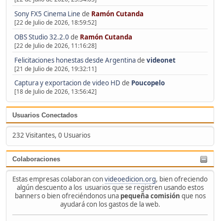
Sony FX5 Cinema Line
de
Ramón Cutanda
[22 de Julio de 2026, 18:59:52]
OBS Studio 32.2.0
de
Ramón Cutanda
[22 de Julio de 2026, 11:16:28]
Felicitaciones honestas desde Argentina
de
videonet
[21 de Julio de 2026, 19:32:11]
Captura y exportacion de video HD
de
Poucopelo
[18 de Julio de 2026, 13:56:42]
Usuarios Conectados
232 Visitantes, 0 Usuarios
Colaboraciones
Estas empresas colaboran con
videoedicion.org
, bien ofreciendo
algún descuento a los usuarios que se registren usando estos
banners o bien ofreciéndonos una
pequeña comisión
que nos
ayudará con los gastos de la web.