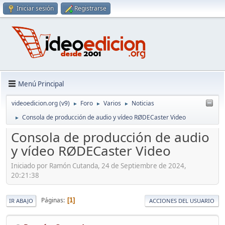
Iniciar sesión
Registrarse
Menú Principal
videoedicion.org (v9)
Foro
Varios
Noticias
►
►
►
Consola de producción de audio y vídeo RØDECaster Video
►
Consola de producción de audio
y vídeo RØDECaster Video
Iniciado por Ramón Cutanda, 24 de Septiembre de 2024,
20:21:38
Páginas
1
IR ABAJO
ACCIONES DEL USUARIO