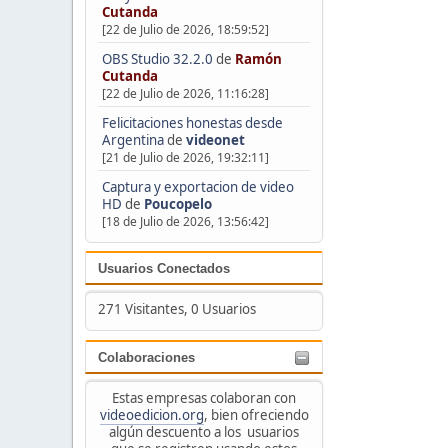
Cutanda
[22 de Julio de 2026, 18:59:52]
OBS Studio 32.2.0
de
Ramón
Cutanda
[22 de Julio de 2026, 11:16:28]
Felicitaciones honestas desde
Argentina
de
videonet
[21 de Julio de 2026, 19:32:11]
Captura y exportacion de video
HD
de
Poucopelo
[18 de Julio de 2026, 13:56:42]
Usuarios Conectados
271 Visitantes, 0 Usuarios
Colaboraciones
Estas empresas colaboran con
videoedicion.org
, bien ofreciendo
algún descuento a los usuarios