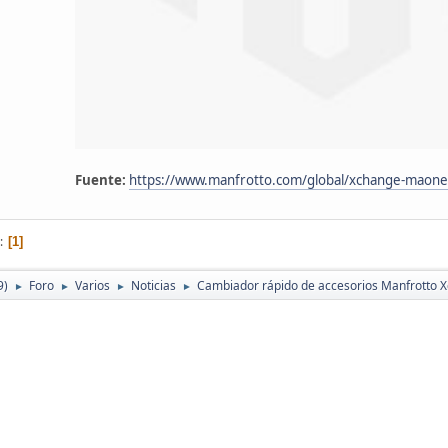
Fuente:
https://www.manfrotto.com/global/xchange-maone
1
9)
Foro
Varios
Noticias
Cambiador rápido de accesorios Manfrotto 
►
►
►
►