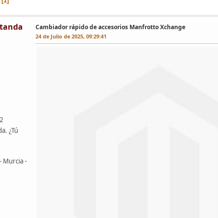
1
tanda
Cambiador rápido de accesorios Manfrotto Xchange
24 de Julio de 2025, 09:29:41
42
da. ¿Tú
- Murcia -