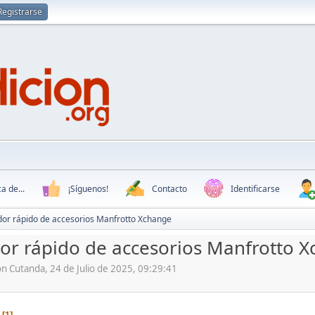
Registrarse
a de...
¡Síguenos!
Contacto
Identificarse
or rápido de accesorios Manfrotto Xchange
r rápido de accesorios Manfrotto 
n Cutanda, 24 de Julio de 2025, 09:29:41