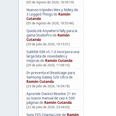
[05 de Agosto de 2026, 18:59:19]
Nuevos trípodes Wes y Ridley de
3 Legged Things
de
Ramón
Cutanda
[05 de Agosto de 2026, 18:55:46]
QuickLink AnywhereTally para la
gama StudioPro
de
Ramón
Cutanda
[29 de Julio de 2026, 19:15:31]
Subtitle Edit v5.1.0 incorpora una
larga lista de novedades y
mejoras
de
Ramón Cutanda
[29 de Julio de 2026, 11:08:10]
En preventa el Beastcage para
Samsung Galaxy S26 Ultra
de
Ramón Cutanda
[23 de Julio de 2026, 16:54:18]
Aprende Davinci Resolve 21 en
su nuevo manual de casi 4.500
páginas
de
Ramón Cutanda
[22 de Julio de 2026, 23:34:03]
Sony FX5 Cinema Line
de
Ramón