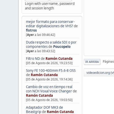
Login with username, password
and session length
mejor formato para conservar-
editar digitalizaciones de VHS?
de
fistros
[
Ayer
a las 09:46:42]
Duda respecto a salida SDI o por
componentes
de
Poucopelo
[
Ayer
a las 09:43:32]
Filtro ND
de
Ramón Cutanda
Páginas
IR ARRIBA
[05 de Agosto de 2026, 19:23:53]
Sony FE 100-400mm F5.6-8 OSS
videoedicion.org (v
de
Ramón Cutanda
[05 de Agosto de 2026, 19:14:36]
Cambio de voz en tiempo real
con NCH Voxal Voice Changer
de
Ramón Cutanda
[05 de Agosto de 2026, 19:03:50]
Adaptador DOF MK3 de
Beastgrip
de
Ramón Cutanda