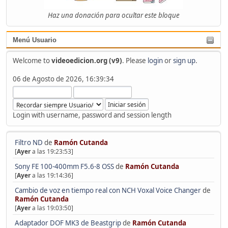
Haz una donación para ocultar este bloque
Menú Usuario
Welcome to
videoedicion.org (v9)
. Please
login
or
sign up
.
06 de Agosto de 2026, 16:39:34
Login with username, password and session length
Filtro ND
de
Ramón Cutanda
[
Ayer
a las 19:23:53]
Sony FE 100-400mm F5.6-8 OSS
de
Ramón Cutanda
[
Ayer
a las 19:14:36]
Cambio de voz en tiempo real con NCH Voxal Voice Changer
de
Ramón Cutanda
[
Ayer
a las 19:03:50]
Adaptador DOF MK3 de Beastgrip
de
Ramón Cutanda