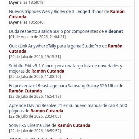
[
Ayer
a las 18:59:19]
Nuevos trípodes Wes y Ridley de 3 Legged Things
de
Ramón
Cutanda
[
Ayer
a las 18:55:46]
Duda respecto a salida SDI o por componentes
de
videonet
[01 de Agosto de 2026, 21:04:21]
QuickLink AnywhereTally para la gama StudioPro
de
Ramón
Cutanda
[29 de Julio de 2026, 19:15:31]
Subtitle Edit v5.1.0 incorpora una larga lista de novedades y
mejoras
de
Ramón Cutanda
[29 de Julio de 2026, 11:08:10]
En preventa el Beastcage para Samsung Galaxy S26 Ultra
de
Ramón Cutanda
[23 de Julio de 2026, 16:54:18]
Aprende Davinci Resolve 21 en su nuevo manual de casi 4.500
páginas
de
Ramón Cutanda
[22 de Julio de 2026, 23:34:03]
Sony FX5 Cinema Line
de
Ramón Cutanda
[22 de Julio de 2026, 18:59:52]