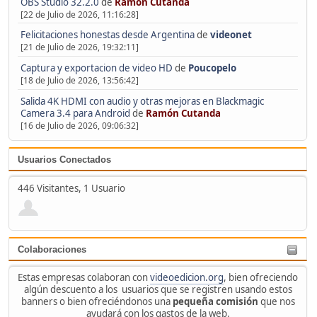
OBS Studio 32.2.0
de
Ramón Cutanda
[22 de Julio de 2026, 11:16:28]
Felicitaciones honestas desde Argentina
de
videonet
[21 de Julio de 2026, 19:32:11]
Captura y exportacion de video HD
de
Poucopelo
[18 de Julio de 2026, 13:56:42]
Salida 4K HDMI con audio y otras mejoras en Blackmagic
Camera 3.4 para Android
de
Ramón Cutanda
[16 de Julio de 2026, 09:06:32]
Usuarios Conectados
446 Visitantes, 1 Usuario
Colaboraciones
Estas empresas colaboran con
videoedicion.org
, bien ofreciendo
algún descuento a los usuarios que se registren usando estos
banners o bien ofreciéndonos una
pequeña comisión
que nos
ayudará con los gastos de la web.