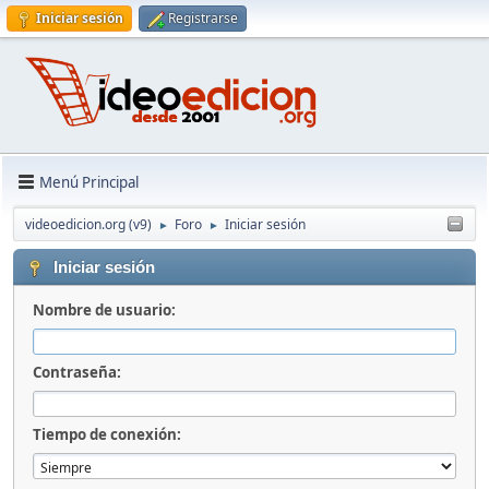
Iniciar sesión
Registrarse
Menú Principal
videoedicion.org (v9)
Foro
Iniciar sesión
►
►
Iniciar sesión
Nombre de usuario:
Contraseña:
Tiempo de conexión: