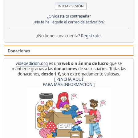
¿Olvidaste tu contraseña?
¿No te ha llegado el correo de activación?
¿No tienes una cuenta?
Regístrate
.
Donaciones
videoedicion.org
es una
web sin ánimo de lucro
que se
mantiene gracias a las
donaciones
de sus usuarios. Todas las
donaciones,
desde 1 €
, son extremadamente valiosas.
[
PINCHA AQUÍ
PARA MÁS INFORMACIÓN
]