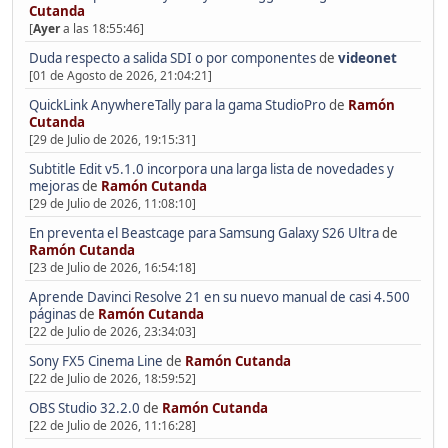
Cutanda
[
Ayer
a las 18:55:46]
Duda respecto a salida SDI o por componentes
de
videonet
[01 de Agosto de 2026, 21:04:21]
QuickLink AnywhereTally para la gama StudioPro
de
Ramón
Cutanda
[29 de Julio de 2026, 19:15:31]
Subtitle Edit v5.1.0 incorpora una larga lista de novedades y
mejoras
de
Ramón Cutanda
[29 de Julio de 2026, 11:08:10]
En preventa el Beastcage para Samsung Galaxy S26 Ultra
de
Ramón Cutanda
[23 de Julio de 2026, 16:54:18]
Aprende Davinci Resolve 21 en su nuevo manual de casi 4.500
páginas
de
Ramón Cutanda
[22 de Julio de 2026, 23:34:03]
Sony FX5 Cinema Line
de
Ramón Cutanda
[22 de Julio de 2026, 18:59:52]
OBS Studio 32.2.0
de
Ramón Cutanda
[22 de Julio de 2026, 11:16:28]