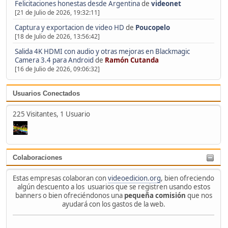
Felicitaciones honestas desde Argentina
de
videonet
[21 de Julio de 2026, 19:32:11]
Captura y exportacion de video HD
de
Poucopelo
[18 de Julio de 2026, 13:56:42]
Salida 4K HDMI con audio y otras mejoras en Blackmagic
Camera 3.4 para Android
de
Ramón Cutanda
[16 de Julio de 2026, 09:06:32]
Usuarios Conectados
225 Visitantes, 1 Usuario
Colaboraciones
Estas empresas colaboran con
videoedicion.org
, bien ofreciendo
algún descuento a los usuarios que se registren usando estos
banners o bien ofreciéndonos una
pequeña comisión
que nos
ayudará con los gastos de la web.