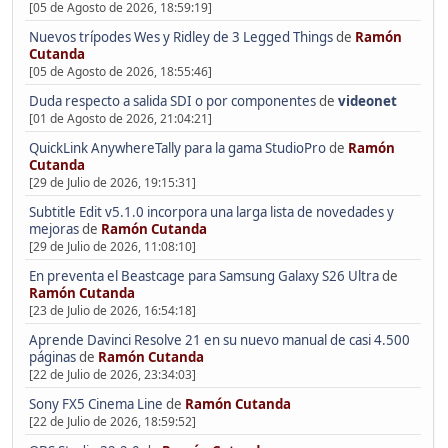
[05 de Agosto de 2026, 18:59:19]
Nuevos trípodes Wes y Ridley de 3 Legged Things
de
Ramón
Cutanda
[05 de Agosto de 2026, 18:55:46]
Duda respecto a salida SDI o por componentes
de
videonet
[01 de Agosto de 2026, 21:04:21]
QuickLink AnywhereTally para la gama StudioPro
de
Ramón
Cutanda
[29 de Julio de 2026, 19:15:31]
Subtitle Edit v5.1.0 incorpora una larga lista de novedades y
mejoras
de
Ramón Cutanda
[29 de Julio de 2026, 11:08:10]
En preventa el Beastcage para Samsung Galaxy S26 Ultra
de
Ramón Cutanda
[23 de Julio de 2026, 16:54:18]
Aprende Davinci Resolve 21 en su nuevo manual de casi 4.500
páginas
de
Ramón Cutanda
[22 de Julio de 2026, 23:34:03]
Sony FX5 Cinema Line
de
Ramón Cutanda
[22 de Julio de 2026, 18:59:52]