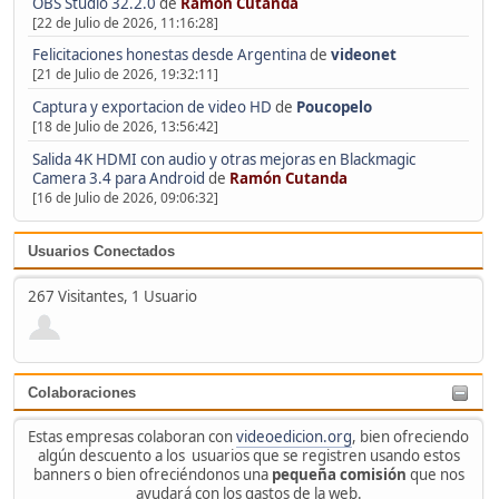
OBS Studio 32.2.0
de
Ramón Cutanda
[22 de Julio de 2026, 11:16:28]
Felicitaciones honestas desde Argentina
de
videonet
[21 de Julio de 2026, 19:32:11]
Captura y exportacion de video HD
de
Poucopelo
[18 de Julio de 2026, 13:56:42]
Salida 4K HDMI con audio y otras mejoras en Blackmagic
Camera 3.4 para Android
de
Ramón Cutanda
[16 de Julio de 2026, 09:06:32]
Usuarios Conectados
267 Visitantes, 1 Usuario
Colaboraciones
Estas empresas colaboran con
videoedicion.org
, bien ofreciendo
algún descuento a los usuarios que se registren usando estos
banners o bien ofreciéndonos una
pequeña comisión
que nos
ayudará con los gastos de la web.