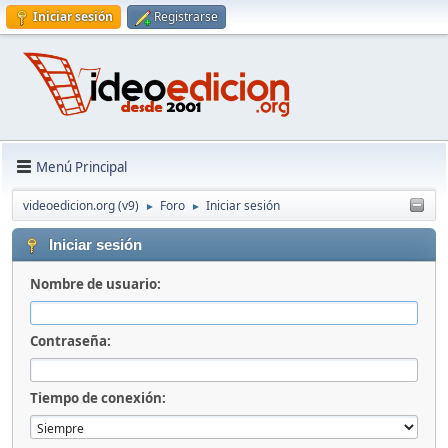
Iniciar sesión
Registrarse
Menú Principal
videoedicion.org (v9)
Foro
Iniciar sesión
►
►
Iniciar sesión
Nombre de usuario:
Contraseña:
Tiempo de conexión: