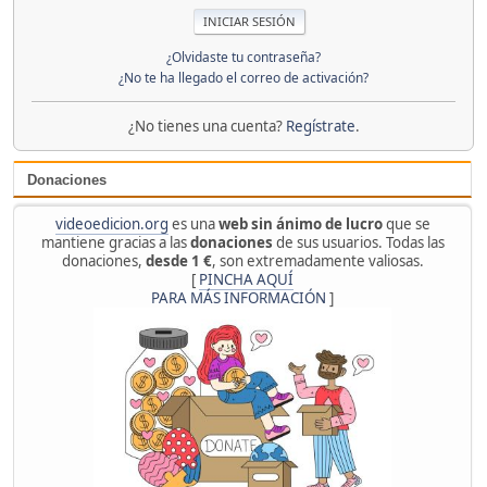
¿Olvidaste tu contraseña?
¿No te ha llegado el correo de activación?
¿No tienes una cuenta?
Regístrate
.
Donaciones
videoedicion.org
es una
web sin ánimo de lucro
que se
mantiene gracias a las
donaciones
de sus usuarios. Todas las
donaciones,
desde 1 €
, son extremadamente valiosas.
[
PINCHA AQUÍ
PARA MÁS INFORMACIÓN
]