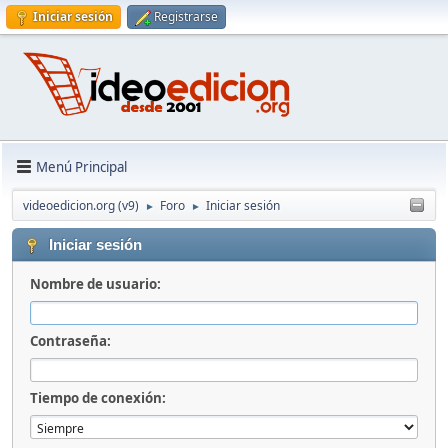
Iniciar sesión
Registrarse
Menú Principal
videoedicion.org (v9)
Foro
Iniciar sesión
►
►
Iniciar sesión
Nombre de usuario:
Contraseña:
Tiempo de conexión: