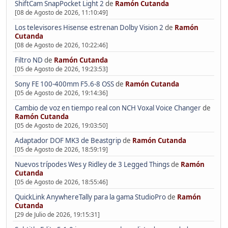
ShiftCam SnapPocket Light 2
de
Ramón Cutanda
[08 de Agosto de 2026, 11:10:49]
Los televisores Hisense estrenan Dolby Vision 2
de
Ramón
Cutanda
[08 de Agosto de 2026, 10:22:46]
Filtro ND
de
Ramón Cutanda
[05 de Agosto de 2026, 19:23:53]
Sony FE 100-400mm F5.6-8 OSS
de
Ramón Cutanda
[05 de Agosto de 2026, 19:14:36]
Cambio de voz en tiempo real con NCH Voxal Voice Changer
de
Ramón Cutanda
[05 de Agosto de 2026, 19:03:50]
Adaptador DOF MK3 de Beastgrip
de
Ramón Cutanda
[05 de Agosto de 2026, 18:59:19]
Nuevos trípodes Wes y Ridley de 3 Legged Things
de
Ramón
Cutanda
[05 de Agosto de 2026, 18:55:46]
QuickLink AnywhereTally para la gama StudioPro
de
Ramón
Cutanda
[29 de Julio de 2026, 19:15:31]