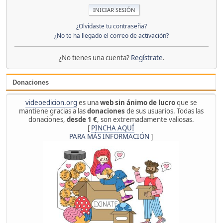
¿Olvidaste tu contraseña?
¿No te ha llegado el correo de activación?
¿No tienes una cuenta?
Regístrate
.
Donaciones
videoedicion.org
es una
web sin ánimo de lucro
que se
mantiene gracias a las
donaciones
de sus usuarios. Todas las
donaciones,
desde 1 €
, son extremadamente valiosas.
[
PINCHA AQUÍ
PARA MÁS INFORMACIÓN
]