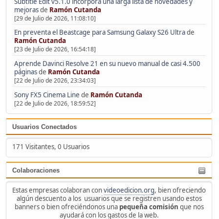
Subtitle Edit v5.1.0 incorpora una larga lista de novedades y
mejoras
de
Ramón Cutanda
[29 de Julio de 2026, 11:08:10]
En preventa el Beastcage para Samsung Galaxy S26 Ultra
de
Ramón Cutanda
[23 de Julio de 2026, 16:54:18]
Aprende Davinci Resolve 21 en su nuevo manual de casi 4.500
páginas
de
Ramón Cutanda
[22 de Julio de 2026, 23:34:03]
Sony FX5 Cinema Line
de
Ramón Cutanda
[22 de Julio de 2026, 18:59:52]
Usuarios Conectados
171 Visitantes, 0 Usuarios
Colaboraciones
Estas empresas colaboran con
videoedicion.org
, bien ofreciendo
algún descuento a los usuarios que se registren usando estos
banners o bien ofreciéndonos una
pequeña comisión
que nos
ayudará con los gastos de la web.