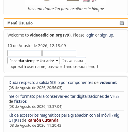
Haz una donación para ocultar este bloque
Menú Usuario
Welcome to
videoedicion.org (v9)
. Please
login
or
sign up
.
10 de Agosto de 2026, 12:18:09
Login with username, password and session length
Duda respecto a salida SDI o por componentes
de
videonet
[08 de Agosto de 2026, 20:56:05]
mejor formato para conservar-editar digitalizaciones de VHS?
de
fistros
[08 de Agosto de 2026, 13:37:04]
Kit de accesorios magnéticos para grabación con el móvil 7Rig
G1(K1)
de
Ramón Cutanda
[08 de Agosto de 2026, 11:20:43]